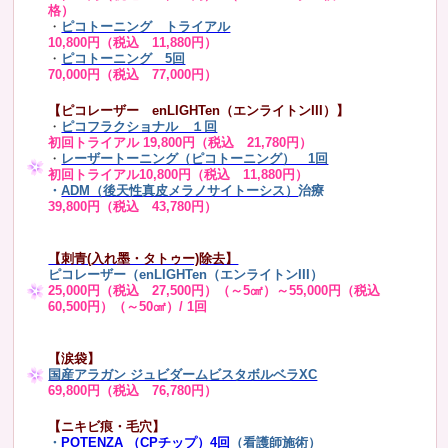
格）
・
ピコトーニング トライアル
10,800円（税込 11,880円）
・
ピコトーニング 5回
70,000円（税込 77,000円）
【ピコレーザー enLIGHTen（エンライトンIII）】
・
ピコフラクショナル １回
初回トライアル 19,800円（税込 21,780円）
・
レーザートーニング（ピコトーニング） 1回
初回トライアル10,800円（税込 11,880円）
・
ADM（後天性真皮メラノサイトーシス）
治療
39,800円（税込 43,780円）
【刺青(入れ墨・タトゥー)除去】
ピコレーザー（enLIGHTen（エンライトンIII）
25,000円（税込 27,500円）（～5㎠）～55,000円（税込
60,500円）（～50㎠）/ 1回
【涙袋】
国産アラガン ジュビダームビスタボルベラXC
69,800円（税込 76,780円）
【ニキビ痕・毛穴】
・
POTENZA （CPチップ）4回
（看護師施術）