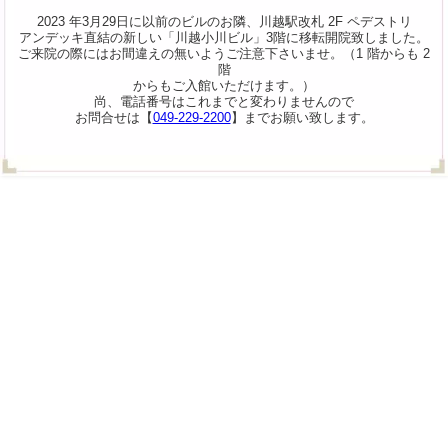
2023 年3月29日に以前のビルのお隣、川越駅改札 2F ペデストリ
アンデッキ直結の新しい「川越小川ビル」3階に移転開院致しました。
ご来院の際にはお間違えの無いようご注意下さいませ。（1 階からも 2
階
からもご入館いただけます。）
尚、電話番号はこれまでと変わりませんので
お問合せは【
049-229-2200
】までお願い致します。