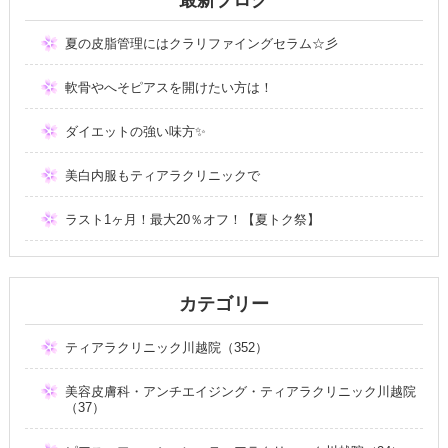
夏の皮脂管理にはクラリファイングセラム☆彡
軟骨やへそピアスを開けたい方は！
ダイエットの強い味方✨
美白内服もティアラクリニックで
ラスト1ヶ月！最大20％オフ！【夏トク祭】
カテゴリー
ティアラクリニック川越院（352）
美容皮膚科・アンチエイジング・ティアラクリニック川越院
（37）