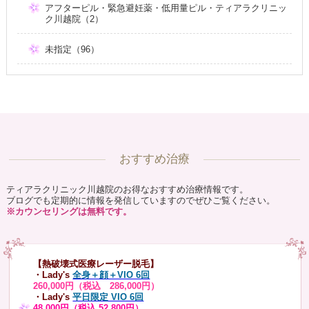
アフターピル・緊急避妊薬・低用量ピル・ティアラクリニッ
ク川越院（2）
未指定（96）
おすすめ治療
ティアラクリニック川越院のお得なおすすめ治療情報です。
ブログでも定期的に情報を発信していますのでぜひご覧ください。
※カウンセリングは無料です。
【熱破壊式医療レーザー脱毛】
・Lady's
全身＋顔＋VIO 6回
260,000円（税込 286,000円）
・Lady's
平日限定 VIO 6回
48,000円（税込 52,800円）