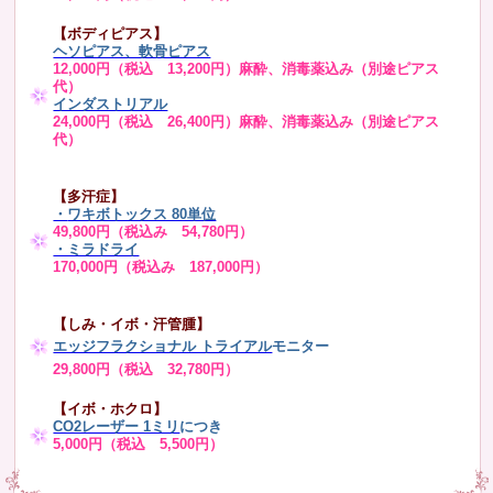
【ボディピアス】
ヘソピアス、軟骨ピアス
12,000円（税込 13,200円）麻酔、消毒薬込み（別途ピアス
代）
インダストリアル
24,000円（税込 26,400円）麻酔、消毒薬込み（別途ピアス
代）
【多汗症】
・
ワキボトックス 80単位
49,800円（税込み 54,780円）
・ミラドライ
170,000円（税込み 187,000円）
【しみ・イボ・汗管腫】
エッジフラクショナル トライアル
モニター
29,800円（税込 32,780円）
【イボ・ホクロ】
CO2レーザー 1ミリ
につき
5,000円（税込 5,500円）