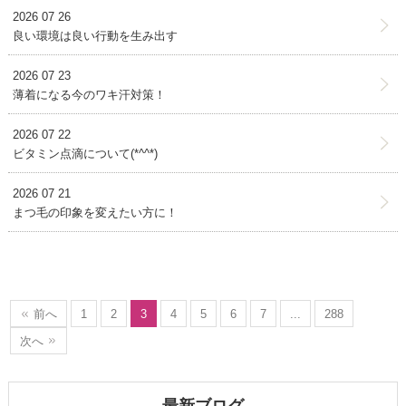
2026 07 26
良い環境は良い行動を生み出す
2026 07 23
薄着になる今のワキ汗対策！
2026 07 22
ビタミン点滴について(*^^*)
2026 07 21
まつ毛の印象を変えたい方に！
前へ
1
2
3
4
5
6
7
...
288
次へ
最新ブログ