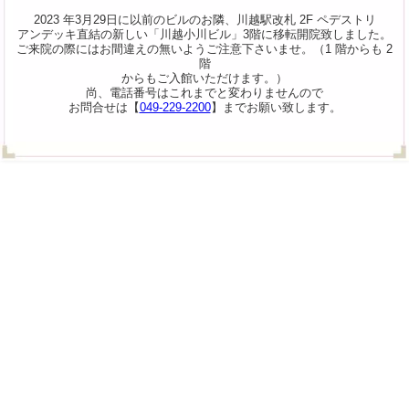
2023 年3月29日に以前のビルのお隣、川越駅改札 2F ペデストリ
アンデッキ直結の新しい「川越小川ビル」3階に移転開院致しました。
ご来院の際にはお間違えの無いようご注意下さいませ。（1 階からも 2
階
からもご入館いただけます。）
尚、電話番号はこれまでと変わりませんので
お問合せは【
049-229-2200
】までお願い致します。