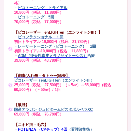
格）
・
ピコトーニング トライアル
10,800円（税込 11,880円）
・
ピコトーニング 5回
70,000円（税込 77,000円）
【ピコレーザー enLIGHTen（エンライトンIII）】
・
ピコフラクショナル １回
初回トライアル 19,800円（税込 21,780円）
・
レーザートーニング（ピコトーニング） 1回
初回トライアル10,800円（税込 11,880円）
・
ADM（後天性真皮メラノサイトーシス）
治療
39,800円（税込 43,780円）
【刺青(入れ墨・タトゥー)除去】
ピコレーザー（enLIGHTen（エンライトンIII）
25,000円（税込 27,500円）（～5㎠）～55,000円（税込
60,500円）（～50㎠）/ 1回
【涙袋】
国産アラガン ジュビダームビスタボルベラXC
69,800円（税込 76,780円）
【ニキビ痕・毛穴】
・
POTENZA （CPチップ）4回
（看護師施術）