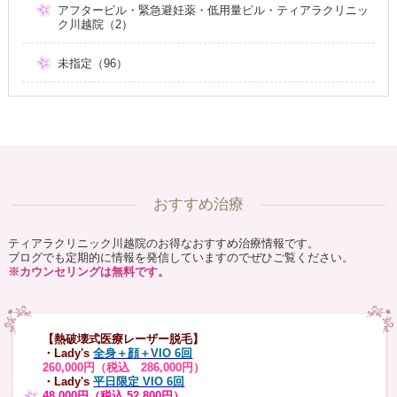
アフターピル・緊急避妊薬・低用量ピル・ティアラクリニッ
ク川越院（2）
未指定（96）
おすすめ治療
ティアラクリニック川越院のお得なおすすめ治療情報です。
ブログでも定期的に情報を発信していますのでぜひご覧ください。
※カウンセリングは無料です。
【熱破壊式医療レーザー脱毛】
・Lady's
全身＋顔＋VIO 6回
260,000円（税込 286,000円）
・Lady's
平日限定 VIO 6回
48,000円（税込 52,800円）