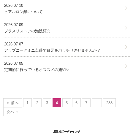
2026 07 10
ヒアルロン酸について
2026 07 09
プラスリストアの泡洗顔☆
2026 07 07
アップニークミニ点眼で目元をパッチリさせませんか？
2026 07 05
定期的に行っているオススメの施術✨
前へ
1
2
3
4
5
6
7
...
288
次へ
最新ブログ