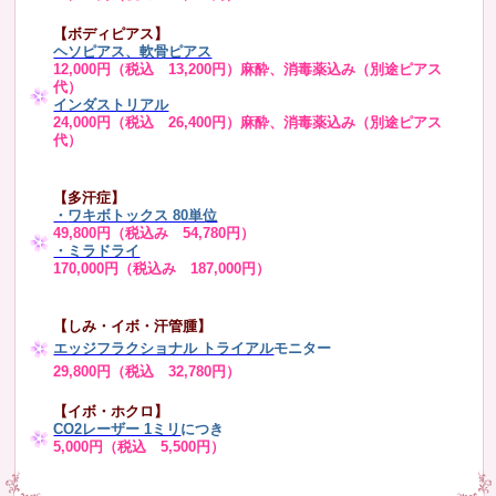
【ボディピアス】
ヘソピアス、軟骨ピアス
12,000円（税込 13,200円）麻酔、消毒薬込み（別途ピアス
代）
インダストリアル
24,000円（税込 26,400円）麻酔、消毒薬込み（別途ピアス
代）
【多汗症】
・
ワキボトックス 80単位
49,800円（税込み 54,780円）
・ミラドライ
170,000円（税込み 187,000円）
【しみ・イボ・汗管腫】
エッジフラクショナル トライアル
モニター
29,800円（税込 32,780円）
【イボ・ホクロ】
CO2レーザー 1ミリ
につき
5,000円（税込 5,500円）