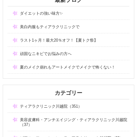
ダイエットの強い味方✨
美白内服もティアラクリニックで
ラスト1ヶ月！最大20％オフ！【夏トク祭】
頑固なニキビでお悩みの方へ
夏のメイク崩れもアートメイクでメイクで怖くない！
カテゴリー
ティアラクリニック川越院（351）
美容皮膚科・アンチエイジング・ティアラクリニック川越院
（37）