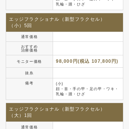
乳輪・踵・ひざ
エッジフラクショナル（新型フラクセル）
（小）5回
通常価格
おすすめ
治療価格
98,000円(税込 107,800円)
モニター価格
抜糸
備考
(小)
顔・首・手の甲・足の甲・ワキ・
乳輪・踵・ひざ
エッジフラクショナル（新型フラクセル）
（大）1回
通常価格