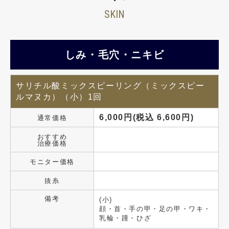
SKIN
しみ・毛穴・ニキビ
サリチル酸ミックスピーリング（ミックスピー
ルマヌカ）（小）1回
6,000円(税込 6,600円)
通常価格
おすすめ
治療価格
モニター価格
抜糸
備考
(小)
顔・首・手の甲・足の甲・ワキ・
乳輪・踵・ひざ