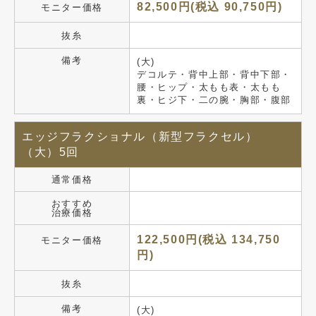
82,500円(税込 90,750円)
モニター価格
抜糸
備考
(大)
デコルテ・背中上部・背中下部・
腰・ヒップ・太もも表・太もも
裏・ヒジ下・二の腕・胸部・腹部
エッジフラクショナル（新型フラクセル）
（大）5回
通常価格
おすすめ
治療価格
122,500円(税込 134,750
モニター価格
円)
抜糸
備考
(大)