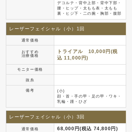
デコルテ・背中上部・背中下部・
腰・ヒップ・太もも表・太もも
裏・ヒジ下・二の腕・胸部・腹部
レーザーフェイシャル（小）1回
通常価格
トライアル 10,000円(税
おすすめ
治療価格
込 11,000円)
モニター価格
抜糸
備考
(小)
顔・首・手の甲・足の甲・ワキ・
乳輪・踵・ひざ
レーザーフェイシャル（小）3回
68,000円(税込 74,800円)
通常価格