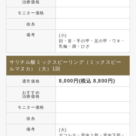
治療価格
モニター価格
抜糸
備考
(小)
顔・首・手の甲・足の甲・ワキ・
乳輪・踵・ひざ
サリチル酸ミックスピーリング（ミックスピー
ルマヌカ）（大）1回
8,000円(税込 8,800円)
通常価格
おすすめ
治療価格
モニター価格
抜糸
備考
(大)
デコルテ・背中上部・背中下部・