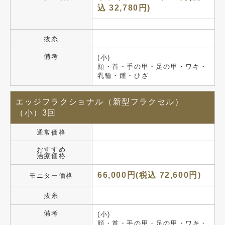
込 32,780円)
抜糸
備考
(小)
顔・首・手の甲・足の甲・ワキ・
乳輪・踵・ひざ
エッジフラクショナル（新型フラクセル）
（小）3回
通常価格
おすすめ
治療価格
66,000円(税込 72,600円)
モニター価格
抜糸
備考
(小)
顔・首・手の甲・足の甲・ワキ・