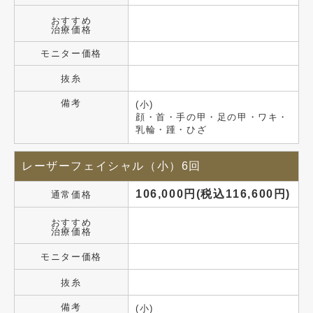
おすすめ
治療価格
モニター価格
抜糸
備考
(小)
顔・首・手の甲・足の甲・ワキ・
乳輪・踵・ひざ
レーザーフェイシャル（小）6回
106,000円(税込116,600円)
通常価格
おすすめ
治療価格
モニター価格
抜糸
備考
(小)