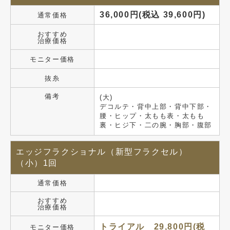
36,000円(税込 39,600円)
通常価格
おすすめ
治療価格
モニター価格
抜糸
備考
(大)
デコルテ・背中上部・背中下部・
腰・ヒップ・太もも表・太もも
裏・ヒジ下・二の腕・胸部・腹部
エッジフラクショナル（新型フラクセル）
（小）1回
通常価格
おすすめ
治療価格
トライアル 29,800円(税
モニター価格