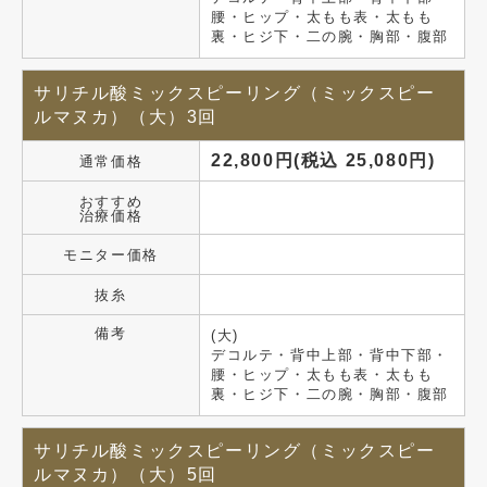
腰・ヒップ・太もも表・太もも
裏・ヒジ下・二の腕・胸部・腹部
サリチル酸ミックスピーリング（ミックスピー
ルマヌカ）（大）3回
22,800円(税込 25,080円)
通常価格
おすすめ
治療価格
モニター価格
抜糸
備考
(大)
デコルテ・背中上部・背中下部・
腰・ヒップ・太もも表・太もも
裏・ヒジ下・二の腕・胸部・腹部
サリチル酸ミックスピーリング（ミックスピー
ルマヌカ）（大）5回