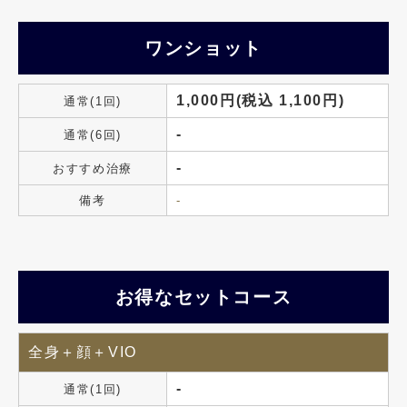
ワンショット
1,000円(税込 1,100円)
通常(1回)
-
通常(6回)
-
おすすめ治療
備考
-
お得なセットコース
全身＋顔＋VIO
-
通常(1回)