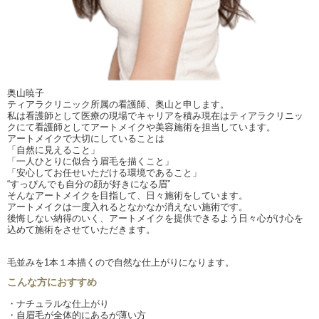
奥山暁子
ティアラクリニック所属の看護師、奥山と申します。
私は看護師として医療の現場でキャリアを積み現在はティアラクリニッ
クにて看護師としてアートメイクや美容施術を担当しています。
アートメイクで大切にしていることは
「自然に見えること」
「一人ひとりに似合う眉毛を描くこと」
「安心してお任せいただける環境であること」
“すっぴんでも自分の顔が好きになる眉”
そんなアートメイクを目指して、日々施術をしています。
アートメイクは一度入れるとなかなか消えない施術です。
後悔しない納得のいく、アートメイクを提供できるよう日々心がけ心を
込めて施術をさせていただきます。
毛並みを1本１本描くので自然な仕上がりになります。
こんな方におすすめ
・ナチュラルな仕上がり
・自眉毛が全体的にあるが薄い方