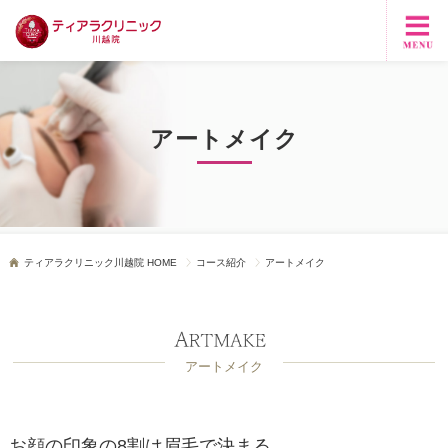
アートメイク
ティアラクリニック川越院 HOME
コース紹介
アートメイク
アートメイク
お顔の印象の8割は眉毛で決まる