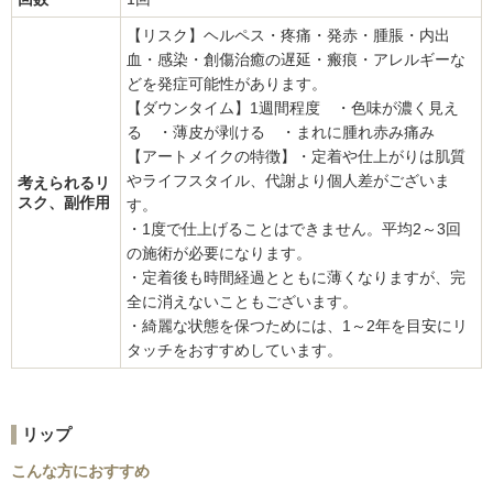
【リスク】ヘルペス・疼痛・発赤・腫脹・内出
血・感染・創傷治癒の遅延・瘢痕・アレルギーな
どを発症可能性があります。
【ダウンタイム】1週間程度 ・色味が濃く見え
る ・薄皮が剥ける ・まれに腫れ赤み痛み
【アートメイクの特徴】・定着や仕上がりは肌質
やライフスタイル、代謝より個人差がございま
考えられるリ
スク、副作用
す。
・1度で仕上げることはできません。平均2～3回
の施術が必要になります。
・定着後も時間経過とともに薄くなりますが、完
全に消えないこともございます。
・綺麗な状態を保つためには、1～2年を目安にリ
タッチをおすすめしています。
リップ
こんな方におすすめ