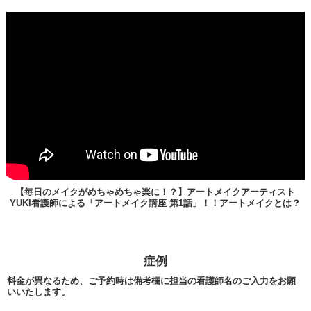
【毎日のメイクがめちゃめちゃ楽に！？】アートメイクアーティスト
YUKI看護師による「アートメイク講座 第1話」！！アートメイクとは？
症例
料金が異なるため、ご予約時は備考欄に担当の看護師名のご入力をお願
いいたします。