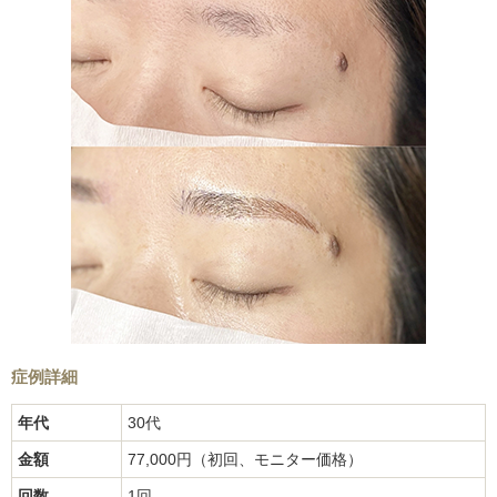
症例詳細
年代
30代
金額
77,000円（初回、モニター価格）
回数
1回