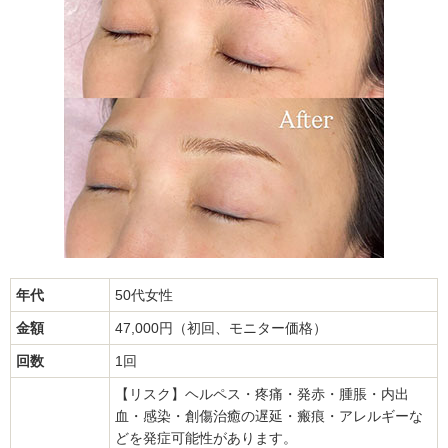
年代
50代女性
金額
47,000円（初回、モニター価格）
回数
1回
【リスク】ヘルペス・疼痛・発赤・腫脹・内出
血・感染・創傷治癒の遅延・瘢痕・アレルギーな
どを発症可能性があります。