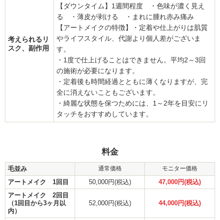
【ダウンタイム】1週間程度 ・色味が濃く見え
る ・薄皮が剥ける ・まれに腫れ赤み痛み
【アートメイクの特徴】・定着や仕上がりは肌質
やライフスタイル、代謝より個人差がございま
考えられるリ
スク、副作用
す。
・1度で仕上げることはできません。平均2～3回
の施術が必要になります。
・定着後も時間経過とともに薄くなりますが、完
全に消えないこともございます。
・綺麗な状態を保つためには、1～2年を目安にリ
タッチをおすすめしています。
料金
毛並み
通常価格
モニター価格
アートメイク 1回目
50,000円(税込)
47,000円(税込)
アートメイク 2回目
（1回目から3ヶ月以
52,000円(税込)
44,000円(税込)
内）