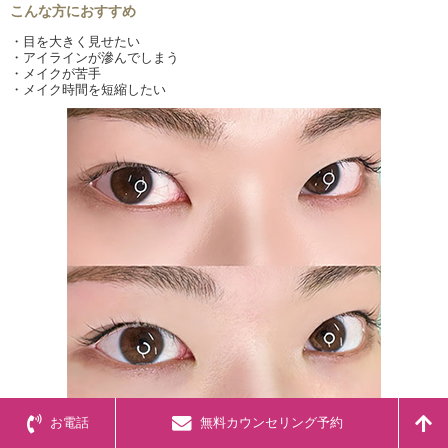
こんな方におすすめ
・目を大きく見せたい
・アイラインが滲んでしまう
・メイクが苦手
・メイク時間を短縮したい
お電話
無料カウンセリング予約
症例詳細