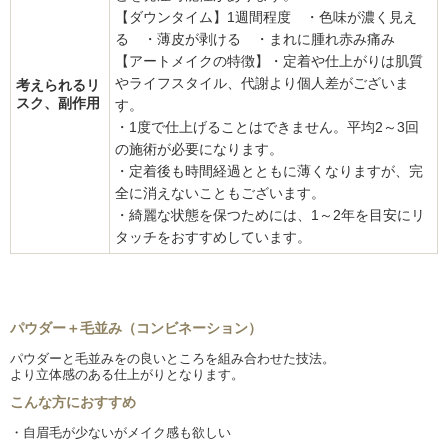
【ダウンタイム】1週間程度 ・色味が濃く見え
る ・薄皮が剥ける ・まれに腫れ赤み痛み
【アートメイクの特徴】・定着や仕上がりは肌質
やライフスタイル、代謝より個人差がございま
考えられるリ
スク、副作用
す。
・1度で仕上げることはできません。平均2～3回
の施術が必要になります。
・定着後も時間経過とともに薄くなりますが、完
全に消えないこともございます。
・綺麗な状態を保つためには、1～2年を目安にリ
タッチをおすすめしています。
パウダー＋毛並み（コンビネーション）
パウダーと毛並みをの良いところを組み合わせた技法。
より立体感のある仕上がりとなります。
こんな方におすすめ
・自眉毛が少ないがメイク感も欲しい