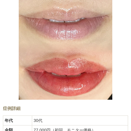
症例詳細
年代
30代
金額
77,000円（初回、モニター価格）