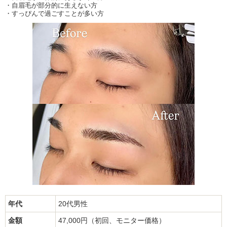
・自眉毛が部分的に生えない方
・すっぴんで過ごすことが多い方
年代
20代男性
金額
47,000円（初回、モニター価格）