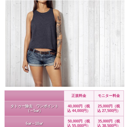
正規料金
モニター料金
タトゥー除去 ワンポイント
40,000円（税
25,000円（税
（～5㎠）
込 44,000円）
込 27,500円）
50,000円（税
35,000円（税
6㎠～10㎠
込 55,000円）
込 38,500円）