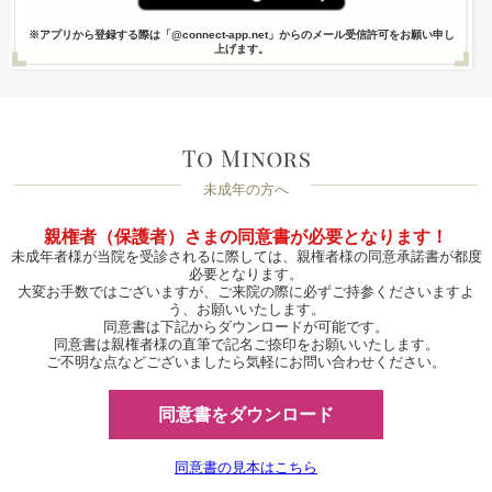
※アプリから登録する際は「@connect-app.net」からのメール受信許可をお願い申し
上げます。
未成年の方へ
親権者（保護者）さまの同意書が必要となります！
未成年者様が当院を受診されるに際しては、親権者様の同意承諾書が都度
必要となります。
大変お手数ではございますが、ご来院の際に必ずご持参くださいますよ
う、お願いいたします。
同意書は下記からダウンロードが可能です。
同意書は親権者様の直筆で記名ご捺印をお願いいたします。
ご不明な点などございましたら気軽にお問い合わせください。
同意書をダウンロード
同意書の見本はこちら