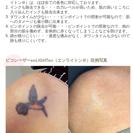
イトンⅢ）は、ほぼ全ての各色に対応しております。
2. インクも除去できる・・・出力レベルが高いため、肌の深いところに
入り込んだインクも除去出来ます。
3. ダウンタイムが少ない・・・ピンポイントでの照射が可能なので、肌
へのダメージも最小限に出来ます。
4. ピンポイントの除去が可能・・・ピンポイントでの照射なので、他の
部分の肌を傷めず、全体的に赤くなってしまうことなどを防げます。
5. 跡が残りにくい・・・過度な痛みがなく、ダウンタイムも少ないので
跡も残りにくいです。
ピコレーザーenLIGHTen（エンライトンⅢ）症例写真