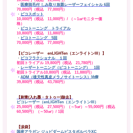
・
医療脱毛付 しみ取り放題レーザーフェイシャル 6回
70,000円（税込 77,000円）
・
ピコスポット
10,000円（税込 11,000円）/ （～1㎠モニター価
格）
・
ピコトーニング トライアル
10,800円（税込 11,880円）
・
ピコトーニング 5回
70,000円（税込 77,000円）
【ピコレーザー enLIGHTen（エンライトンIII）】
・
ピコフラクショナル １回
初回トライアル 19,800円（税込 21,780円）
・
レーザートーニング（ピコトーニング） 1回
初回トライアル10,800円（税込 11,880円）
・
ADM（後天性真皮メラノサイトーシス）
治療
39,800円（税込 43,780円）
【刺青(入れ墨・タトゥー)除去】
ピコレーザー（enLIGHTen（エンライトンIII）
25,000円（税込 27,500円）（～5㎠）～55,000円（税込
60,500円）（～50㎠）/ 1回
【涙袋】
国産アラガン ジュビダームビスタボルベラXC