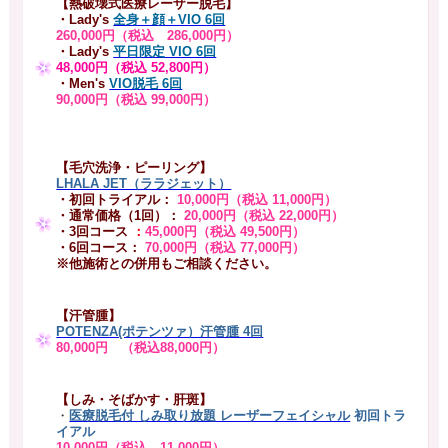
【熱破壊式医療レーザー脱毛】
・Lady's
全身＋顔＋VIO 6回
260,000円（税込 286,000円）
・Lady's
平日限定 VIO 6回
48,000円（税込 52,800円）
・Men's
VIO脱毛 6回
90,000円（税込 99,000円）
【毛穴洗浄・ピーリング】
LHALA JET（ララジェット）
・初回トライアル：
10,000円（税込 11,000円）
・通常価格（1回）：
20,000円（税込 22,000円）
・3回コース
：
45,000円（税込 49,500円）
・6回コース：
70,000円（税込 77,000円）
※他施術との併用もご相談ください。
【汗管腫】
POTENZA(ポテンツァ）汗管腫 4回
80,000円 （税込88,000円）
【しみ・そばかす・肝斑】
・
医療脱毛付 しみ取り放題 レーザーフェイシャル
初回トラ
イアル
10,000円（税込 11,000円）