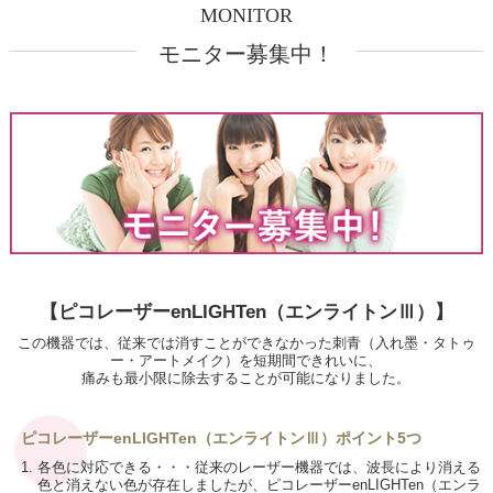
MONITOR
モニター募集中！
【ピコレーザーenLIGHTen（エンライトンⅢ）】
この機器では、従来では消すことができなかった刺青（入れ墨・タトゥ
ー・アートメイク）を短期間できれいに、
痛みも最小限に除去することが可能になりました。
ピコレーザーenLIGHTen（エンライトンⅢ）ポイント5つ
1. 各色に対応できる・・・従来のレーザー機器では、波長により消える
色と消えない色が存在しましたが、ピコレーザーenLIGHTen（エンラ