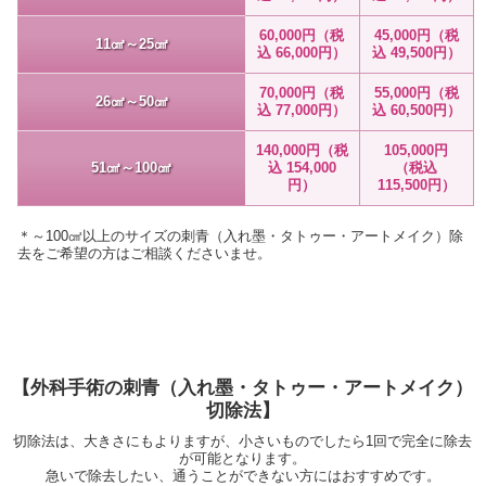
60,000円（税
45,000円（税
11㎠～25㎠
込 66,000円）
込 49,500円）
70,000円（税
55,000円（税
26㎠～50㎠
込 77,000円）
込 60,500円）
140,000円（税
105,000円
51㎠～100㎠
込 154,000
（税込
円）
115,500円）
＊～100㎠以上のサイズの刺青（入れ墨・タトゥー・アートメイク）除
去をご希望の方はご相談くださいませ。
【外科手術の刺青（入れ墨・タトゥー・アートメイク）
切除法】
切除法は、大きさにもよりますが、小さいものでしたら1回で完全に除去
が可能となります。
急いで除去したい、通うことができない方にはおすすめです。