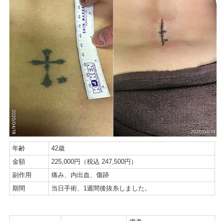
年齢
42歳
金額
225,000円（税込 247,500円）
副作用
痛み、内出血、傷跡
期間
当日手術、1週間後抜糸しました。