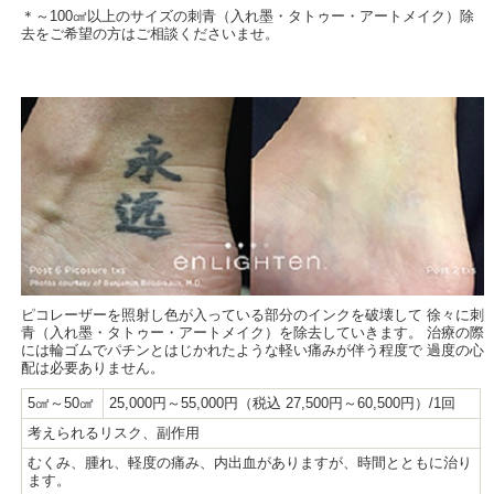
＊～100㎠以上のサイズの刺青（入れ墨・タトゥー・アートメイク）除
去をご希望の方はご相談くださいませ。
ピコレーザーを照射し色が入っている部分のインクを破壊して 徐々に刺
青（入れ墨・タトゥー・アートメイク）を除去していきます。 治療の際
には輪ゴムでパチンとはじかれたような軽い痛みが伴う程度で 過度の心
配は必要ありません。
5㎠～50㎠
25,000円～55,000円（税込 27,500円～60,500円）/1回
考えられるリスク、副作用
むくみ、腫れ、軽度の痛み、内出血がありますが、時間とともに治り
ます。