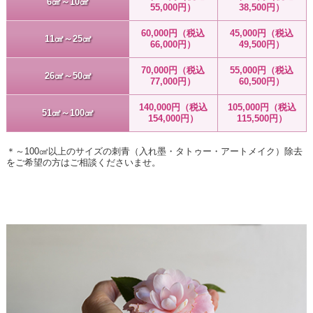
6㎠～10㎠
55,000円）
38,500円）
60,000円（税込
45,000円（税込
11㎠～25㎠
66,000円）
49,500円）
70,000円（税込
55,000円（税込
26㎠～50㎠
77,000円）
60,500円）
140,000円（税込
105,000円（税込
51㎠～100㎠
154,000円）
115,500円）
＊～100㎠以上のサイズの刺青（入れ墨・タトゥー・アートメイク）除去
をご希望の方はご相談くださいませ。