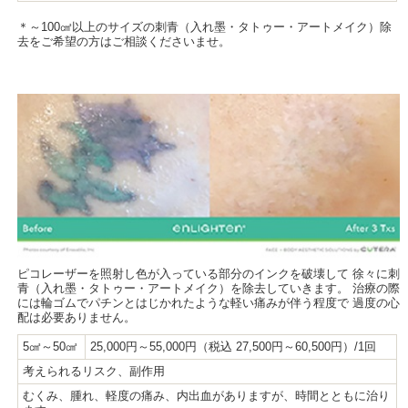
＊～100㎠以上のサイズの刺青（入れ墨・タトゥー・アートメイク）除
去をご希望の方はご相談くださいませ。
ピコレーザーを照射し色が入っている部分のインクを破壊して 徐々に刺
青（入れ墨・タトゥー・アートメイク）を除去していきます。 治療の際
には輪ゴムでパチンとはじかれたような軽い痛みが伴う程度で 過度の心
配は必要ありません。
5㎠～50㎠
25,000円～55,000円（税込 27,500円～60,500円）/1回
考えられるリスク、副作用
むくみ、腫れ、軽度の痛み、内出血がありますが、時間とともに治り