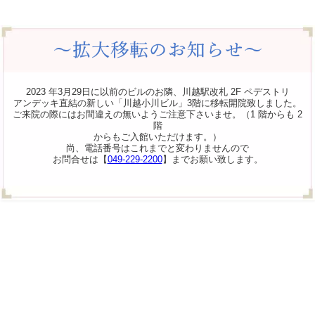
2023 年3月29日に以前のビルのお隣、川越駅改札 2F ペデストリ
アンデッキ直結の新しい「川越小川ビル」3階に移転開院致しました。
ご来院の際にはお間違えの無いようご注意下さいませ。（1 階からも 2
階
からもご入館いただけます。）
尚、電話番号はこれまでと変わりませんので
お問合せは【
049-229-2200
】までお願い致します。