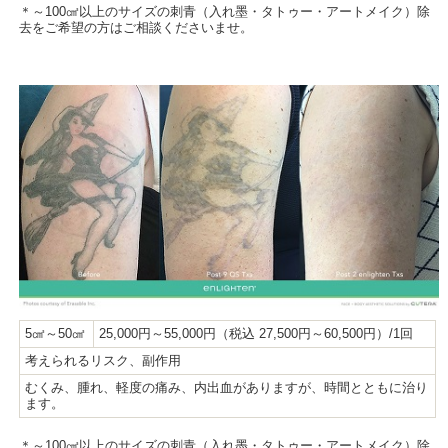
＊～100㎠以上のサイズの刺青（入れ墨・タトゥー・アートメイク）除
去をご希望の方はご相談くださいませ。
5㎠～50㎠
25,000円～55,000円（税込 27,500円～60,500円）/1回
考えられるリスク、副作用
むくみ、腫れ、軽度の痛み、内出血がありますが、時間とともに治り
ます。
＊～100㎠以上のサイズの刺青（入れ墨・タトゥー・アートメイク）除