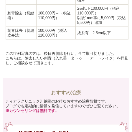
備考
2㎝以下100,000円（税込
刺青除去（切縫
100,000円～（税込
110,000円）
術）
110,000円）
以後1mm事に5,000円（税込
5,500円）追加
刺青除去（切縫
100,000円（税込
抜糸有 2.5cm以下
皮弁法）
110,000円）
この症例写真の方は、後日再切除を行い、全て取り切りました。
こちらは、除去したい刺青（入れ墨・タトゥー・アートメイク）を拝見
し、ご相談させて頂きます。
おすすめ治療
ティアラクリニック川越院のお得なおすすめ治療情報です。
ブログでも定期的に情報を発信していますのでぜひご覧ください。
※カウンセリングは無料です。