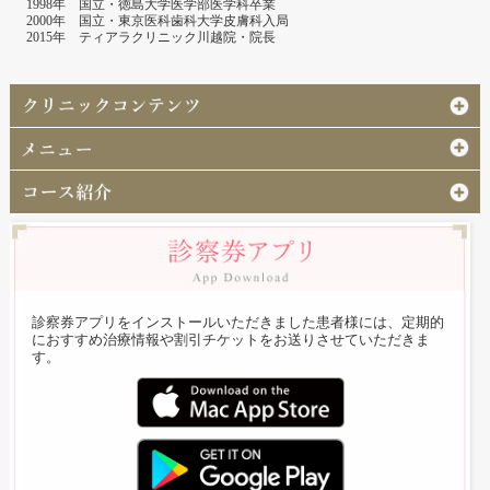
1998年 国立・徳島大学医学部医学科卒業
2000年 国立・東京医科歯科大学皮膚科入局
2015年 ティアラクリニック川越院・院長
診察券アプリをインストールいただきました患者様には、定期的
におすすめ治療情報や割引チケットをお送りさせていただきま
す。