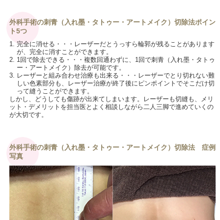
外科手術の刺青（入れ墨・タトゥー・アートメイク）切除法ポイン
ト5つ
1. 完全に消せる・・・レーザーだとうっすら輪郭が残ることがあります
が、完全に消すことができます。
2. 1回で除去できる・・・複数回通わずに、1回で刺青（入れ墨・タトゥ
ー・アートメイク）除去が可能です。
3. レーザーと組み合わせ治療も出来る・・・レーザーでとり切れない難
しい色素部分も、レーザー治療が終了後にピンポイントでそこだけ切
って縫うことができます。
しかし、どうしても傷跡が出来てしまいます。レーザーも切縫も、メリ
ット・デメリットを担当医とよく相談しながら二人三脚で進めていくの
が大切です。
外科手術の刺青（入れ墨・タトゥー・アートメイク）切除法 症例
写真