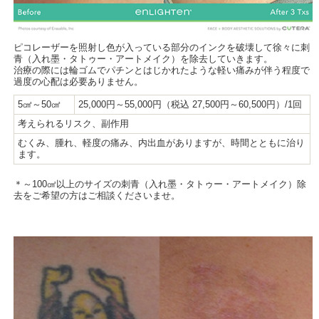
ピコレーザーを照射し色が入っている部分のインクを破壊して徐々に刺
青（入れ墨・タトゥー・アートメイク）を除去していきます。
治療の際には輪ゴムでパチンとはじかれたような軽い痛みが伴う程度で
過度の心配は必要ありません。
5㎠～50㎠
25,000円～55,000円（税込 27,500円～60,500円）/1回
考えられるリスク、副作用
むくみ、腫れ、軽度の痛み、内出血がありますが、時間とともに治り
ます。
＊～100㎠以上のサイズの刺青（入れ墨・タトゥー・アートメイク）除
去をご希望の方はご相談くださいませ。