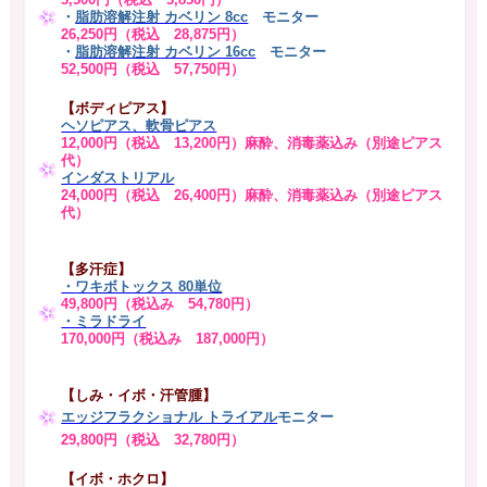
・
脂肪溶解注射 カベリン 8cc
モニター
26,250円（税込 28,875円）
・
脂肪溶解注射 カベリン 16cc
モニター
52,500円（税込 57,750円）
【ボディピアス】
ヘソピアス、軟骨ピアス
12,000円（税込 13,200円）麻酔、消毒薬込み（別途ピアス
代）
インダストリアル
24,000円（税込 26,400円）麻酔、消毒薬込み（別途ピアス
代）
【多汗症】
・
ワキボトックス 80単位
49,800円（税込み 54,780円）
・ミラドライ
170,000円（税込み 187,000円）
【しみ・イボ・汗管腫】
エッジフラクショナル トライアル
モニター
29,800円（税込 32,780円）
【イボ・ホクロ】