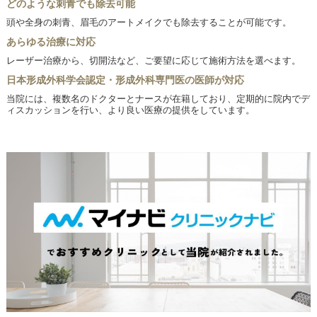
どのような刺青でも除去可能
頭や全身の刺青、眉毛のアートメイクでも除去することが可能です。
あらゆる治療に対応
レーザー治療から、切開法など、ご要望に応じて施術方法を選べます。
日本形成外科学会認定・形成外科専門医の医師が対応
当院には、複数名のドクターとナースが在籍しており、定期的に院内でデ
ィスカッションを行い、より良い医療の提供をしています。