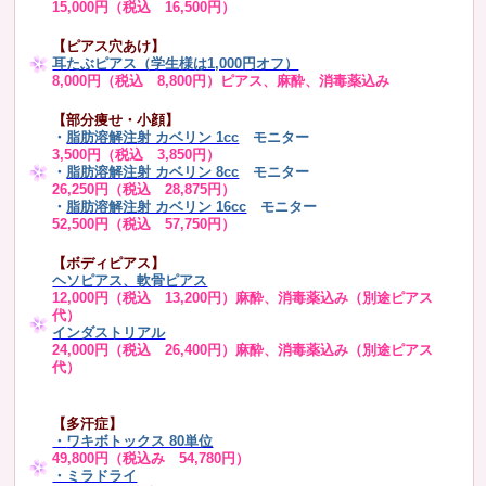
15,000円（税込 16,500円）
【ピアス穴あけ】
耳たぶピアス（学生様は1,000円オフ）
8,000円（税込 8,800円）ピアス、麻酔、消毒薬込み
【部分痩せ・小顔】
・
脂肪溶解注射 カベリン 1cc
モニター
3,500円（税込 3,850円）
・
脂肪溶解注射 カベリン 8cc
モニター
26,250円（税込 28,875円）
・
脂肪溶解注射 カベリン 16cc
モニター
52,500円（税込 57,750円）
【ボディピアス】
ヘソピアス、軟骨ピアス
12,000円（税込 13,200円）麻酔、消毒薬込み（別途ピアス
代）
インダストリアル
24,000円（税込 26,400円）麻酔、消毒薬込み（別途ピアス
代）
【多汗症】
・
ワキボトックス 80単位
49,800円（税込み 54,780円）
・ミラドライ