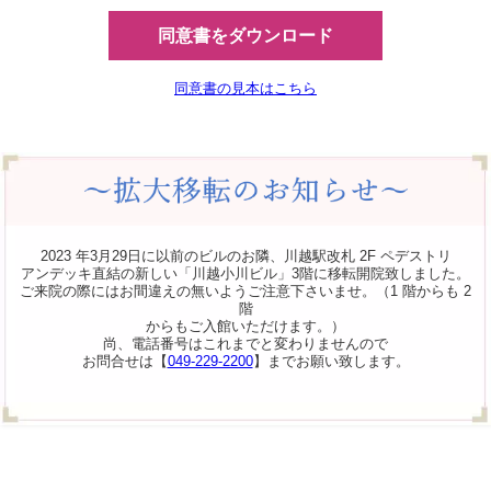
同意書をダウンロード
同意書の見本はこちら
2023 年3月29日に以前のビルのお隣、川越駅改札 2F ペデストリ
アンデッキ直結の新しい「川越小川ビル」3階に移転開院致しました。
ご来院の際にはお間違えの無いようご注意下さいませ。（1 階からも 2
階
からもご入館いただけます。）
尚、電話番号はこれまでと変わりませんので
お問合せは【
049-229-2200
】までお願い致します。