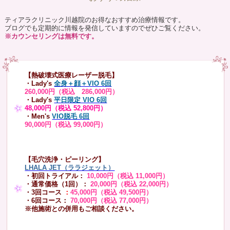
ティアラクリニック川越院のお得なおすすめ治療情報です。
ブログでも定期的に情報を発信していますのでぜひご覧ください。
※カウンセリングは無料です。
【熱破壊式医療レーザー脱毛】
・Lady's
全身＋顔＋VIO 6回
260,000円（税込 286,000円）
・Lady's
平日限定 VIO 6回
48,000円（税込 52,800円）
・Men's
VIO脱毛 6回
90,000円（税込 99,000円）
【毛穴洗浄・ピーリング】
LHALA JET（ララジェット）
・初回トライアル：
10,000円（税込 11,000円）
・通常価格（1回）：
20,000円（税込 22,000円）
・3回コース
：
45,000円（税込 49,500円）
・6回コース：
70,000円（税込 77,000円）
※他施術との併用もご相談ください。