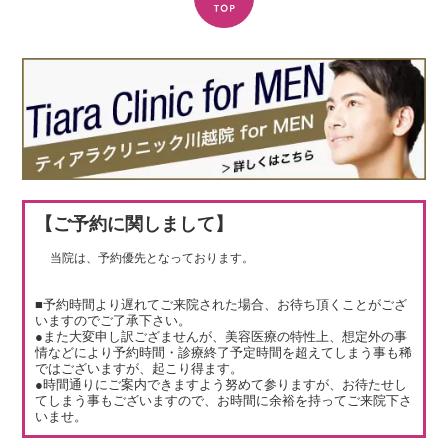
【ご予約に関しまして】
当院は、予約優先となっております。
■予約時間より遅れてご来院された場合、お待ち頂くことがござ
いますのでご了承下さい。
●また大変申し訳ござませんが、美容医療の特性上、想定外の事
情などにより予約時間・診療終了予定時間を超えてしまう事も稀
ではございますが、起こり得ます。
●時間通りにご案内できますよう努めて参りますが、お待たせし
てしまう事もございますので、お時間に余裕を持ってご来院下さ
いませ。