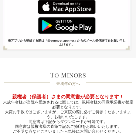
※アプリから登録する際は「@connect-app.net」からのメール受信許可をお願い申し
上げます。
未成年の方へ
親権者（保護者）さまの同意書が必要となります！
未成年者様が当院を受診されるに際しては、親権者様の同意承諾書が都度
必要となります。
大変お手数ではございますが、ご来院の際に必ずご持参くださいますよ
う、お願いいたします。
同意書は下記からダウンロードが可能です。
同意書は親権者様の直筆で記名ご捺印をお願いいたします。
ご不明な点などございましたら気軽にお問い合わせください。