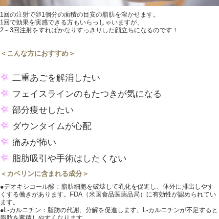
1回の注射で卵1個分の面積の目安の脂肪を溶かせます。
1回で効果を実感できる方もいらっしゃいますが、
2～3回注射をすればかなりすっきりした顔立ちになるのです！
＜こんな方におすすめ＞
二重あごを解消したい
フェイスラインのもたつきが気になる
部分痩せしたい
ダウンタイムが心配
痛みが怖い
脂肪吸引や手術はしたくない
＜カベリンに含まれる成分＞
●デオキシコール酸：脂肪細胞を破壊して乳化を促進し、体外に排出しやす
くする働きがあります。FDA（米国食品医薬品局）に有効性が認められてい
ます。
●L-カルニチン：脂肪の代謝、分解を促進します。L-カルニチンが不足すると
脂肪を蓄積しやすくなります。