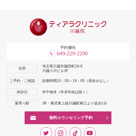
予約優先
049-229-2200
埼玉県川越市脇田町18-6
住所
川越小川ビル3F
ご予約・ご相談
診療時間10：00～19：00（昼休みなし）
休診日
年中無休（年末年始は除く）
最寄り駅
JR・東武東上線川越駅東口より徒歩1分
無料カウンセリング予約