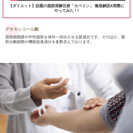
【ダイエット】話題の脂肪溶解注射「カベリン」 徹底解説&実際に
やってみた！!
デオキシコール酸
脂肪細胞膜や中性脂肪を体外へ排出させる新成分です。そのほか、脂
肪分解細胞や機能促進成分を多数含んでおります。