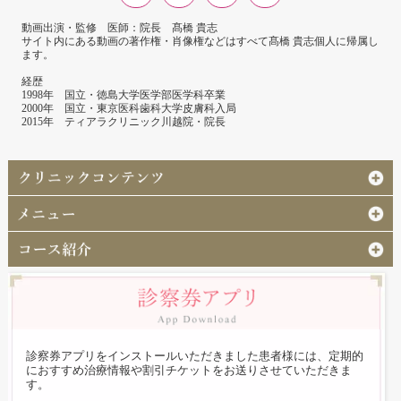
動画出演・監修 医師：院長 髙橋 貴志
サイト内にある動画の著作権・肖像権などはすべて髙橋 貴志個人に帰属し
ます。
経歴
1998年 国立・徳島大学医学部医学科卒業
2000年 国立・東京医科歯科大学皮膚科入局
2015年 ティアラクリニック川越院・院長
診察券アプリをインストールいただきました患者様には、定期的
におすすめ治療情報や割引チケットをお送りさせていただきま
す。