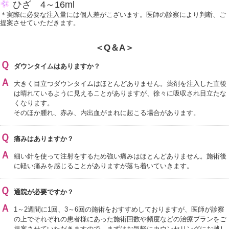
ひざ 4～16ml
＊実際に必要な注入量には個人差がこざいます。医師の診察により判断、ご
提案させていただきます。
＜Q＆A＞
Ｑ
ダウンタイムはありますか？
Ａ
大きく目立つダウンタイムはほとんどありません。薬剤を注入した直後
は晴れているように見えることがありますが、徐々に吸収され目立たな
くなります。
そのほか腫れ、赤み、内出血がまれに起こる場合があります。
Ｑ
痛みはありますか？
Ａ
細い針を使って注射をするため強い痛みはほとんどありません。施術後
に軽い痛みを感じることがありますが落ち着いていきます。
Ｑ
通院が必要ですか？
Ａ
1～2週間に1回、3～6回の施術をおすすめしておりますが、医師が診察
の上でそれぞれの患者様にあった施術回数や頻度などの治療プランをご
提案させていただきますので、まずはお気軽にカウンセリングにお越し