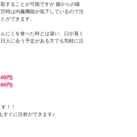
取することが可能ですが 腸からの吸
疲労時は内臓機能が低下しているので注
ことができます。
にんにくを食べた時とは違い、口が臭く
明日人に会う予定がある方でも気軽に注
100円)
400円)
ます！！
もすぐに注射ができます♪