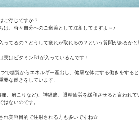
はご存じですか？
ちは、時々自分へのご褒美として注射してますよ～♪
入ってるの？どうして疲れが取れるの？という質問があるかと
は実はビタミンB1が入っているんです！
一つで糖質からエネルギー産出し、健康な体にする働きをする
重要な働きをしています。
腰痛、肩こりなど)、神経痛、眼精疲労を緩和させると言われて
ではないのです。
され美容目的で注射される方も多いですね☆