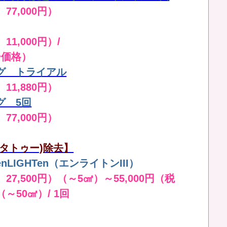
 77,000円）
11,000円）/
ー価格）
グ トライアル
 11,880円）
グ 5回
 77,000円）
タトゥー)除去】
LIGHTen（エンライトンIII）
 27,500円）（～5㎠）～55,000円（税
（～50㎠）/ 1回