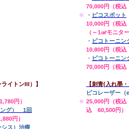
70,000円（税込
・
ピコスポット
10,000円（税込 
（～1㎠モニタ
・
ピコトーニン
10,800円（税込
・
ピコトーニン
70,000円（税込
ライトンIII）】
【刺青(入れ墨・
ピコレーザー（en
,780円）
25,000円（税込
ング） 1回
込 60,500円）
,880円）
ーシス）
治療