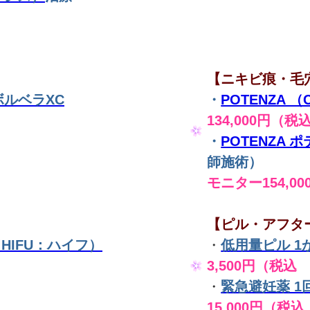
【ニキビ痕・毛
ルベラXC
・
POTENZA 
134,000円（税
・
POTENZA
師施術）
モニター154,00
【ピル・アフタ
体（HIFU：ハイフ）
・
低用量ピル 1
3,500円（税込 
・
緊急避妊薬 1
15,000円（税込