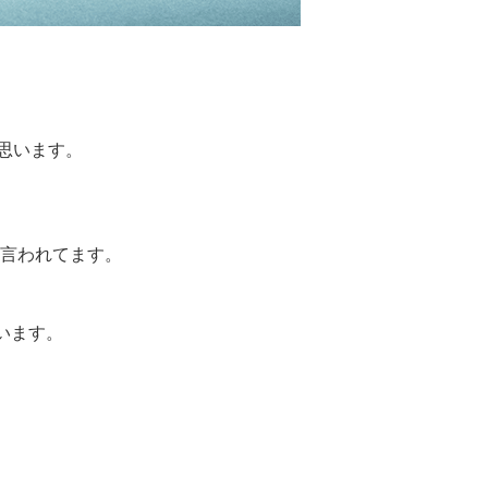
思います。
と言われてます。
います。