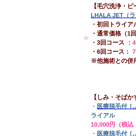
【毛穴洗浄・ピ
LHALA JET
・初回トライア
・通常価格（1
・3回コース
：
・6回コース：
※他施術との併
【しみ・そばか
・
医療脱毛付 
ライアル
10,000円（税込
・
医療脱毛付 