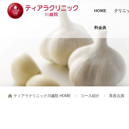
HOME
クリニ
料金表
ティアラクリニック川越院 HOME
コース紹介
美容点滴