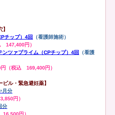
穴】
（CPチップ）4回
（看護師施術）
込 147,400円）
 ポテンツァプライム（CPチップ）4回
（看護
0円（税込 169,400円）
ーピル・緊急避妊薬】
か月分
3,850円）
回分
 16,500円）