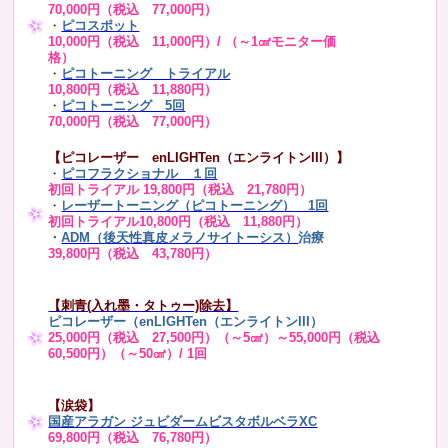
70,000円（税込 77,000円）
・
ピコスポット
10,000円（税込 11,000円）/ （～1㎠モニター価
格）
・
ピコトーニング トライアル
10,800円（税込 11,880円）
・
ピコトーニング 5回
70,000円（税込 77,000円）
【ピコレーザー enLIGHTen（エンライトンIII）】
・
ピコフラクショナル １回
初回トライアル 19,800円（税込 21,780円）
・
レーザートーニング（ピコトーニング） 1回
初回トライアル10,800円（税込 11,880円）
・
ADM（後天性真皮メラノサイトーシス）
治療
39,800円（税込 43,780円）
【刺青(入れ墨・タトゥー)除去】
ピコレーザー（enLIGHTen（エンライトンIII）
25,000円（税込 27,500円）（～5㎠）～55,000円（税込
60,500円）（～50㎠）/ 1回
【涙袋】
国産アラガン ジュビダームビスタボルベラXC
69,800円（税込 76,780円）