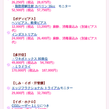
26,250円（税込 28,875円）
・
脂肪溶解注射 カベリン 16cc
モニター
52,500円（税込 57,750円）
【ボディピアス】
ヘソピアス、軟骨ピアス
12,000円（税込 13,200円）麻酔、消毒薬込み（別途ピアス
代）
インダストリアル
24,000円（税込 26,400円）麻酔、消毒薬込み（別途ピアス
代）
【多汗症】
・
ワキボトックス 80単位
49,800円（税込み 54,780円）
・ミラドライ
170,000円（税込み 187,000円）
【しみ・イボ・汗管腫】
エッジフラクショナル トライアル
モニター
29,800円（税込 32,780円）
【イボ・ホクロ】
CO2レーザー 1ミリ
につき