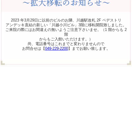
2023 年3月29日に以前のビルのお隣、川越駅改札 2F ペデストリ
アンデッキ直結の新しい「川越小川ビル」3階に移転開院致しました。
ご来院の際にはお間違えの無いようご注意下さいませ。（1 階からも 2
階
からもご入館いただけます。）
尚、電話番号はこれまでと変わりませんので
お問合せは【
049-229-2200
】までお願い致します。