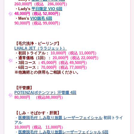
260,000円（税込 286,000円）
・Lady's
平日限定 VIO 6回
48,000円（税込 52,800円）
・Men's
VIO脱毛 6回
90,000円（税込 99,000円）
【毛穴洗浄・ピーリング】
LHALA JET（ララジェット）
・初回トライアル：
10,000円（税込 11,000円）
・通常価格（1回）：
20,000円（税込 22,000円）
・3回コース
：
45,000円（税込 49,500円）
・6回コース：
70,000円（税込 77,000円）
※他施術との併用もご相談ください。
【汗管腫】
POTENZA(ポテンツァ）汗管腫 4回
80,000円 （税込88,000円）
【しみ・そばかす・肝斑】
・
医療脱毛付 しみ取り放題 レーザーフェイシャル
初回トライ
アル
10,000円（税込 11,000円）
・
医療脱毛付 しみ取り放題レーザーフェイシャル 6回