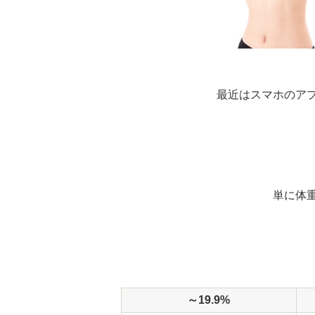
最近はスマホのア
単に体
～19.9%