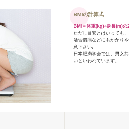
BMIの計算式
BMI＝体重(kg)÷身長(m)の
ただし目安とはいっても、
活習慣病などにもかかりや
意下さい｡
日本肥満学会では、男女共
いといわれています。