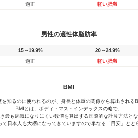
適正
軽い肥満
男性の適性体脂肪率
15～19.9%
20～24.9%
適正
軽い肥満
BMI
度を知るのに使われるのが、身長と体重の関係から算出されるBM
BMIとは、ボディ・マス・インデックスの略で、
き最も病気になりにくい数値を算出する国際的な計算方法とな
って日本人も大柄になってきていますので単なる「目安」とと