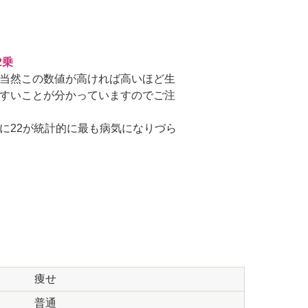
2乗
当然この数値が高ければ高いほど生
すいことが分かっていますのでご注
に22が統計的に最も病気になりづら
痩せ
普通