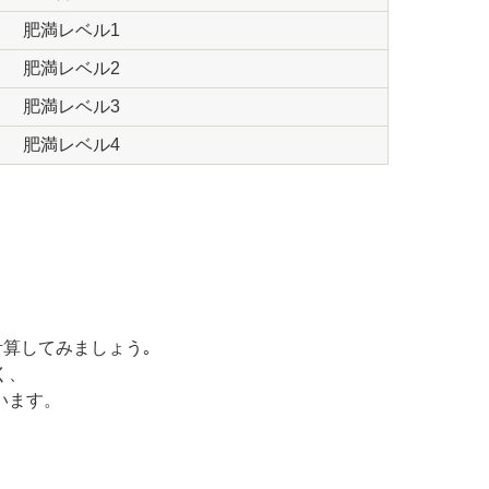
肥満レベル1
肥満レベル2
肥満レベル3
肥満レベル4
計算してみましょう｡
く、
います。