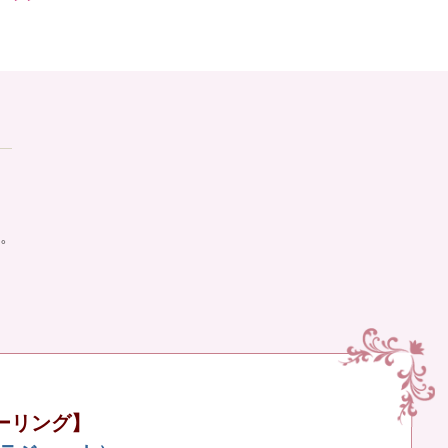
。
ーリング】