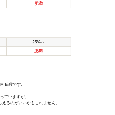
肥満
25%～
肥満
I係数です｡
っていますが、
らえるのがいいかもしれません。