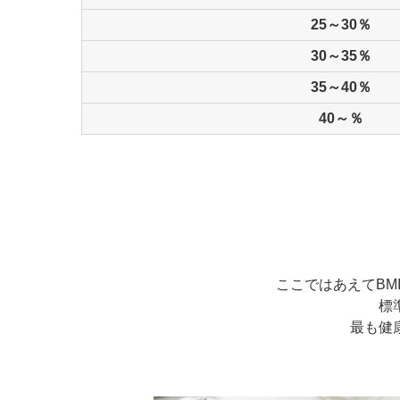
25～30％
30～35％
35～40％
40～％
ここではあえてBM
標
最も健