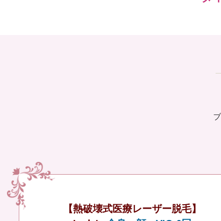
ブ
【熱破壊式医療レーザー脱毛】