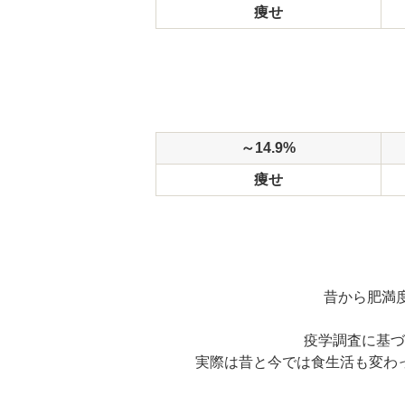
痩せ
～14.9%
痩せ
昔から肥満
疫学調査に基づ
実際は昔と今では食生活も変わ