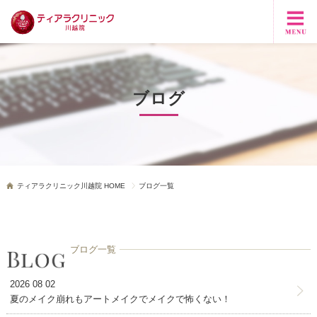
ブログ
ティアラクリニック川越院 HOME
ブログ一覧
ブログ一覧
2026 08 02
夏のメイク崩れもアートメイクでメイクで怖くない！