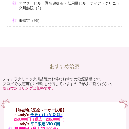
アフターピル・緊急避妊薬・低用量ピル・ティアラクリニッ
ク川越院（2）
未指定（96）
おすすめ治療
ティアラクリニック川越院のお得なおすすめ治療情報です。
ブログでも定期的に情報を発信していますのでぜひご覧ください。
※カウンセリングは無料です。
【熱破壊式医療レーザー脱毛】
・Lady's
全身＋顔＋VIO 6回
260,000円（税込 286,000円）
・Lady's
平日限定 VIO 6回
48,000円（税込 52,800円）