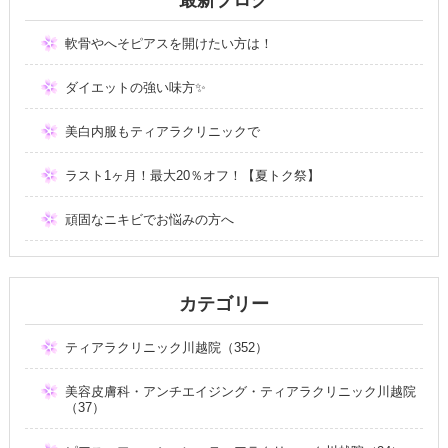
軟骨やへそピアスを開けたい方は！
ダイエットの強い味方✨
美白内服もティアラクリニックで
ラスト1ヶ月！最大20％オフ！【夏トク祭】
頑固なニキビでお悩みの方へ
カテゴリー
ティアラクリニック川越院（352）
美容皮膚科・アンチエイジング・ティアラクリニック川越院
（37）