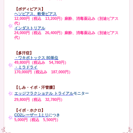
【ボディピアス】
ヘソピアス、軟骨ピアス
12,000円（税込 13,200円）麻酔、消毒薬込み（別途ピアス
代）
インダストリアル
24,000円（税込 26,400円）麻酔、消毒薬込み（別途ピアス
代）
【多汗症】
・
ワキボトックス 80単位
49,800円（税込み 54,780円）
・ミラドライ
170,000円（税込み 187,000円）
【しみ・イボ・汗管腫】
エッジフラクショナル トライアル
モニター
29,800円（税込 32,780円）
【イボ・ホクロ】
CO2レーザー 1ミリ
につき
5,000円（税込 5,500円）