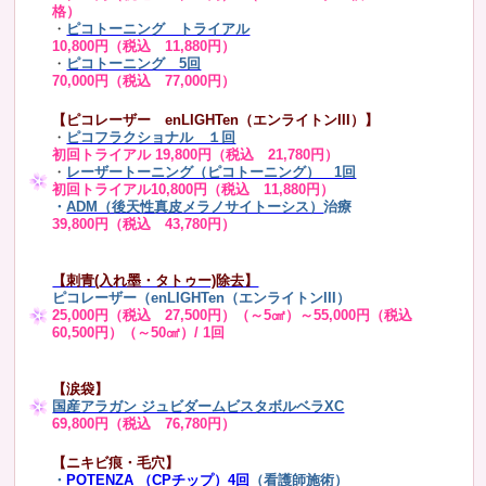
格）
・
ピコトーニング トライアル
10,800円（税込 11,880円）
・
ピコトーニング 5回
70,000円（税込 77,000円）
【ピコレーザー enLIGHTen（エンライトンIII）】
・
ピコフラクショナル １回
初回トライアル 19,800円（税込 21,780円）
・
レーザートーニング（ピコトーニング） 1回
初回トライアル10,800円（税込 11,880円）
・
ADM（後天性真皮メラノサイトーシス）
治療
39,800円（税込 43,780円）
【刺青(入れ墨・タトゥー)除去】
ピコレーザー（enLIGHTen（エンライトンIII）
25,000円（税込 27,500円）（～5㎠）～55,000円（税込
60,500円）（～50㎠）/ 1回
【涙袋】
国産アラガン ジュビダームビスタボルベラXC
69,800円（税込 76,780円）
【ニキビ痕・毛穴】
・
POTENZA （CPチップ）4回
（看護師施術）