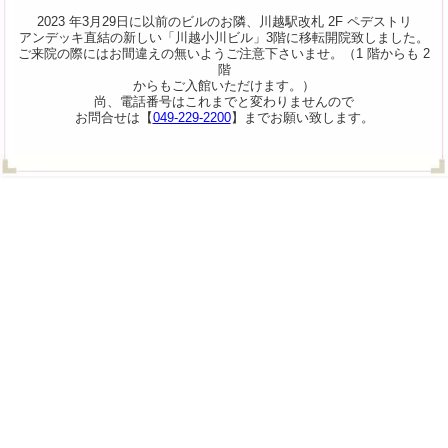
2023 年3月29日に以前のビルのお隣、川越駅改札 2F ペデストリ
アンデッキ直結の新しい「川越小川ビル」3階に移転開院致しました。
ご来院の際にはお間違えの無いようご注意下さいませ。（1 階からも 2
階
からもご入館いただけます。）
尚、電話番号はこれまでと変わりませんので
お問合せは【
049-229-2200
】までお願い致します。