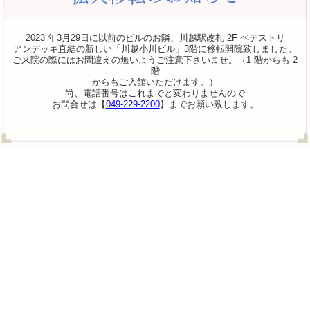
2023 年3月29日に以前のビルのお隣、川越駅改札 2F ペデストリ
アンデッキ直結の新しい「川越小川ビル」3階に移転開院致しました。
ご来院の際にはお間違えの無いようご注意下さいませ。（1 階からも 2
階
からもご入館いただけます。）
尚、電話番号はこれまでと変わりませんので
お問合せは【
049-229-2200
】までお願い致します。