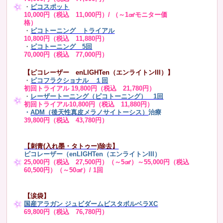
・
ピコスポット
10,000円（税込 11,000円）/ （～1㎠モニター価
格）
・
ピコトーニング トライアル
10,800円（税込 11,880円）
・
ピコトーニング 5回
70,000円（税込 77,000円）
【ピコレーザー enLIGHTen（エンライトンIII）】
・
ピコフラクショナル １回
初回トライアル 19,800円（税込 21,780円）
・
レーザートーニング（ピコトーニング） 1回
初回トライアル10,800円（税込 11,880円）
・
ADM（後天性真皮メラノサイトーシス）
治療
39,800円（税込 43,780円）
【刺青(入れ墨・タトゥー)除去】
ピコレーザー（enLIGHTen（エンライトンIII）
25,000円（税込 27,500円）（～5㎠）～55,000円（税込
60,500円）（～50㎠）/ 1回
【涙袋】
国産アラガン ジュビダームビスタボルベラXC
69,800円（税込 76,780円）