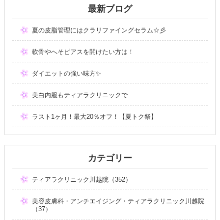
最新ブログ
夏の皮脂管理にはクラリファイングセラム☆彡
軟骨やへそピアスを開けたい方は！
ダイエットの強い味方✨
美白内服もティアラクリニックで
ラスト1ヶ月！最大20％オフ！【夏トク祭】
カテゴリー
ティアラクリニック川越院（352）
美容皮膚科・アンチエイジング・ティアラクリニック川越院
（37）