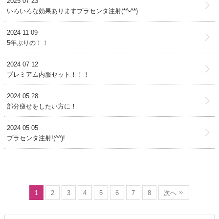
2025 07 23
いろいろな効果ありますプラセンタ注射(*^-^*)
2024 11 09
5年ぶりの！！
2024 07 12
プレミアム内服セット！！！
2024 05 28
部分痩せをしたい方に！
2024 05 05
プラセンタ注射!(^^)!
1
2
3
4
5
6
7
8
次へ