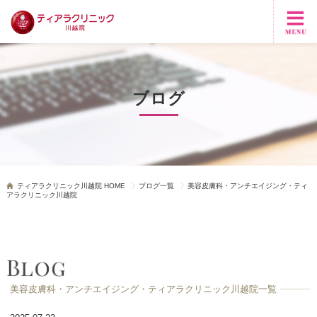
ブログ
ティアラクリニック川越院 HOME
ブログ一覧
美容皮膚科・アンチエイジング・ティ
アラクリニック川越院
美容皮膚科・アンチエイジング・ティアラクリニック川越院一覧