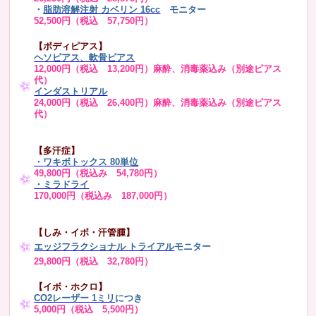
・
脂肪溶解注射 カベリン 16cc
モニター
52,500円（税込 57,750円）
【ボディピアス】
ヘソピアス、軟骨ピアス
12,000円（税込 13,200円）麻酔、消毒薬込み（別途ピアス
代）
インダストリアル
24,000円（税込 26,400円）麻酔、消毒薬込み（別途ピアス
代）
【多汗症】
・
ワキボトックス 80単位
49,800円（税込み 54,780円）
・ミラドライ
170,000円（税込み 187,000円）
【しみ・イボ・汗管腫】
エッジフラクショナル トライアル
モニター
29,800円（税込 32,780円）
【イボ・ホクロ】
CO2レーザー 1ミリ
につき
5,000円（税込 5,500円）