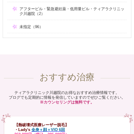
アフターピル・緊急避妊薬・低用量ピル・ティアラクリニッ
ク川越院（2）
未指定（96）
おすすめ治療
ティアラクリニック川越院のお得なおすすめ治療情報です。
ブログでも定期的に情報を発信していますのでぜひご覧ください。
※カウンセリングは無料です。
【熱破壊式医療レーザー脱毛】
・Lady's
全身＋顔＋VIO 6回