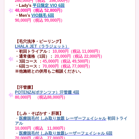
260,000円（税込 286,000円）
・Lady's
平日限定 VIO 6回
48,000円（税込 52,800円）
・Men's
VIO脱毛 6回
90,000円（税込 99,000円）
【毛穴洗浄・ピーリング】
LHALA JET（ララジェット）
・初回トライアル：
10,000円（税込 11,000円）
・通常価格（1回）：
20,000円（税込 22,000円）
・3回コース
：
45,000円（税込 49,500円）
・6回コース：
70,000円（税込 77,000円）
※他施術との併用もご相談ください。
【汗管腫】
POTENZA(ポテンツァ）汗管腫 4回
80,000円 （税込88,000円）
【しみ・そばかす・肝斑】
・
医療脱毛付 しみ取り放題 レーザーフェイシャル
初回トライ
アル
10,000円（税込 11,000円）
・
医療脱毛付 しみ取り放題レーザーフェイシャル 6回
70,000円（税込 77,000円）