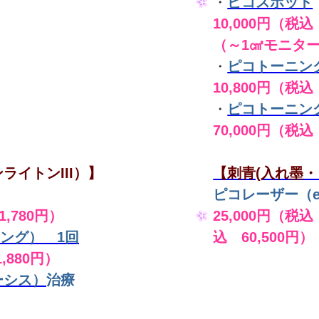
・
ピコスポット
10,000円（税込 
（～1㎠モニタ
・
ピコトーニン
10,800円（税込
・
ピコトーニン
70,000円（税込
ライトンIII）】
【刺青(入れ墨・
ピコレーザー（en
,780円）
25,000円（税込
ング） 1回
込 60,500円）
,880円）
ーシス）
治療