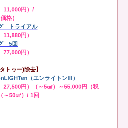
11,000円）/
ー価格）
グ トライアル
 11,880円）
グ 5回
 77,000円）
タトゥー)除去】
LIGHTen（エンライトンIII）
 27,500円）（～5㎠）～55,000円（税
（～50㎠）/ 1回