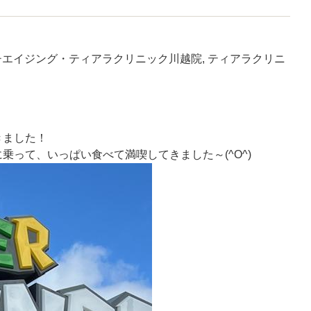
チエイジング・ティアラクリニック川越院, ティアラクリニ
きました！
に乗って、いっぱい食べて満喫してきました～
(^O^)