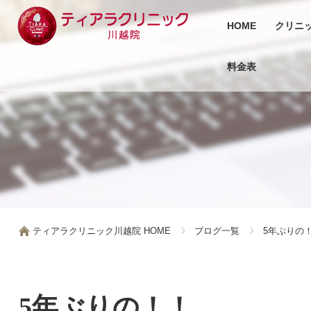
HOME
クリニ
料金表
ティアラクリニック川越院 HOME
ブログ一覧
5年ぶりの
5年ぶりの！！