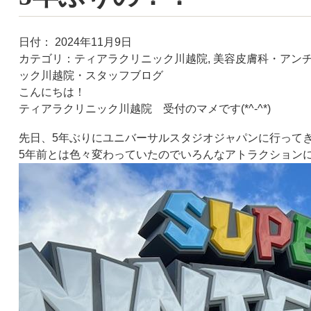
日付：
2024年11月9日
カテゴリ：
ティアラクリニック川越院, 美容皮膚科・アン
ック川越院・スタッフブログ
こんにちは！
ティアラクリニック川越院 受付のマメです
(*^-^*)
先日、
5
年ぶりにユニバーサルスタジオジャパンに行って
5
年前とは色々変わっていたのでいろんなアトラクション