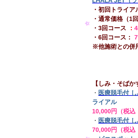
LHALA JET
・初回トライア
・通常価格（1
・3回コース
：
・6回コース：
※他施術との併
【しみ・そばか
・
医療脱毛付 
ライアル
10,000円（税込
・
医療脱毛付 
70,000円（税込