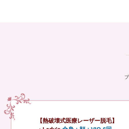
ブ
【熱破壊式医療レーザー脱毛】