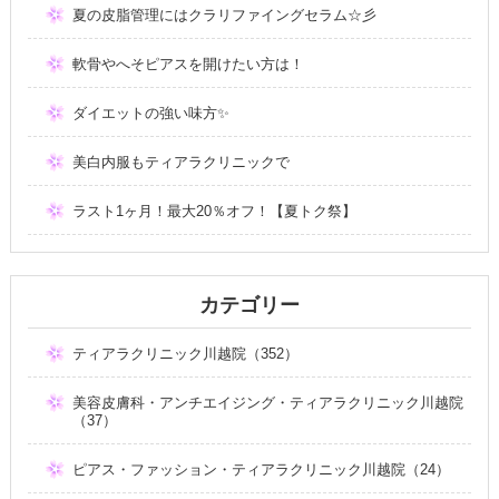
夏の皮脂管理にはクラリファイングセラム☆彡
軟骨やへそピアスを開けたい方は！
ダイエットの強い味方✨
美白内服もティアラクリニックで
ラスト1ヶ月！最大20％オフ！【夏トク祭】
カテゴリー
ティアラクリニック川越院（352）
美容皮膚科・アンチエイジング・ティアラクリニック川越院
（37）
ピアス・ファッション・ティアラクリニック川越院（24）