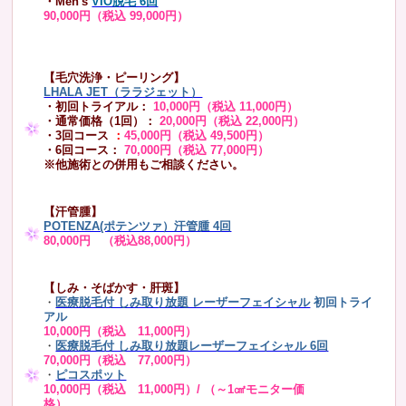
・Men's
VIO脱毛 6回
90,000円（税込 99,000円）
【毛穴洗浄・ピーリング】
LHALA JET（ララジェット）
・初回トライアル：
10,000円（税込 11,000円）
・通常価格（1回）：
20,000円（税込 22,000円）
・3回コース
：
45,000円（税込 49,500円）
・6回コース：
70,000円（税込 77,000円）
※他施術との併用もご相談ください。
【汗管腫】
POTENZA(ポテンツァ）汗管腫 4回
80,000円 （税込88,000円）
【しみ・そばかす・肝斑】
・
医療脱毛付 しみ取り放題 レーザーフェイシャル
初回トライ
アル
10,000円（税込 11,000円）
・
医療脱毛付 しみ取り放題レーザーフェイシャル 6回
70,000円（税込 77,000円）
・
ピコスポット
10,000円（税込 11,000円）/ （～1㎠モニター価
格）