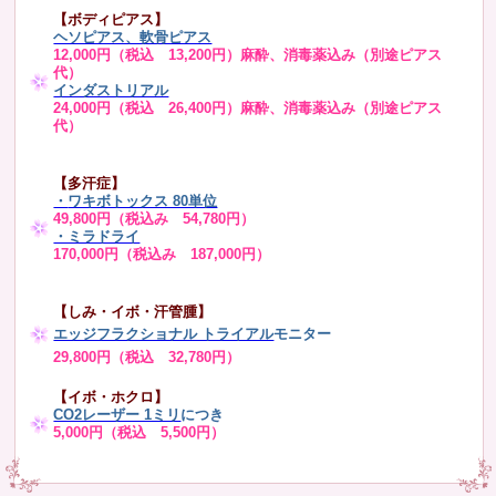
【ボディピアス】
ヘソピアス、軟骨ピアス
12,000円（税込 13,200円）麻酔、消毒薬込み（別途ピアス
代）
インダストリアル
24,000円（税込 26,400円）麻酔、消毒薬込み（別途ピアス
代）
【多汗症】
・
ワキボトックス 80単位
49,800円（税込み 54,780円）
・ミラドライ
170,000円（税込み 187,000円）
【しみ・イボ・汗管腫】
エッジフラクショナル トライアル
モニター
29,800円（税込 32,780円）
【イボ・ホクロ】
CO2レーザー 1ミリ
につき
5,000円（税込 5,500円）