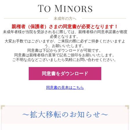
未成年の方へ
親権者（保護者）さまの同意書が必要となります！
未成年者様が当院を受診されるに際しては、親権者様の同意承諾書が都度
必要となります。
大変お手数ではございますが、ご来院の際に必ずご持参くださいますよ
う、お願いいたします。
同意書は下記からダウンロードが可能です。
同意書は親権者様の直筆で記名ご捺印をお願いいたします。
ご不明な点などございましたら気軽にお問い合わせください。
同意書をダウンロード
同意書の見本はこちら