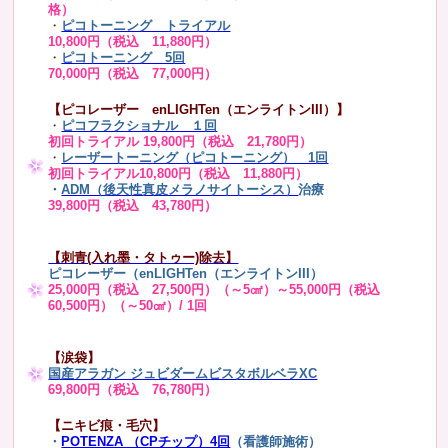
格）
・
ピコトーニング トライアル
10,800円（税込 11,880円）
・
ピコトーニング 5回
70,000円（税込 77,000円）
【ピコレーザー enLIGHTen（エンライトンIII）】
・
ピコフラクショナル １回
初回トライアル 19,800円（税込 21,780円）
・
レーザートーニング（ピコトーニング） 1回
初回トライアル10,800円（税込 11,880円）
・
ADM（後天性真皮メラノサイトーシス）
治療
39,800円（税込 43,780円）
【刺青(入れ墨・タトゥー)除去】
ピコレーザー（enLIGHTen（エンライトンIII）
25,000円（税込 27,500円）（～5㎠）～55,000円（税込
60,500円）（～50㎠）/ 1回
【涙袋】
国産アラガン ジュビダームビスタボルベラXC
69,800円（税込 76,780円）
【ニキビ痕・毛穴】
・
POTENZA （CPチップ）4回
（看護師施術）