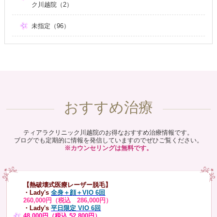
ク川越院（2）
未指定（96）
おすすめ治療
ティアラクリニック川越院のお得なおすすめ治療情報です。
ブログでも定期的に情報を発信していますのでぜひご覧ください。
※カウンセリングは無料です。
【熱破壊式医療レーザー脱毛】
・Lady's
全身＋顔＋VIO 6回
260,000円（税込 286,000円）
・Lady's
平日限定 VIO 6回
48,000円（税込 52,800円）