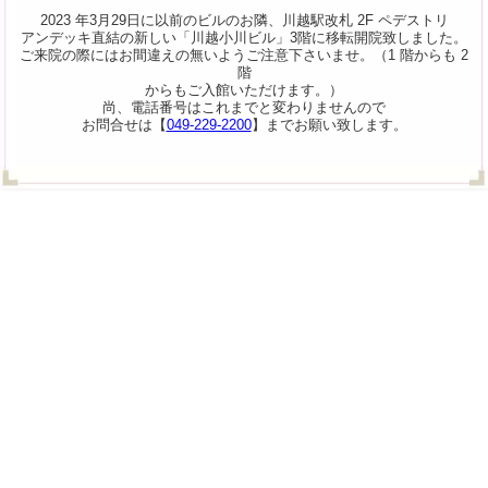
2023 年3月29日に以前のビルのお隣、川越駅改札 2F ペデストリ
アンデッキ直結の新しい「川越小川ビル」3階に移転開院致しました。
ご来院の際にはお間違えの無いようご注意下さいませ。（1 階からも 2
階
からもご入館いただけます。）
尚、電話番号はこれまでと変わりませんので
お問合せは【
049-229-2200
】までお願い致します。