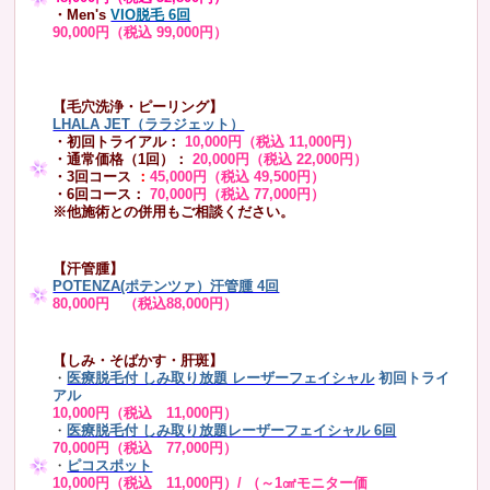
・Men's
VIO脱毛 6回
90,000円（税込 99,000円）
【毛穴洗浄・ピーリング】
LHALA JET（ララジェット）
・初回トライアル：
10,000円（税込 11,000円）
・通常価格（1回）：
20,000円（税込 22,000円）
・3回コース
：
45,000円（税込 49,500円）
・6回コース：
70,000円（税込 77,000円）
※他施術との併用もご相談ください。
【汗管腫】
POTENZA(ポテンツァ）汗管腫 4回
80,000円 （税込88,000円）
【しみ・そばかす・肝斑】
・
医療脱毛付 しみ取り放題 レーザーフェイシャル
初回トライ
アル
10,000円（税込 11,000円）
・
医療脱毛付 しみ取り放題レーザーフェイシャル 6回
70,000円（税込 77,000円）
・
ピコスポット
10,000円（税込 11,000円）/ （～1㎠モニター価