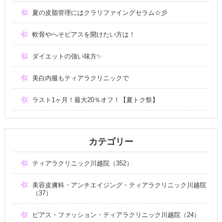
夏の皮脂管理にはクラリファイングセラム☆彡
軟骨やへそピアスを開けたい方は！
ダイエットの強い味方✨
美白内服もティアラクリニックで
ラスト1ヶ月！最大20％オフ！【夏トク祭】
カテゴリー
ティアラクリニック川越院（352）
美容皮膚科・アンチエイジング・ティアラクリニック川越院
（37）
ピアス・ファッション・ティアラクリニック川越院（24）