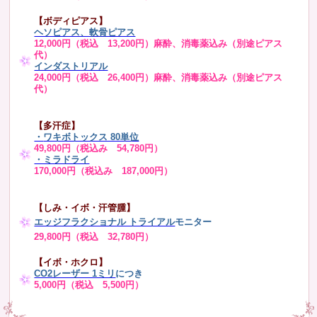
【ボディピアス】
ヘソピアス、軟骨ピアス
12,000円（税込 13,200円）麻酔、消毒薬込み（別途ピアス
代）
インダストリアル
24,000円（税込 26,400円）麻酔、消毒薬込み（別途ピアス
代）
【多汗症】
・
ワキボトックス 80単位
49,800円（税込み 54,780円）
・ミラドライ
170,000円（税込み 187,000円）
【しみ・イボ・汗管腫】
エッジフラクショナル トライアル
モニター
29,800円（税込 32,780円）
【イボ・ホクロ】
CO2レーザー 1ミリ
につき
5,000円（税込 5,500円）