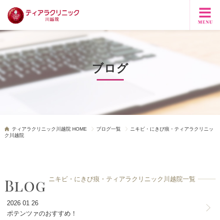
ブログ
ティアラクリニック川越院 HOME
ブログ一覧
ニキビ・にきび痕・ティアラクリニッ
ク川越院
ニキビ・にきび痕・ティアラクリニック川越院一覧
2026 01 26
ポテンツァのおすすめ！