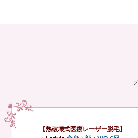
ブ
【熱破壊式医療レーザー脱毛】