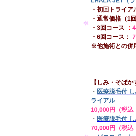
LHALA JET
・初回トライア
・通常価格（1
・3回コース
：
・6回コース：
※他施術との併
【しみ・そばか
・
医療脱毛付 
ライアル
10,000円（税込
・
医療脱毛付 
70,000円（税込