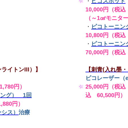
・
ピコスポット
10,000円（税込 
（～1㎠モニタ
・
ピコトーニン
10,800円（税込
・
ピコトーニン
70,000円（税込
ライトンIII）】
【刺青(入れ墨・
ピコレーザー（en
,780円）
25,000円（税込
ング） 1回
込 60,500円）
,880円）
ーシス）
治療