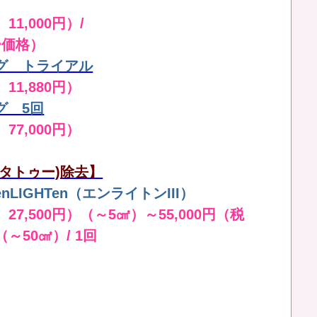
11,000円）/
ー価格）
グ トライアル
 11,880円）
グ 5回
 77,000円）
タトゥー)除去】
LIGHTen（エンライトンIII）
 27,500円）（～5㎠）～55,000円（税
（～50㎠）/ 1回