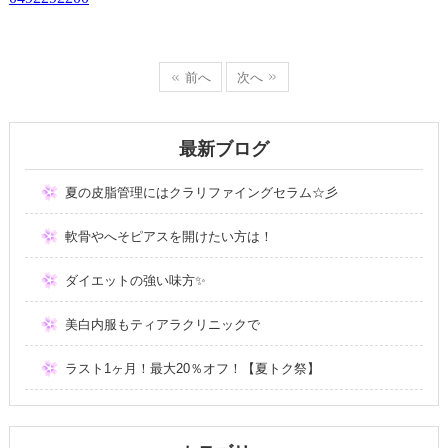
前へ
次へ
最新ブログ
夏の皮脂管理にはクラリファイングセラム☆彡
軟骨やへそピアスを開けたい方は！
ダイエットの強い味方✨
美白内服もティアラクリニックで
ラスト1ヶ月！最大20％オフ！【夏トク祭】