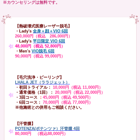
※カウンセリングは無料です。
【熱破壊式医療レーザー脱毛】
・Lady's
全身＋顔＋VIO 6回
260,000円（税込 286,000円）
・Lady's
平日限定 VIO 6回
48,000円（税込 52,800円）
・Men's
VIO脱毛 6回
90,000円（税込 99,000円）
【毛穴洗浄・ピーリング】
LHALA JET（ララジェット）
・初回トライアル：
10,000円（税込 11,000円）
・通常価格（1回）：
20,000円（税込 22,000円）
・3回コース
：
45,000円（税込 49,500円）
・6回コース：
70,000円（税込 77,000円）
※他施術との併用もご相談ください。
【汗管腫】
POTENZA(ポテンツァ）汗管腫 4回
80,000円 （税込88,000円）