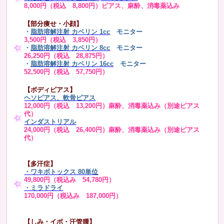
8,000円（税込 8,800円）ピアス、麻酔、消毒薬込み
【部分痩せ・小顔】
・
脂肪溶解注射 カベリン 1cc
モニター
3,500円（税込 3,850円）
・
脂肪溶解注射 カベリン 8cc
モニター
26,250円（税込 28,875円）
・
脂肪溶解注射 カベリン 16cc
モニター
52,500円（税込 57,750円）
【ボディピアス】
ヘソピアス、軟骨ピアス
12,000円（税込 13,200円）麻酔、消毒薬込み（別途ピアス
代）
インダストリアル
24,000円（税込 26,400円）麻酔、消毒薬込み（別途ピアス
代）
【多汗症】
・
ワキボトックス 80単位
49,800円（税込み 54,780円）
・ミラドライ
170,000円（税込み 187,000円）
【しみ・イボ・汗管腫】