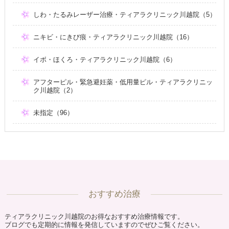
しわ・たるみレーザー治療・ティアラクリニック川越院（5）
ニキビ・にきび痕・ティアラクリニック川越院（16）
イボ・ほくろ・ティアラクリニック川越院（6）
アフターピル・緊急避妊薬・低用量ピル・ティアラクリニッ
ク川越院（2）
未指定（96）
おすすめ治療
ティアラクリニック川越院のお得なおすすめ治療情報です。
ブログでも定期的に情報を発信していますのでぜひご覧ください。