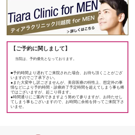
【ご予約に関しまして】
当院は、予約優先となっております。
■予約時間より遅れてご来院された場合、お待ち頂くことがござ
いますのでご了承下さい。
●また大変申し訳ござませんが、美容医療の特性上、想定外の事
情などにより予約時間・診療終了予定時間を超えてしまう事も稀
ではございますが、起こり得ます。
●時間通りにご案内できますよう努めて参りますが、お待たせし
てしまう事もございますので、お時間に余裕を持ってご来院下さ
いませ。