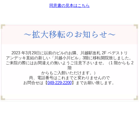
同意書の見本はこちら
2023 年3月29日に以前のビルのお隣、川越駅改札 2F ペデストリ
アンデッキ直結の新しい「川越小川ビル」3階に移転開院致しました。
ご来院の際にはお間違えの無いようご注意下さいませ。（1 階からも 2
階
からもご入館いただけます。）
尚、電話番号はこれまでと変わりませんので
お問合せは【
049-229-2200
】までお願い致します。