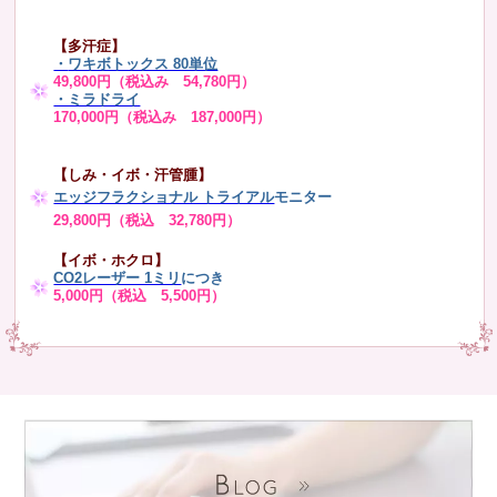
【多汗症】
・
ワキボトックス 80単位
49,800円（税込み 54,780円）
・ミラドライ
170,000円（税込み 187,000円）
【しみ・イボ・汗管腫】
エッジフラクショナル トライアル
モニター
29,800円（税込 32,780円）
【イボ・ホクロ】
CO2レーザー 1ミリ
につき
5,000円（税込 5,500円）