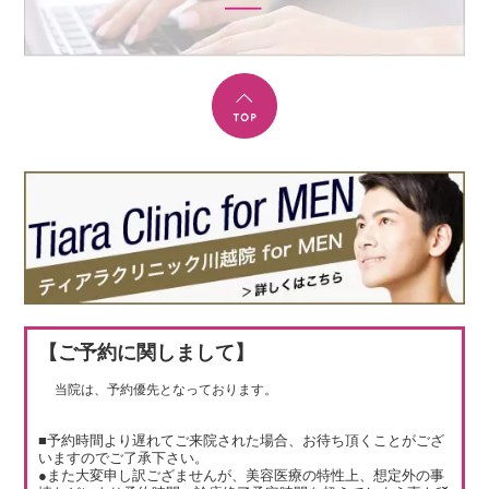
【ご予約に関しまして】
当院は、予約優先となっております。
■予約時間より遅れてご来院された場合、お待ち頂くことがござ
いますのでご了承下さい。
●また大変申し訳ござませんが、美容医療の特性上、想定外の事