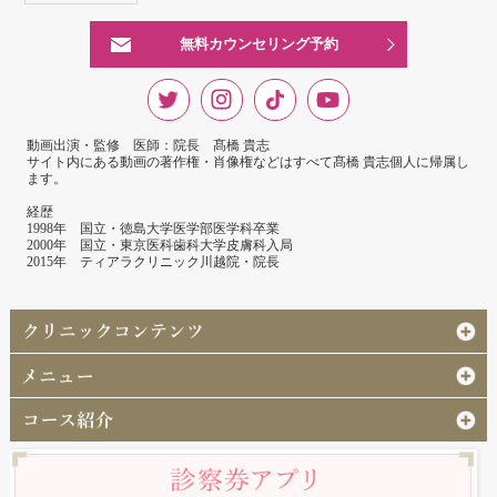
無料カウンセリング予約
動画出演・監修 医師：院長 髙橋 貴志
サイト内にある動画の著作権・肖像権などはすべて髙橋 貴志個人に帰属し
ます。
経歴
1998年 国立・徳島大学医学部医学科卒業
2000年 国立・東京医科歯科大学皮膚科入局
2015年 ティアラクリニック川越院・院長