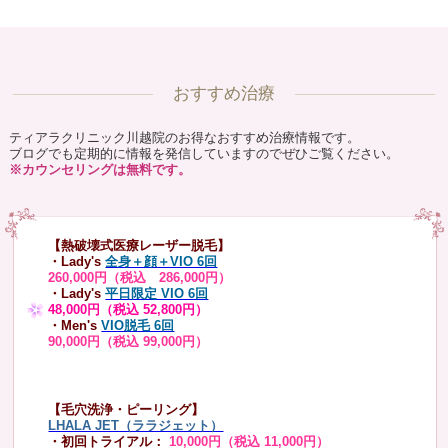
おすすめ治療
ティアラクリニック川越院のお得なおすすめ治療情報です。
ブログでも定期的に情報を発信していますのでぜひご覧ください。
※カウンセリングは無料です。
【熱破壊式医療レーザー脱毛】
・Lady's
全身＋顔＋VIO 6回
260,000円（税込 286,000円）
・Lady's
平日限定 VIO 6回
48,000円（税込 52,800円）
・Men's
VIO脱毛 6回
90,000円（税込 99,000円）
【毛穴洗浄・ピーリング】
LHALA JET（ララジェット）
・初回トライアル：
10,000円（税込 11,000円）