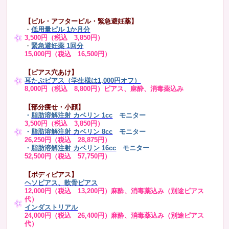
【ピル・アフターピル・緊急避妊薬】
・
低用量ピル 1か月分
3,500円（税込 3,850円）
・
緊急避妊薬 1回分
15,000円（税込 16,500円）
【ピアス穴あけ】
耳たぶピアス（学生様は1,000円オフ）
8,000円（税込 8,800円）ピアス、麻酔、消毒薬込み
【部分痩せ・小顔】
・
脂肪溶解注射 カベリン 1cc
モニター
3,500円（税込 3,850円）
・
脂肪溶解注射 カベリン 8cc
モニター
26,250円（税込 28,875円）
・
脂肪溶解注射 カベリン 16cc
モニター
52,500円（税込 57,750円）
【ボディピアス】
ヘソピアス、軟骨ピアス
12,000円（税込 13,200円）麻酔、消毒薬込み（別途ピアス
代）
インダストリアル
24,000円（税込 26,400円）麻酔、消毒薬込み（別途ピアス
代）