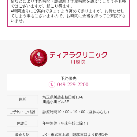
情などにより予約時間・診療終了予定時間を超えてしまう事も稀
ではございますが、起こり得ます。
●時間通りにご案内できますよう努めて参りますが、お待たせし
てしまう事もございますので、お時間に余裕を持ってご来院下さ
いませ。
予約優先
049-229-2200
埼玉県川越市脇田町18-6
住所
川越小川ビル3F
ご予約・ご相談
診療時間10：00～19：00（昼休みなし）
休診日
年中無休（年末年始は除く）
最寄り駅
JR・東武東上線川越駅東口より徒歩1分