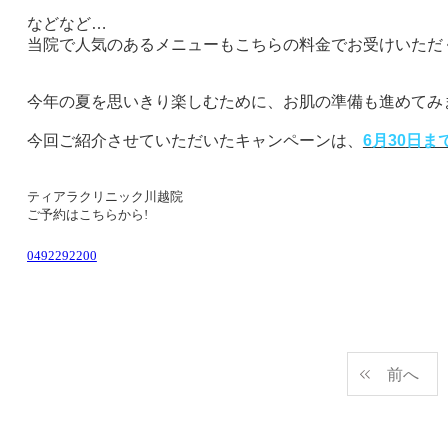
などなど…
当院で人気のあるメニューもこちらの料金でお受けいただ
今年の夏を思いきり楽しむために、お肌の準備も進めてみ
今回ご紹介させていただいたキャンペーンは、
6
月
30
日ま
ティアラクリニック川越院
ご予約はこちらから!
0492292200
前へ