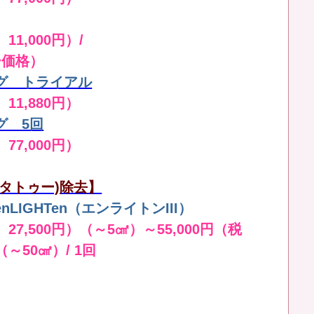
11,000円）/
ー価格）
グ トライアル
 11,880円）
グ 5回
 77,000円）
タトゥー)除去】
LIGHTen（エンライトンIII）
 27,500円）（～5㎠）～55,000円（税
（～50㎠）/ 1回