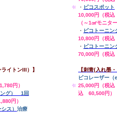
・
ピコスポット
10,000円（税込 
（～1㎠モニタ
・
ピコトーニン
10,800円（税込
・
ピコトーニン
70,000円（税込
ライトンIII）】
【刺青(入れ墨・
ピコレーザー（en
,780円）
25,000円（税込
ング） 1回
込 60,500円）
,880円）
ーシス）
治療