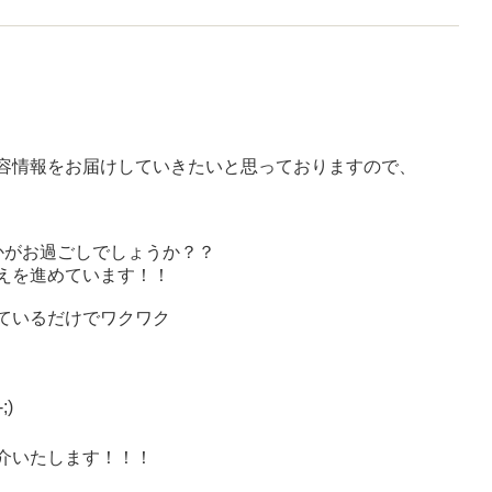
容情報をお届けしていきたいと思っておりますので、
かがお過ごしでしょうか？？
えを進めています！！
ているだけでワクワク
-;)
介いたします！！！