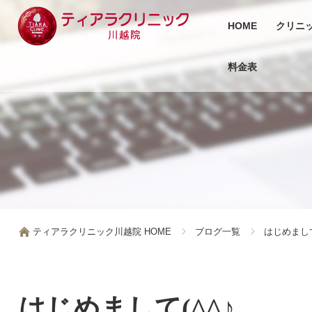
HOME
クリニ
料金表
ティアラクリニック川越院 HOME
ブログ一覧
はじめまして
はじめまして(^^♪