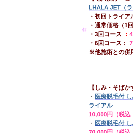
LHALA JET
・初回トライア
・通常価格（1
・3回コース
：
・6回コース：
※他施術との併
【しみ・そばか
・
医療脱毛付 
ライアル
10,000円（税込
・
医療脱毛付 
70,000円（税込