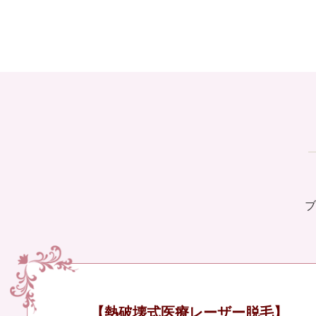
ブ
【熱破壊式医療レーザー脱毛】