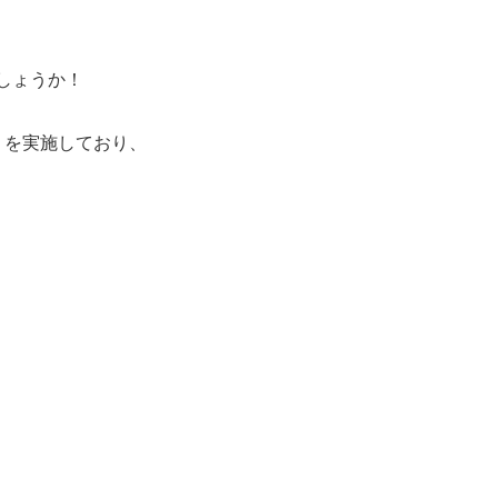
しょうか！
】
を実施しており、