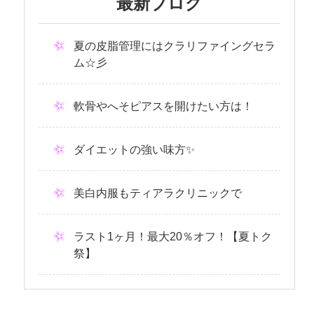
最新ブログ
夏の皮脂管理にはクラリファイングセラ
ム☆彡
軟骨やへそピアスを開けたい方は！
ダイエットの強い味方✨
美白内服もティアラクリニックで
ラスト1ヶ月！最大20％オフ！【夏トク
祭】