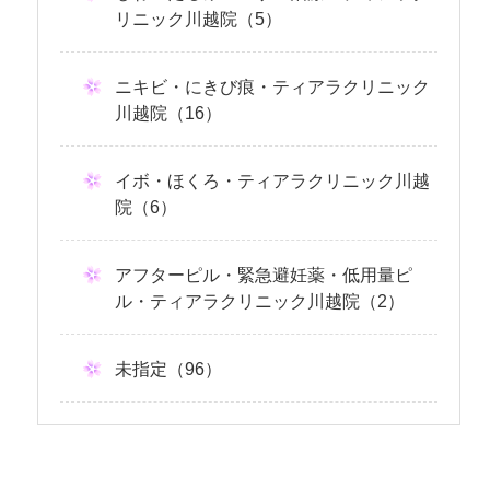
リニック川越院（5）
ニキビ・にきび痕・ティアラクリニック
川越院（16）
イボ・ほくろ・ティアラクリニック川越
院（6）
アフターピル・緊急避妊薬・低用量ピ
ル・ティアラクリニック川越院（2）
未指定（96）