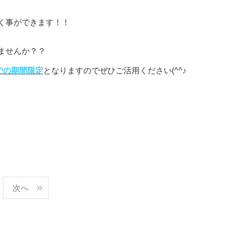
く事ができます！！
ませんか？？
での期間限定
となりますのでぜひご活用ください
(^^
♪
次へ