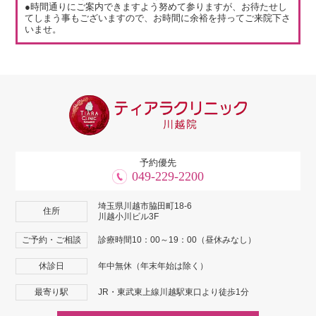
●時間通りにご案内できますよう努めて参りますが、お待たせし
てしまう事もございますので、お時間に余裕を持ってご来院下さ
いませ。
予約優先
049-229-2200
埼玉県川越市脇田町18-6
住所
川越小川ビル3F
ご予約・ご相談
診療時間10：00～19：00（昼休みなし）
休診日
年中無休（年末年始は除く）
最寄り駅
JR・東武東上線川越駅東口より徒歩1分