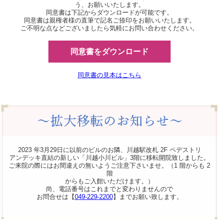
う、お願いいたします。
同意書は下記からダウンロードが可能です。
同意書は親権者様の直筆で記名ご捺印をお願いいたします。
ご不明な点などございましたら気軽にお問い合わせください。
同意書をダウンロード
同意書の見本はこちら
2023 年3月29日に以前のビルのお隣、川越駅改札 2F ペデストリ
アンデッキ直結の新しい「川越小川ビル」3階に移転開院致しました。
ご来院の際にはお間違えの無いようご注意下さいませ。（1 階からも 2
階
からもご入館いただけます。）
尚、電話番号はこれまでと変わりませんので
お問合せは【
049-229-2200
】までお願い致します。