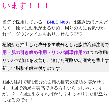
います！！！
当院で採用している「
BNLS Neo
」は痛みはほとんど
なく、徐々に効果が出るため、周りの人にも気づか
れず、ダウンタイムもありません♡♡♡
植物から抽出した成分を主成分とした脂肪溶解注射で
用・肌の引き締め作用・リンパ循環作用の
3つの作用
リンパの流れを改善し、溶けた死剛や老廃物を輩出す
新しい脂肪溶解注射なのです。
1回の注射で卵1個分の面積の目安の脂肪を溶かせま
す。1回で効果を実感できる方もいらっしゃいます
が、２，3回注射をすればかなりすっきりした顔立ち
になるのです！