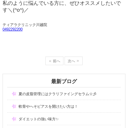
私のように悩んでいる方に、ぜひオススメしたいで
す＼(^o^)／
ティアラクリニック川越院
0492292200
前へ
次へ
最新ブログ
夏の皮脂管理にはクラリファイングセラム☆彡
軟骨やへそピアスを開けたい方は！
ダイエットの強い味方✨