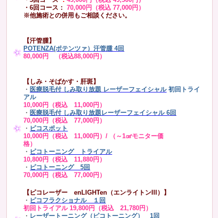
・6回コース：
70,000円（税込 77,000円）
※他施術との併用もご相談ください。
【汗管腫】
POTENZA(ポテンツァ）汗管腫 4回
80,000円 （税込88,000円）
【しみ・そばかす・肝斑】
・
医療脱毛付 しみ取り放題 レーザーフェイシャル
初回トライ
アル
10,000円（税込 11,000円）
・
医療脱毛付 しみ取り放題レーザーフェイシャル 6回
70,000円（税込 77,000円）
・
ピコスポット
10,000円（税込 11,000円）/ （～1㎠モニター価
格）
・
ピコトーニング トライアル
10,800円（税込 11,880円）
・
ピコトーニング 5回
70,000円（税込 77,000円）
【ピコレーザー enLIGHTen（エンライトンIII）】
・
ピコフラクショナル １回
初回トライアル 19,800円（税込 21,780円）
・
レーザートーニング（ピコトーニング） 1回