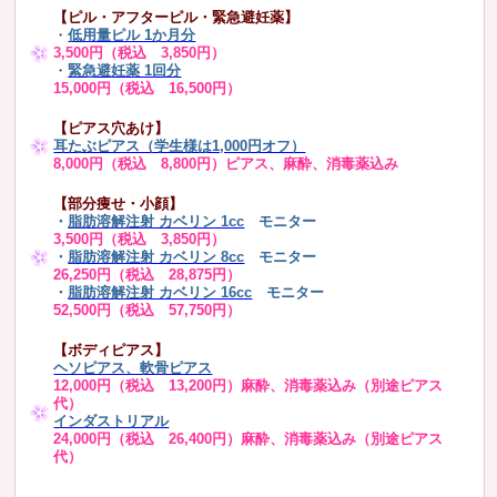
【ピル・アフターピル・緊急避妊薬】
・
低用量ピル 1か月分
3,500円（税込 3,850円）
・
緊急避妊薬 1回分
15,000円（税込 16,500円）
【ピアス穴あけ】
耳たぶピアス（学生様は1,000円オフ）
8,000円（税込 8,800円）ピアス、麻酔、消毒薬込み
【部分痩せ・小顔】
・
脂肪溶解注射 カベリン 1cc
モニター
3,500円（税込 3,850円）
・
脂肪溶解注射 カベリン 8cc
モニター
26,250円（税込 28,875円）
・
脂肪溶解注射 カベリン 16cc
モニター
52,500円（税込 57,750円）
【ボディピアス】
ヘソピアス、軟骨ピアス
12,000円（税込 13,200円）麻酔、消毒薬込み（別途ピアス
代）
インダストリアル
24,000円（税込 26,400円）麻酔、消毒薬込み（別途ピアス
代）