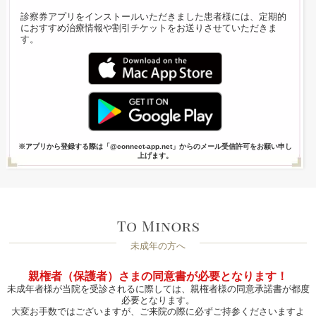
診察券アプリをインストールいただきました患者様には、定期的
におすすめ治療情報や割引チケットをお送りさせていただきま
す。
※アプリから登録する際は「@connect-app.net」からのメール受信許可をお願い申し
上げます。
未成年の方へ
親権者（保護者）さまの同意書が必要となります！
未成年者様が当院を受診されるに際しては、親権者様の同意承諾書が都度
必要となります。
大変お手数ではございますが、ご来院の際に必ずご持参くださいますよ