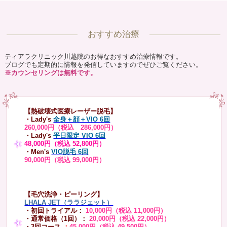
おすすめ治療
ティアラクリニック川越院のお得なおすすめ治療情報です。
ブログでも定期的に情報を発信していますのでぜひご覧ください。
※カウンセリングは無料です。
【熱破壊式医療レーザー脱毛】
・Lady's
全身＋顔＋VIO 6回
260,000円（税込 286,000円）
・Lady's
平日限定 VIO 6回
48,000円（税込 52,800円）
・Men's
VIO脱毛 6回
90,000円（税込 99,000円）
【毛穴洗浄・ピーリング】
LHALA JET（ララジェット）
・初回トライアル：
10,000円（税込 11,000円）
・通常価格（1回）：
20,000円（税込 22,000円）
・3回コース
：
45,000円（税込 49,500円）