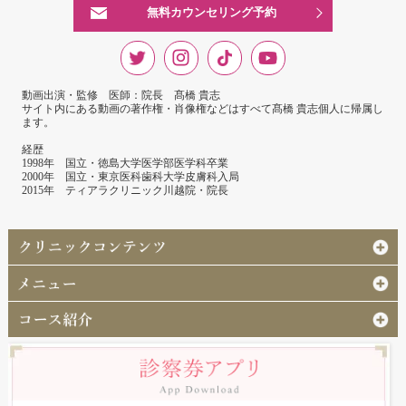
無料カウンセリング予約
動画出演・監修 医師：院長 髙橋 貴志
サイト内にある動画の著作権・肖像権などはすべて髙橋 貴志個人に帰属し
ます。
経歴
1998年 国立・徳島大学医学部医学科卒業
2000年 国立・東京医科歯科大学皮膚科入局
2015年 ティアラクリニック川越院・院長