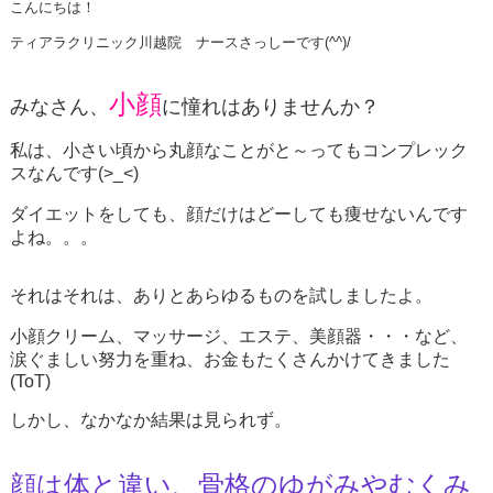
こんにちは！
ティアラクリニック川越院 ナースさっしーです(^^)/
小顔
みなさん、
に憧れはありませんか？
私は、小さい頃から丸顔なことがと～ってもコンプレック
スなんです(>_<)
ダイエットをしても、顔だけはどーしても痩せないんです
よね。。。
それはそれは、ありとあらゆるものを試しましたよ。
小顔クリーム、マッサージ、エステ、美顔器・・・など、
涙ぐましい努力を重ね、お金もたくさんかけてきました
(ToT)
しかし、なかなか結果は見られず。
顔は体と違い、骨格のゆがみやむくみ