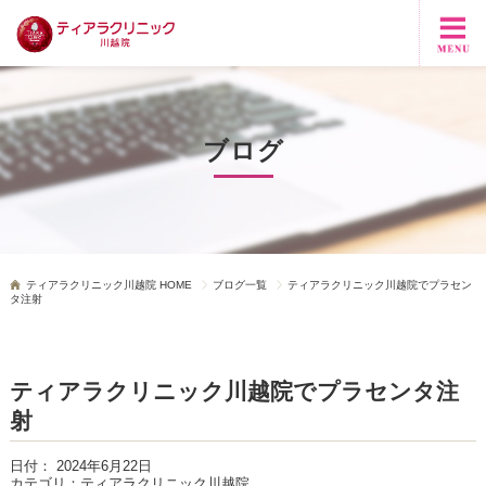
ブログ
ティアラクリニック川越院 HOME
ブログ一覧
ティアラクリニック川越院でプラセン
タ注射
ティアラクリニック川越院でプラセンタ注
射
日付：
2024年6月22日
カテゴリ：
ティアラクリニック川越院