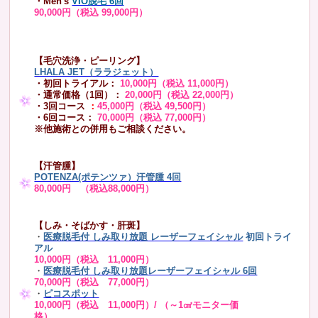
・Men's
VIO脱毛 6回
90,000円（税込 99,000円）
【毛穴洗浄・ピーリング】
LHALA JET（ララジェット）
・初回トライアル：
10,000円（税込 11,000円）
・通常価格（1回）：
20,000円（税込 22,000円）
・3回コース
：
45,000円（税込 49,500円）
・6回コース：
70,000円（税込 77,000円）
※他施術との併用もご相談ください。
【汗管腫】
POTENZA(ポテンツァ）汗管腫 4回
80,000円 （税込88,000円）
【しみ・そばかす・肝斑】
・
医療脱毛付 しみ取り放題 レーザーフェイシャル
初回トライ
アル
10,000円（税込 11,000円）
・
医療脱毛付 しみ取り放題レーザーフェイシャル 6回
70,000円（税込 77,000円）
・
ピコスポット
10,000円（税込 11,000円）/ （～1㎠モニター価
格）