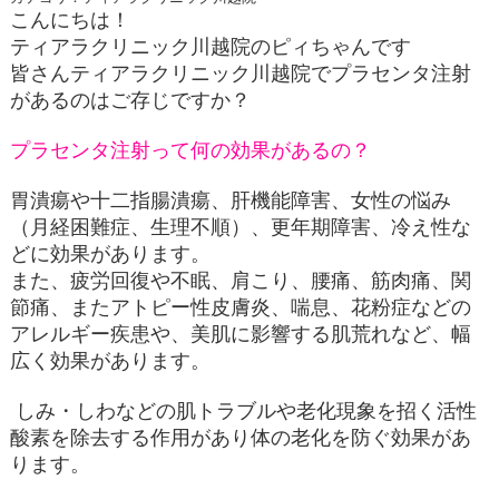
こんにちは！
ティアラクリニック川越院のピィちゃんです
皆さんティアラクリニック川越院でプラセンタ注射
があるのはご存じですか？
プラセンタ注射って何の効果があるの？
胃潰瘍や十二指腸潰瘍、肝機能障害、女性の悩み
（月経困難症、生理不順）、更年期障害、冷え性な
どに効果があります。
また、疲労回復や不眠、肩こり、腰痛、筋肉痛、関
節痛、またアトピー性皮膚炎、喘息、花粉症などの
アレルギー疾患や、美肌に影響する肌荒れなど、幅
広く効果があります。
しみ・しわなどの肌トラブルや老化現象を招く活性
酸素を除去する作用があり体の老化を防ぐ効果があ
ります。