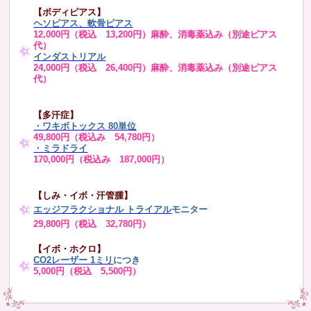
【ボディピアス】
ヘソピアス、軟骨ピアス
12,000円（税込 13,200円）麻酔、消毒薬込み（別途ピアス
代）
インダストリアル
24,000円（税込 26,400円）麻酔、消毒薬込み（別途ピアス
代）
【多汗症】
・
ワキボトックス 80単位
49,800円（税込み 54,780円）
・ミラドライ
170,000円（税込み 187,000円）
【しみ・イボ・汗管腫】
エッジフラクショナル トライアル
モニター
29,800円（税込 32,780円）
【イボ・ホクロ】
CO2レーザー 1ミリ
につき
5,000円（税込 5,500円）