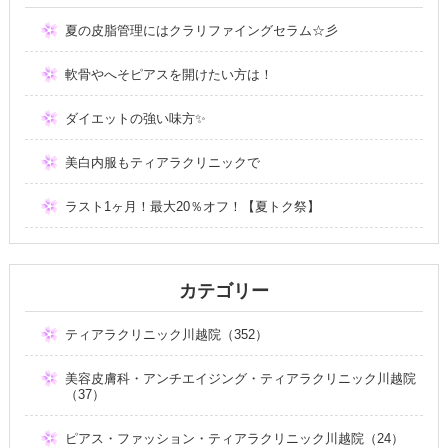
夏の皮脂管理にはクラリファイングセラム☆彡
軟骨やへそピアスを開けたい方は！
ダイエットの強い味方✨
美白内服もティアラクリニックで
ラスト1ヶ月！最大20％オフ！【夏トク祭】
カテゴリー
ティアラクリニック川越院（352）
美容皮膚科・アンチエイジング・ティアラクリニック川越院
（37）
ピアス・ファッション・ティアラクリニック川越院（24）