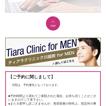
【ご予約に関しまして】
当院は、予約優先となっております。
■予約時間より遅れてご来院された場合、お待ち頂くことがござ
いますのでご了承下さい。
●また大変申し訳ござませんが、美容医療の特性上、想定外の事