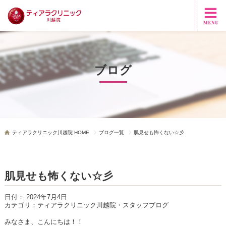
ブログ
ティアラクリニック川越院 HOME
ブログ一覧
肌見せも怖くない☆彡
肌見せも怖くない☆彡
日付：
2024年7月4日
カテゴリ：
ティアラクリニック川越院・スタッフブログ
みなさま、こんにちは！！