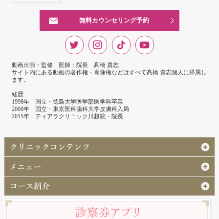
無料カウンセリング予約
動画出演・監修 医師：院長 髙橋 貴志
サイト内にある動画の著作権・肖像権などはすべて髙橋 貴志個人に帰属し
ます。
経歴
1998年 国立・徳島大学医学部医学科卒業
2000年 国立・東京医科歯科大学皮膚科入局
2015年 ティアラクリニック川越院・院長