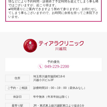
情などにより予約時間・診療終了予定時間を超えてしまう事も稀
ではございますが、起こり得ます。
●時間通りにご案内できますよう努めて参りますが、お待たせし
てしまう事もございますので、お時間に余裕を持ってご来院下さ
いませ。
予約優先
049-229-2200
埼玉県川越市脇田町18-6
住所
川越小川ビル3F
ご予約・ご相談
診療時間10：00～19：00（昼休みなし）
休診日
年中無休（年末年始は除く）
最寄り駅
JR・東武東上線川越駅東口より徒歩1分