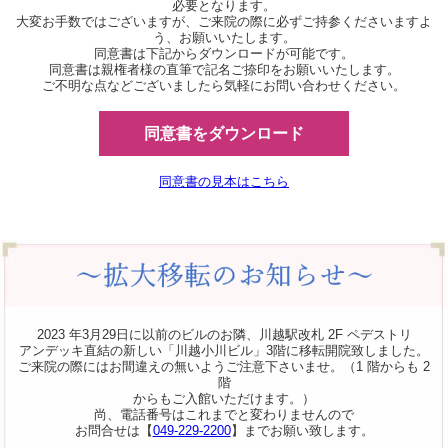
必要となります。
大変お手数ではございますが、ご来院の際に必ずご持参くださいますよ
う、お願いいたします。
同意書は下記からダウンロードが可能です。
同意書は親権者様の直筆で記名ご捺印をお願いいたします。
ご不明な点などございましたら気軽にお問い合わせください。
同意書をダウンロード
同意書の見本はこちら
2023 年3月29日に以前のビルのお隣、川越駅改札 2F ペデストリ
アンデッキ直結の新しい「川越小川ビル」3階に移転開院致しました。
ご来院の際にはお間違えの無いようご注意下さいませ。（1 階からも 2
階
からもご入館いただけます。）
尚、電話番号はこれまでと変わりませんので
お問合せは【
049-229-2200
】までお願い致します。