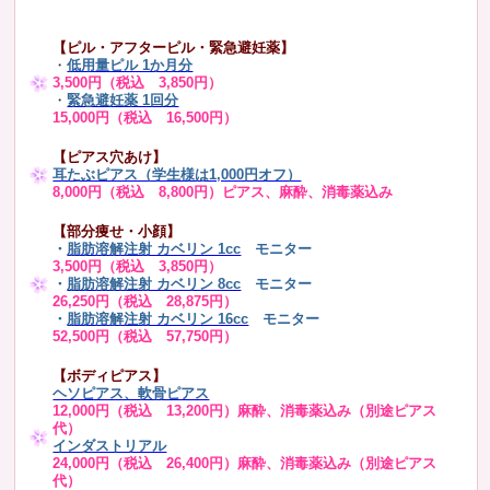
【ピル・アフターピル・緊急避妊薬】
・
低用量ピル 1か月分
3,500円（税込 3,850円）
・
緊急避妊薬 1回分
15,000円（税込 16,500円）
【ピアス穴あけ】
耳たぶピアス（学生様は1,000円オフ）
8,000円（税込 8,800円）ピアス、麻酔、消毒薬込み
【部分痩せ・小顔】
・
脂肪溶解注射 カベリン 1cc
モニター
3,500円（税込 3,850円）
・
脂肪溶解注射 カベリン 8cc
モニター
26,250円（税込 28,875円）
・
脂肪溶解注射 カベリン 16cc
モニター
52,500円（税込 57,750円）
【ボディピアス】
ヘソピアス、軟骨ピアス
12,000円（税込 13,200円）麻酔、消毒薬込み（別途ピアス
代）
インダストリアル
24,000円（税込 26,400円）麻酔、消毒薬込み（別途ピアス
代）