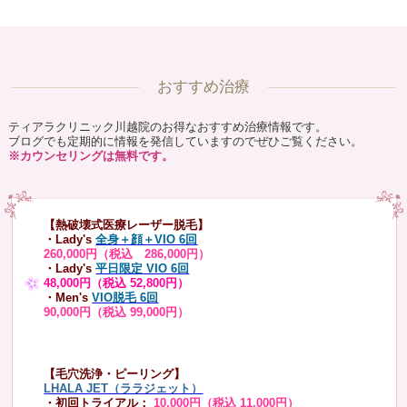
おすすめ治療
ティアラクリニック川越院のお得なおすすめ治療情報です。
ブログでも定期的に情報を発信していますのでぜひご覧ください。
※カウンセリングは無料です。
【熱破壊式医療レーザー脱毛】
・Lady's
全身＋顔＋VIO 6回
260,000円（税込 286,000円）
・Lady's
平日限定 VIO 6回
48,000円（税込 52,800円）
・Men's
VIO脱毛 6回
90,000円（税込 99,000円）
【毛穴洗浄・ピーリング】
LHALA JET（ララジェット）
・初回トライアル：
10,000円（税込 11,000円）