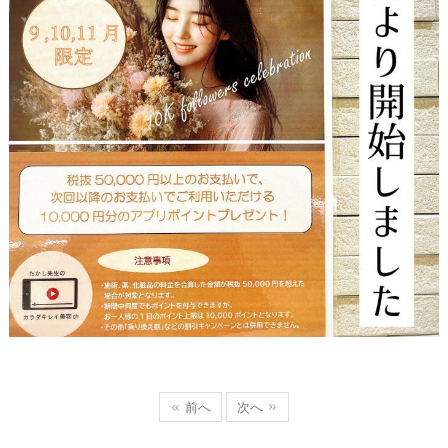
前へ
次へ