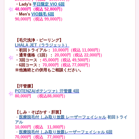
・Lady's
平日限定 VIO 6回
48,000円（税込 52,800円）
・Men's
VIO脱毛 6回
90,000円（税込 99,000円）
【毛穴洗浄・ピーリング】
LHALA JET（ララジェット）
・初回トライアル：
10,000円（税込 11,000円）
・通常価格（1回）：
20,000円（税込 22,000円）
・3回コース
：
45,000円（税込 49,500円）
・6回コース：
70,000円（税込 77,000円）
※他施術との併用もご相談ください。
【汗管腫】
POTENZA(ポテンツァ）汗管腫 4回
80,000円 （税込88,000円）
【しみ・そばかす・肝斑】
・
医療脱毛付 しみ取り放題 レーザーフェイシャル
初回トライ
アル
10,000円（税込 11,000円）
・
医療脱毛付 しみ取り放題レーザーフェイシャル 6回
70,000円（税込 77,000円）