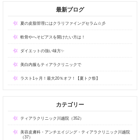
最新ブログ
夏の皮脂管理にはクラリファイングセラム☆彡
軟骨やへそピアスを開けたい方は！
ダイエットの強い味方✨
美白内服もティアラクリニックで
ラスト1ヶ月！最大20％オフ！【夏トク祭】
カテゴリー
ティアラクリニック川越院（352）
美容皮膚科・アンチエイジング・ティアラクリニック川越院
（37）