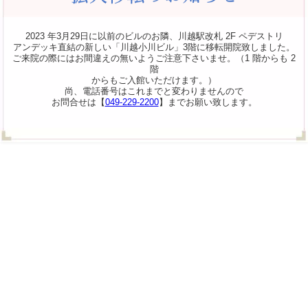
2023 年3月29日に以前のビルのお隣、川越駅改札 2F ペデストリ
アンデッキ直結の新しい「川越小川ビル」3階に移転開院致しました。
ご来院の際にはお間違えの無いようご注意下さいませ。（1 階からも 2
階
からもご入館いただけます。）
尚、電話番号はこれまでと変わりませんので
お問合せは【
049-229-2200
】までお願い致します。