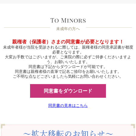
未成年の方へ
親権者（保護者）さまの同意書が必要となります！
未成年者様が当院を受診されるに際しては、親権者様の同意承諾書が都度
必要となります。
大変お手数ではございますが、ご来院の際に必ずご持参くださいますよ
う、お願いいたします。
同意書は下記からダウンロードが可能です。
同意書は親権者様の直筆で記名ご捺印をお願いいたします。
ご不明な点などございましたら気軽にお問い合わせください。
同意書をダウンロード
同意書の見本はこちら