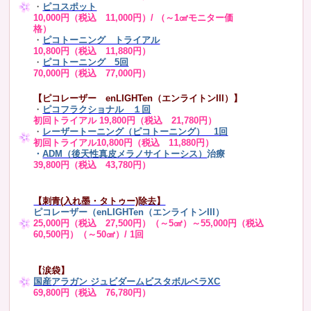
・
ピコスポット
10,000円（税込 11,000円）/ （～1㎠モニター価
格）
・
ピコトーニング トライアル
10,800円（税込 11,880円）
・
ピコトーニング 5回
70,000円（税込 77,000円）
【ピコレーザー enLIGHTen（エンライトンIII）】
・
ピコフラクショナル １回
初回トライアル 19,800円（税込 21,780円）
・
レーザートーニング（ピコトーニング） 1回
初回トライアル10,800円（税込 11,880円）
・
ADM（後天性真皮メラノサイトーシス）
治療
39,800円（税込 43,780円）
【刺青(入れ墨・タトゥー)除去】
ピコレーザー（enLIGHTen（エンライトンIII）
25,000円（税込 27,500円）（～5㎠）～55,000円（税込
60,500円）（～50㎠）/ 1回
【涙袋】
国産アラガン ジュビダームビスタボルベラXC
69,800円（税込 76,780円）