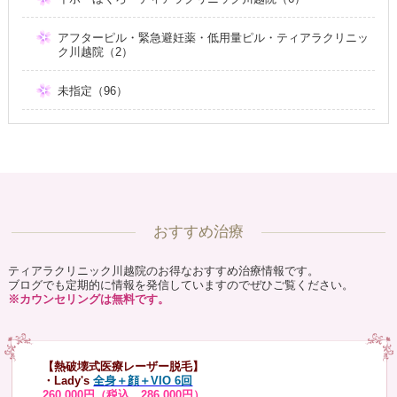
アフターピル・緊急避妊薬・低用量ピル・ティアラクリニッ
ク川越院（2）
未指定（96）
おすすめ治療
ティアラクリニック川越院のお得なおすすめ治療情報です。
ブログでも定期的に情報を発信していますのでぜひご覧ください。
※カウンセリングは無料です。
【熱破壊式医療レーザー脱毛】
・Lady's
全身＋顔＋VIO 6回
260,000円（税込 286,000円）