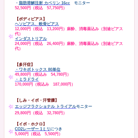
・
脂肪溶解注射 カベリン 16cc
モニター
52,500円（税込 57,750円）
【ボディピアス】
ヘソピアス、軟骨ピアス
12,000円（税込 13,200円）麻酔、消毒薬込み（別途ピアス
代）
インダストリアル
24,000円（税込 26,400円）麻酔、消毒薬込み（別途ピアス
代）
【多汗症】
・
ワキボトックス 80単位
49,800円（税込み 54,780円）
・ミラドライ
170,000円（税込み 187,000円）
【しみ・イボ・汗管腫】
エッジフラクショナル トライアル
モニター
29,800円（税込 32,780円）
【イボ・ホクロ】
CO2レーザー 1ミリ
につき
5,000円（税込 5,500円）