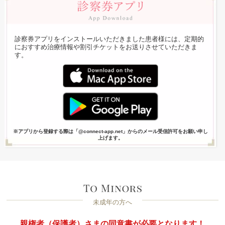
診察券アプリをインストールいただきました患者様には、定期的
におすすめ治療情報や割引チケットをお送りさせていただきま
す。
※アプリから登録する際は「@connect-app.net」からのメール受信許可をお願い申し
上げます。
未成年の方へ
親権者（保護者）さまの同意書が必要となります！