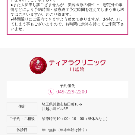
●また大変申し訳ござませんが、美容医療の特性上、想定外の事
情などにより予約時間・診療終了予定時間を超えてしまう事も稀
ではございますが、起こり得ます。
●時間通りにご案内できますよう努めて参りますが、お待たせし
てしまう事もございますので、お時間に余裕を持ってご来院下さ
いませ。
予約優先
049-229-2200
埼玉県川越市脇田町18-6
住所
川越小川ビル3F
ご予約・ご相談
診療時間10：00～19：00（昼休みなし）
休診日
年中無休（年末年始は除く）