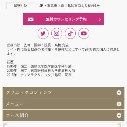
最寄り駅
JR・東武東上線川越駅東口より徒歩1分
無料カウンセリング予約
動画出演・監修 医師：院長 髙橋 貴志
サイト内にある動画の著作権・肖像権などはすべて髙橋 貴志個人に帰属し
ます。
経歴
1998年 国立・徳島大学医学部医学科卒業
2000年 国立・東京医科歯科大学皮膚科入局
2015年 ティアラクリニック川越院・院長