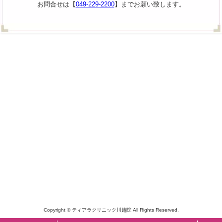
お問合せは【
049-229-2200
】までお願い致します。
Copyright © ティアラクリニック川越院 All Rights Reserved.