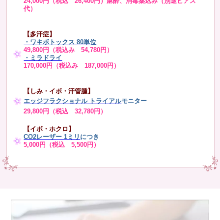
24,000円（税込 26,400円）麻酔、消毒薬込み（別途ピアス
代）
【多汗症】
・
ワキボトックス 80単位
49,800円（税込み 54,780円）
・ミラドライ
170,000円（税込み 187,000円）
【しみ・イボ・汗管腫】
エッジフラクショナル トライアル
モニター
29,800円（税込 32,780円）
【イボ・ホクロ】
CO2レーザー 1ミリ
につき
5,000円（税込 5,500円）