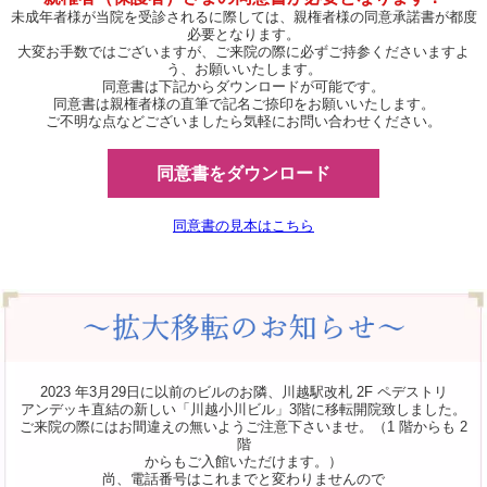
未成年者様が当院を受診されるに際しては、親権者様の同意承諾書が都度
必要となります。
大変お手数ではございますが、ご来院の際に必ずご持参くださいますよ
う、お願いいたします。
同意書は下記からダウンロードが可能です。
同意書は親権者様の直筆で記名ご捺印をお願いいたします。
ご不明な点などございましたら気軽にお問い合わせください。
同意書をダウンロード
同意書の見本はこちら
2023 年3月29日に以前のビルのお隣、川越駅改札 2F ペデストリ
アンデッキ直結の新しい「川越小川ビル」3階に移転開院致しました。
ご来院の際にはお間違えの無いようご注意下さいませ。（1 階からも 2
階
からもご入館いただけます。）
尚、電話番号はこれまでと変わりませんので