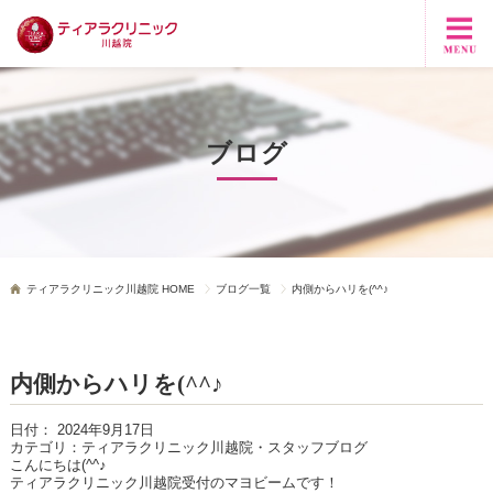
ブログ
ティアラクリニック川越院 HOME
ブログ一覧
内側からハリを(^^♪
内側からハリを(^^♪
日付：
2024年9月17日
カテゴリ：
ティアラクリニック川越院・スタッフブログ
こんにちは
(^^
♪
ティアラクリニック川越院受付のマヨビームです！