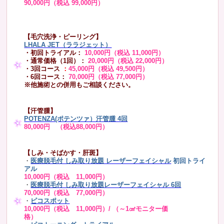
90,000円（税込 99,000円）
【毛穴洗浄・ピーリング】
LHALA JET（ララジェット）
・初回トライアル：
10,000円（税込 11,000円）
・通常価格（1回）：
20,000円（税込 22,000円）
・3回コース
：
45,000円（税込 49,500円）
・6回コース：
70,000円（税込 77,000円）
※他施術との併用もご相談ください。
【汗管腫】
POTENZA(ポテンツァ）汗管腫 4回
80,000円 （税込88,000円）
【しみ・そばかす・肝斑】
・
医療脱毛付 しみ取り放題 レーザーフェイシャル
初回トライ
アル
10,000円（税込 11,000円）
・
医療脱毛付 しみ取り放題レーザーフェイシャル 6回
70,000円（税込 77,000円）
・
ピコスポット
10,000円（税込 11,000円）/ （～1㎠モニター価
格）