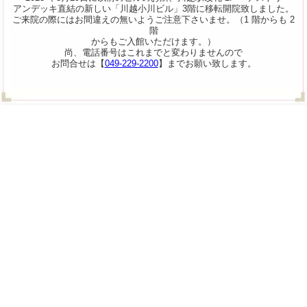
アンデッキ直結の新しい「川越小川ビル」3階に移転開院致しました。
ご来院の際にはお間違えの無いようご注意下さいませ。（1 階からも 2
階
からもご入館いただけます。）
尚、電話番号はこれまでと変わりませんので
お問合せは【
049-229-2200
】までお願い致します。