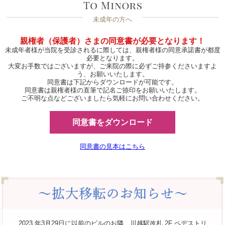
未成年の方へ
親権者（保護者）さまの同意書が必要となります！
未成年者様が当院を受診されるに際しては、親権者様の同意承諾書が都度
必要となります。
大変お手数ではございますが、ご来院の際に必ずご持参くださいますよ
う、お願いいたします。
同意書は下記からダウンロードが可能です。
同意書は親権者様の直筆で記名ご捺印をお願いいたします。
ご不明な点などございましたら気軽にお問い合わせください。
同意書をダウンロード
同意書の見本はこちら
2023 年3月29日に以前のビルのお隣、川越駅改札 2F ペデストリ