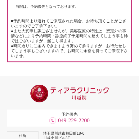
当院は、予約優先となっております。
■予約時間より遅れてご来院された場合、お待ち頂くことがござ
いますのでご了承下さい。
●また大変申し訳ござませんが、美容医療の特性上、想定外の事
情などにより予約時間・診療終了予定時間を超えてしまう事も稀
ではございますが、起こり得ます。
●時間通りにご案内できますよう努めて参りますが、お待たせし
てしまう事もございますので、お時間に余裕を持ってご来院下さ
いませ。
予約優先
049-229-2200
埼玉県川越市脇田町18-6
住所
川越小川ビル3F