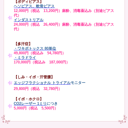
【ボディピアス】
ヘソピアス、軟骨ピアス
12,000円（税込 13,200円）麻酔、消毒薬込み（別途ピアス
代）
インダストリアル
24,000円（税込 26,400円）麻酔、消毒薬込み（別途ピアス
代）
【多汗症】
・
ワキボトックス 80単位
49,800円（税込み 54,780円）
・ミラドライ
170,000円（税込み 187,000円）
【しみ・イボ・汗管腫】
エッジフラクショナル トライアル
モニター
29,800円（税込 32,780円）
【イボ・ホクロ】
CO2レーザー 1ミリ
につき
5,000円（税込 5,500円）