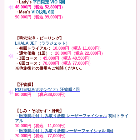
・Lady's
平日限定 VIO 6回
48,000円（税込 52,800円）
・Men's
VIO脱毛 6回
90,000円（税込 99,000円）
【毛穴洗浄・ピーリング】
LHALA JET（ララジェット）
・初回トライアル：
10,000円（税込 11,000円）
・通常価格（1回）：
20,000円（税込 22,000円）
・3回コース
：
45,000円（税込 49,500円）
・6回コース：
70,000円（税込 77,000円）
※他施術との併用もご相談ください。
【汗管腫】
POTENZA(ポテンツァ）汗管腫 4回
80,000円 （税込88,000円）
【しみ・そばかす・肝斑】
・
医療脱毛付 しみ取り放題 レーザーフェイシャル
初回トライ
アル
10,000円（税込 11,000円）
・
医療脱毛付 しみ取り放題レーザーフェイシャル 6回
70,000円（税込 77,000円）