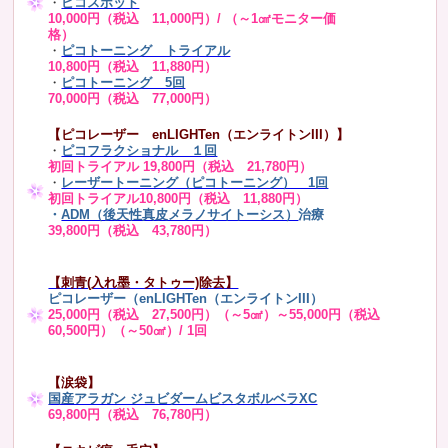
・
ピコスポット
10,000円（税込 11,000円）/ （～1㎠モニター価
格）
・
ピコトーニング トライアル
10,800円（税込 11,880円）
・
ピコトーニング 5回
70,000円（税込 77,000円）
【ピコレーザー enLIGHTen（エンライトンIII）】
・
ピコフラクショナル １回
初回トライアル 19,800円（税込 21,780円）
・
レーザートーニング（ピコトーニング） 1回
初回トライアル10,800円（税込 11,880円）
・
ADM（後天性真皮メラノサイトーシス）
治療
39,800円（税込 43,780円）
【刺青(入れ墨・タトゥー)除去】
ピコレーザー（enLIGHTen（エンライトンIII）
25,000円（税込 27,500円）（～5㎠）～55,000円（税込
60,500円）（～50㎠）/ 1回
【涙袋】
国産アラガン ジュビダームビスタボルベラXC
69,800円（税込 76,780円）