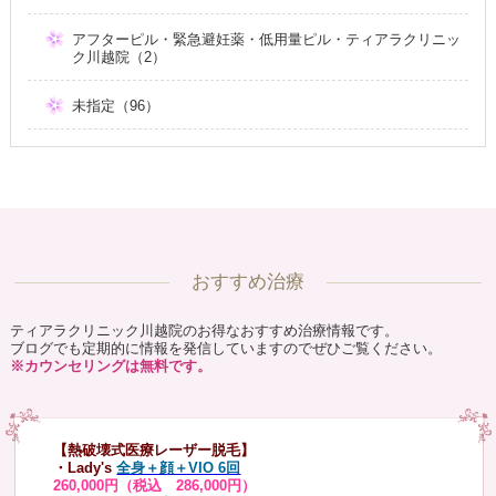
アフターピル・緊急避妊薬・低用量ピル・ティアラクリニッ
ク川越院（2）
未指定（96）
おすすめ治療
ティアラクリニック川越院のお得なおすすめ治療情報です。
ブログでも定期的に情報を発信していますのでぜひご覧ください。
※カウンセリングは無料です。
【熱破壊式医療レーザー脱毛】
・Lady's
全身＋顔＋VIO 6回
260,000円（税込 286,000円）