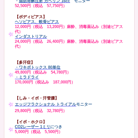
・
脂肪溶解注射 カベリン 16cc
モニター
52,500円（税込 57,750円）
【ボディピアス】
ヘソピアス、軟骨ピアス
12,000円（税込 13,200円）麻酔、消毒薬込み（別途ピアス
代）
インダストリアル
24,000円（税込 26,400円）麻酔、消毒薬込み（別途ピアス
代）
【多汗症】
・
ワキボトックス 80単位
49,800円（税込み 54,780円）
・ミラドライ
170,000円（税込み 187,000円）
【しみ・イボ・汗管腫】
エッジフラクショナル トライアル
モニター
29,800円（税込 32,780円）
【イボ・ホクロ】
CO2レーザー 1ミリ
につき
5,000円（税込 5,500円）