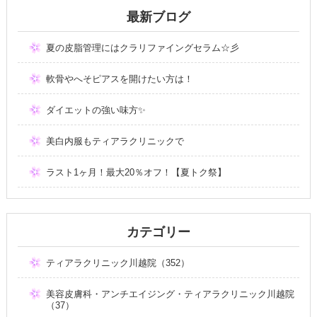
最新ブログ
夏の皮脂管理にはクラリファイングセラム☆彡
軟骨やへそピアスを開けたい方は！
ダイエットの強い味方✨
美白内服もティアラクリニックで
ラスト1ヶ月！最大20％オフ！【夏トク祭】
カテゴリー
ティアラクリニック川越院（352）
美容皮膚科・アンチエイジング・ティアラクリニック川越院
（37）