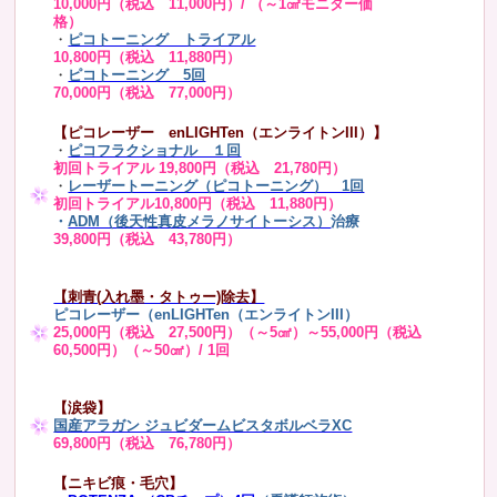
10,000円（税込 11,000円）/ （～1㎠モニター価
格）
・
ピコトーニング トライアル
10,800円（税込 11,880円）
・
ピコトーニング 5回
70,000円（税込 77,000円）
【ピコレーザー enLIGHTen（エンライトンIII）】
・
ピコフラクショナル １回
初回トライアル 19,800円（税込 21,780円）
・
レーザートーニング（ピコトーニング） 1回
初回トライアル10,800円（税込 11,880円）
・
ADM（後天性真皮メラノサイトーシス）
治療
39,800円（税込 43,780円）
【刺青(入れ墨・タトゥー)除去】
ピコレーザー（enLIGHTen（エンライトンIII）
25,000円（税込 27,500円）（～5㎠）～55,000円（税込
60,500円）（～50㎠）/ 1回
【涙袋】
国産アラガン ジュビダームビスタボルベラXC
69,800円（税込 76,780円）
【ニキビ痕・毛穴】