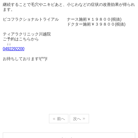
継続することで毛穴やニキビあと、小じわなどの症状の改善効果が得られ
ます。
ピコフラクショナルトライアル ナース施術￥１９８００(税抜)
ドクター施術￥３９８００(税抜)
ティアラクリニック川越院
ご予約はこちらから
↓↓
0492292200
お待ちしております!(^^)!
前へ
次へ