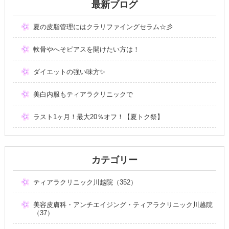
最新ブログ
夏の皮脂管理にはクラリファイングセラム☆彡
軟骨やへそピアスを開けたい方は！
ダイエットの強い味方✨
美白内服もティアラクリニックで
ラスト1ヶ月！最大20％オフ！【夏トク祭】
カテゴリー
ティアラクリニック川越院（352）
美容皮膚科・アンチエイジング・ティアラクリニック川越院
（37）