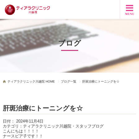
ブログ
ティアラクリニック川越院 HOME
ブログ一覧
肝斑治療にトーニングを☆
肝斑治療にトーニングを☆
日付：
2024年11月4日
カテゴリ：
ティアラクリニック川越院・スタッフブログ
こんにちは！！！！
ナースビア子です！！