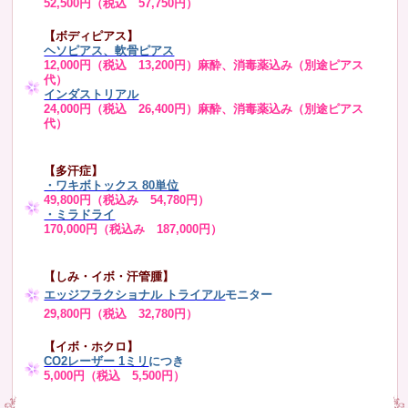
52,500円（税込 57,750円）
【ボディピアス】
ヘソピアス、軟骨ピアス
12,000円（税込 13,200円）麻酔、消毒薬込み（別途ピアス
代）
インダストリアル
24,000円（税込 26,400円）麻酔、消毒薬込み（別途ピアス
代）
【多汗症】
・
ワキボトックス 80単位
49,800円（税込み 54,780円）
・ミラドライ
170,000円（税込み 187,000円）
【しみ・イボ・汗管腫】
エッジフラクショナル トライアル
モニター
29,800円（税込 32,780円）
【イボ・ホクロ】
CO2レーザー 1ミリ
につき
5,000円（税込 5,500円）