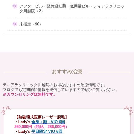
アフターピル・緊急避妊薬・低用量ピル・ティアラクリニッ
ク川越院（2）
未指定（96）
おすすめ治療
ティアラクリニック川越院のお得なおすすめ治療情報です。
ブログでも定期的に情報を発信していますのでぜひご覧ください。
※カウンセリングは無料です。
【熱破壊式医療レーザー脱毛】
・Lady's
全身＋顔＋VIO 6回
260,000円（税込 286,000円）
・Lady's
平日限定 VIO 6回