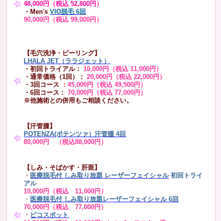
48,000円（税込 52,800円）
・Men's
VIO脱毛 6回
90,000円（税込 99,000円）
【毛穴洗浄・ピーリング】
LHALA JET（ララジェット）
・初回トライアル：
10,000円（税込 11,000円）
・通常価格（1回）：
20,000円（税込 22,000円）
・3回コース
：
45,000円（税込 49,500円）
・6回コース：
70,000円（税込 77,000円）
※他施術との併用もご相談ください。
【汗管腫】
POTENZA(ポテンツァ）汗管腫 4回
80,000円 （税込88,000円）
【しみ・そばかす・肝斑】
・
医療脱毛付 しみ取り放題 レーザーフェイシャル
初回トライ
アル
10,000円（税込 11,000円）
・
医療脱毛付 しみ取り放題レーザーフェイシャル 6回
70,000円（税込 77,000円）
・
ピコスポット