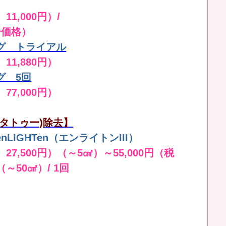
11,000円）/
ー価格）
グ トライアル
 11,880円）
グ 5回
 77,000円）
タトゥー)除去】
LIGHTen（エンライトンIII）
 27,500円）（～5㎠）～55,000円（税
（～50㎠）/ 1回