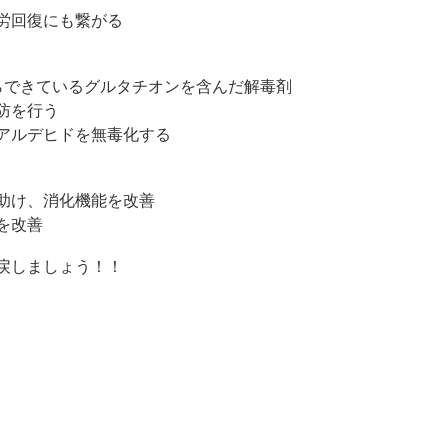
労回復にも繋がる
らできているグルタチオンを含んだ解毒剤
防を行う
アルデヒドを無毒化する
助け、消化機能を改善
を改善
戻しましょう！！