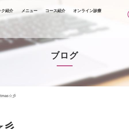
ック紹介
メニュー
コース紹介
オンライン診療
ブログ
ristmas☆彡
☆彡