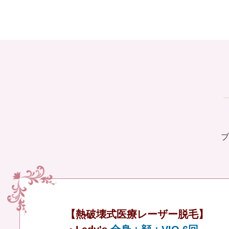
ブ
【熱破壊式医療レーザー脱毛】