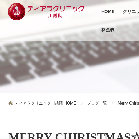
HOME
クリニ
料金表
ティアラクリニック川越院 HOME
ブログ一覧
Merry Chi
MERRY CHIRISTMAS