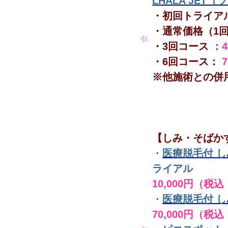
LHALA JET
・初回トライア
・通常価格（1
・3回コース
：
・6回コース：
※他施術との併
【しみ・そばか
・
医療脱毛付 
ライアル
10,000円（税込
・
医療脱毛付 
70,000円（税込