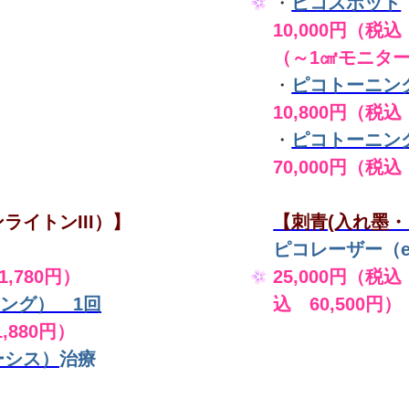
・
ピコスポット
10,000円（税込 
（～1㎠モニタ
・
ピコトーニン
10,800円（税込
・
ピコトーニン
70,000円（税込
ライトンIII）】
【刺青(入れ墨・
ピコレーザー（en
,780円）
25,000円（税込
ング） 1回
込 60,500円）
,880円）
ーシス）
治療