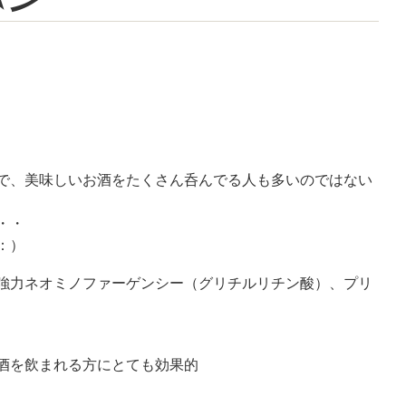
で、美味しいお酒をたくさん呑んでる人も多いのではない
・・
：）
強力ネオミノファーゲンシー（グリチルリチン酸）、プリ
酒を飲まれる方にとても効果的