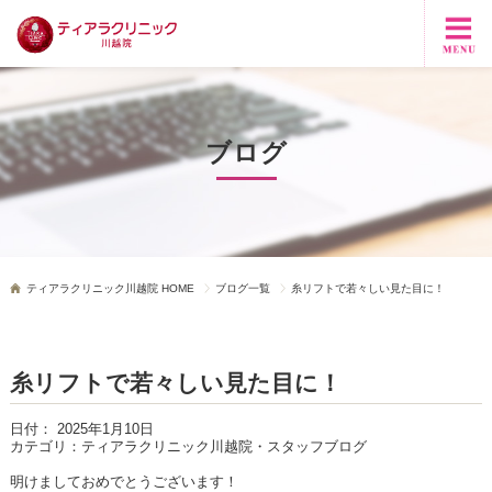
ブログ
ティアラクリニック川越院 HOME
ブログ一覧
糸リフトで若々しい見た目に！
糸リフトで若々しい見た目に！
日付：
2025年1月10日
カテゴリ：
ティアラクリニック川越院・スタッフブログ
明けましておめでとうございます！