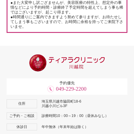
●また大変申し訳ござませんが、美容医療の特性上、想定外の事
情などにより予約時間・診療終了予定時間を超えてしまう事も稀
ではございますが、起こり得ます。
●時間通りにご案内できますよう努めて参りますが、お待たせし
てしまう事もございますので、お時間に余裕を持ってご来院下さ
いませ。
予約優先
049-229-2200
埼玉県川越市脇田町18-6
住所
川越小川ビル3F
ご予約・ご相談
診療時間10：00～19：00（昼休みなし）
休診日
年中無休（年末年始は除く）