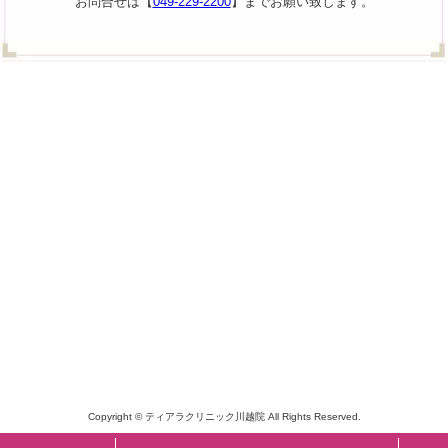
お問合せは【
049-229-2200
】までお願い致します。
Copyright © ティアラクリニック川越院 All Rights Reserved.