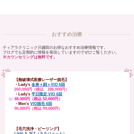
おすすめ治療
ティアラクリニック川越院のお得なおすすめ治療情報です。
ブログでも定期的に情報を発信していますのでぜひご覧ください。
※カウンセリングは無料です。
【熱破壊式医療レーザー脱毛】
・Lady's
全身＋顔＋VIO 6回
260,000円（税込 286,000円）
・Lady's
平日限定 VIO 6回
48,000円（税込 52,800円）
・Men's
VIO脱毛 6回
90,000円（税込 99,000円）
【毛穴洗浄・ピーリング】
LHALA JET（ララジェット）