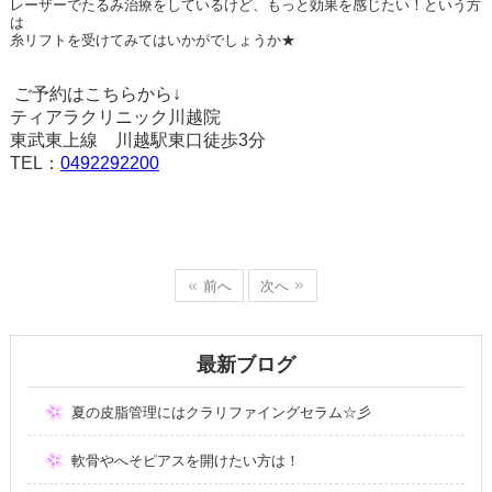
レーザーでたるみ治療をしているけど、もっと効果を感じたい！という方
は
糸リフトを受けてみてはいかがでしょうか★
ご予約はこちらから↓
ティアラクリニック川越院
東武東上線 川越駅東口徒歩
3
分
TEL
：
0492292200
前へ
次へ
最新ブログ
夏の皮脂管理にはクラリファイングセラム☆彡
軟骨やへそピアスを開けたい方は！