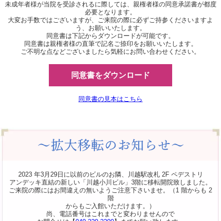
未成年者様が当院を受診されるに際しては、親権者様の同意承諾書が都度
必要となります。
大変お手数ではございますが、ご来院の際に必ずご持参くださいますよ
う、お願いいたします。
同意書は下記からダウンロードが可能です。
同意書は親権者様の直筆で記名ご捺印をお願いいたします。
ご不明な点などございましたら気軽にお問い合わせください。
同意書をダウンロード
同意書の見本はこちら
2023 年3月29日に以前のビルのお隣、川越駅改札 2F ペデストリ
アンデッキ直結の新しい「川越小川ビル」3階に移転開院致しました。
ご来院の際にはお間違えの無いようご注意下さいませ。（1 階からも 2
階
からもご入館いただけます。）
尚、電話番号はこれまでと変わりませんので