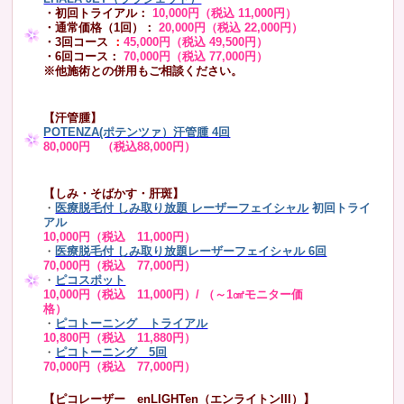
・初回トライアル：
10,000円（税込 11,000円）
・通常価格（1回）：
20,000円（税込 22,000円）
・3回コース
：
45,000円（税込 49,500円）
・6回コース：
70,000円（税込 77,000円）
※他施術との併用もご相談ください。
【汗管腫】
POTENZA(ポテンツァ）汗管腫 4回
80,000円 （税込88,000円）
【しみ・そばかす・肝斑】
・
医療脱毛付 しみ取り放題 レーザーフェイシャル
初回トライ
アル
10,000円（税込 11,000円）
・
医療脱毛付 しみ取り放題レーザーフェイシャル 6回
70,000円（税込 77,000円）
・
ピコスポット
10,000円（税込 11,000円）/ （～1㎠モニター価
格）
・
ピコトーニング トライアル
10,800円（税込 11,880円）
・
ピコトーニング 5回
70,000円（税込 77,000円）
【ピコレーザー enLIGHTen（エンライトンIII）】