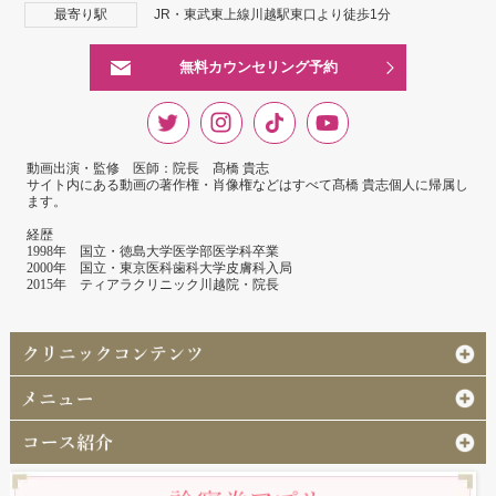
最寄り駅
JR・東武東上線川越駅東口より徒歩1分
無料カウンセリング予約
動画出演・監修 医師：院長 髙橋 貴志
サイト内にある動画の著作権・肖像権などはすべて髙橋 貴志個人に帰属し
ます。
経歴
1998年 国立・徳島大学医学部医学科卒業
2000年 国立・東京医科歯科大学皮膚科入局
2015年 ティアラクリニック川越院・院長