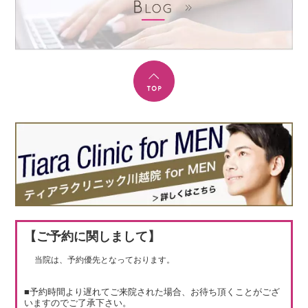
【ご予約に関しまして】
当院は、予約優先となっております。
■予約時間より遅れてご来院された場合、お待ち頂くことがござ
いますのでご了承下さい。