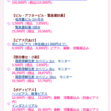
100,000円（税込110,000円）
【ピル・アフターピル・緊急避妊薬】
・
低用量ピル 1か月分
3,500円（税込 3,850円）
・
緊急避妊薬 1回分
15,000円（税込 16,500円）
【ピアス穴あけ】
耳たぶピアス（学生様は1,000円オフ）
8,000円（税込 8,800円）ピアス、麻酔、消毒薬込み
【部分痩せ・小顔】
・
脂肪溶解注射 カベリン 1cc
モニター
3,500円（税込 3,850円）
・
脂肪溶解注射 カベリン 8cc
モニター
26,250円（税込 28,875円）
・
脂肪溶解注射 カベリン 16cc
モニター
52,500円（税込 57,750円）
【ボディピアス】
ヘソピアス、軟骨ピアス
12,000円（税込 13,200円）麻酔、消毒薬込み（別途ピアス
代）
インダストリアル
24,000円（税込 26,400円）麻酔、消毒薬込み（別途ピアス