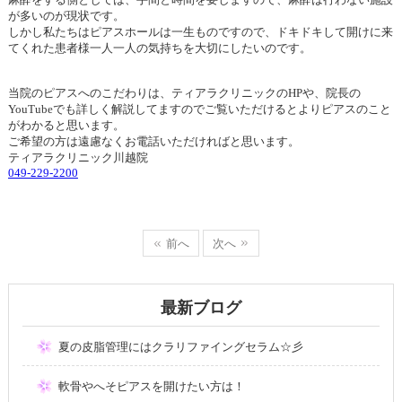
が多いのが現状です。
しかし私たちはピアスホールは一生ものですので、ドキドキして開けに来
てくれた患者様一人一人の気持ちを大切にしたいのです。
当院のピアスへのこだわりは、ティアラクリニックの
HP
や、院長の
YouTube
でも詳しく解説してますのでご覧いただけるとよりピアスのこと
がわかると思います。
ご希望の方は遠慮なくお電話いただければと思います。
ティアラクリニック川越院
049-229-2200
前へ
次へ
最新ブログ
夏の皮脂管理にはクラリファイングセラム☆彡
軟骨やへそピアスを開けたい方は！