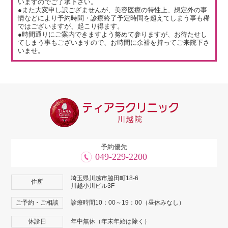
いますのでご了承下さい。
●また大変申し訳ござませんが、美容医療の特性上、想定外の事
情などにより予約時間・診療終了予定時間を超えてしまう事も稀
ではございますが、起こり得ます。
●時間通りにご案内できますよう努めて参りますが、お待たせし
てしまう事もございますので、お時間に余裕を持ってご来院下さ
いませ。
予約優先
049-229-2200
埼玉県川越市脇田町18-6
住所
川越小川ビル3F
ご予約・ご相談
診療時間10：00～19：00（昼休みなし）
休診日
年中無休（年末年始は除く）