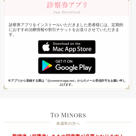
診察券アプリをインストールいただきました患者様には、定期的
におすすめ治療情報や割引チケットをお送りさせていただきま
す。
※アプリから登録する際は「@connect-app.net」からのメール受信許可をお願い申し
上げます。
未成年の方へ