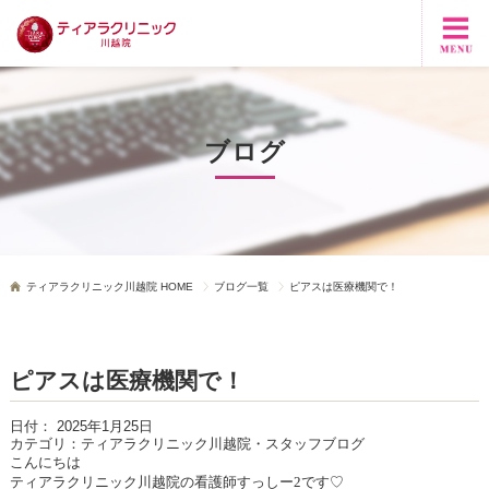
ブログ
ティアラクリニック川越院 HOME
ブログ一覧
ピアスは医療機関で！
ピアスは医療機関で！
日付：
2025年1月25日
カテゴリ：
ティアラクリニック川越院・スタッフブログ
こんにちは
ティアラクリニック川越院の看護師すっしー
2
です♡