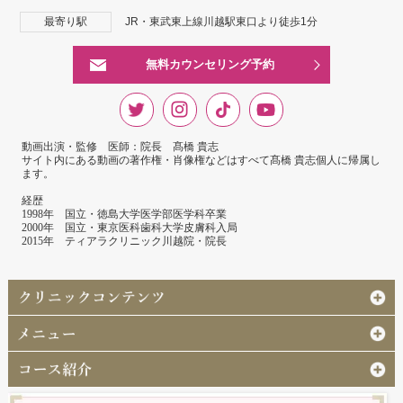
最寄り駅
JR・東武東上線川越駅東口より徒歩1分
無料カウンセリング予約
動画出演・監修 医師：院長 髙橋 貴志
サイト内にある動画の著作権・肖像権などはすべて髙橋 貴志個人に帰属し
ます。
経歴
1998年 国立・徳島大学医学部医学科卒業
2000年 国立・東京医科歯科大学皮膚科入局
2015年 ティアラクリニック川越院・院長