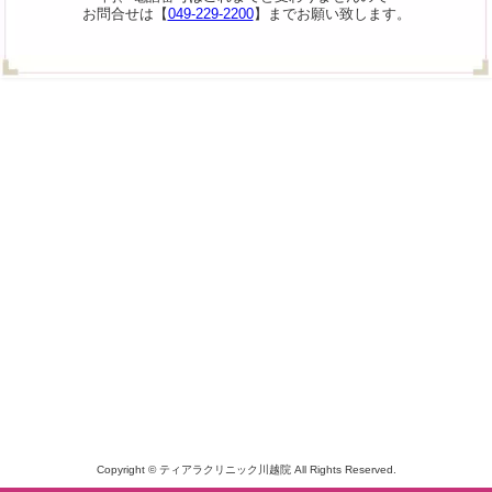
お問合せは【
049-229-2200
】までお願い致します。
Copyright © ティアラクリニック川越院 All Rights Reserved.