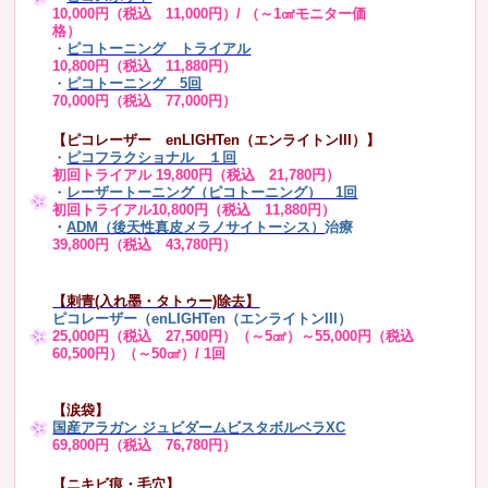
10,000円（税込 11,000円）/ （～1㎠モニター価
格）
・
ピコトーニング トライアル
10,800円（税込 11,880円）
・
ピコトーニング 5回
70,000円（税込 77,000円）
【ピコレーザー enLIGHTen（エンライトンIII）】
・
ピコフラクショナル １回
初回トライアル 19,800円（税込 21,780円）
・
レーザートーニング（ピコトーニング） 1回
初回トライアル10,800円（税込 11,880円）
・
ADM（後天性真皮メラノサイトーシス）
治療
39,800円（税込 43,780円）
【刺青(入れ墨・タトゥー)除去】
ピコレーザー（enLIGHTen（エンライトンIII）
25,000円（税込 27,500円）（～5㎠）～55,000円（税込
60,500円）（～50㎠）/ 1回
【涙袋】
国産アラガン ジュビダームビスタボルベラXC
69,800円（税込 76,780円）
【ニキビ痕・毛穴】