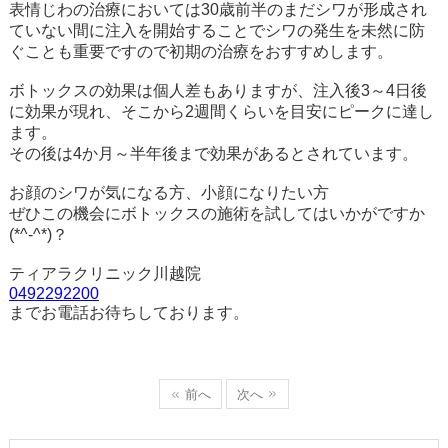
表情じわの治療においては30歳前半のまだシワが形成され
ていない間に注入を開始することでシワの発生を未然に防
ぐことも重要ですので初期の治療をおすすめします。
ボトックスの効果は個人差もありますが、注入後3～4日後
に効果が現れ、そこから2週間くらいを目安にピークに達し
ます。
その後は4か月～半年後まで効果があるとされています。
お顔のシワが気になる方、小顔になりたい方
ぜひこの機会にボトックスの施術を試してはいかがですか
(*^-^*)？
ティアラクリニック川越院
0492292200
までお電話お待ちしております。
前へ
次へ