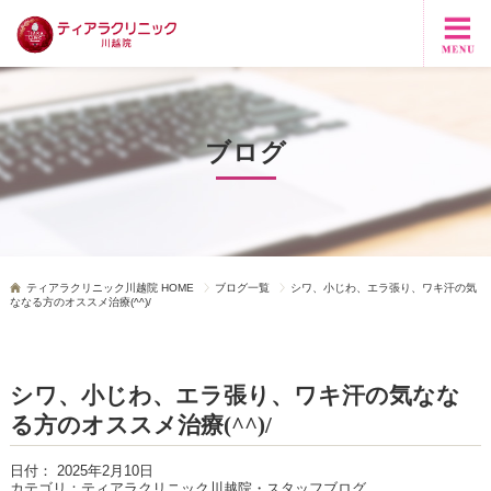
ブログ
ティアラクリニック川越院 HOME
ブログ一覧
シワ、小じわ、エラ張り、ワキ汗の気
ななる方のオススメ治療(^^)/
シワ、小じわ、エラ張り、ワキ汗の気なな
る方のオススメ治療(^^)/
日付：
2025年2月10日
カテゴリ：
ティアラクリニック川越院・スタッフブログ