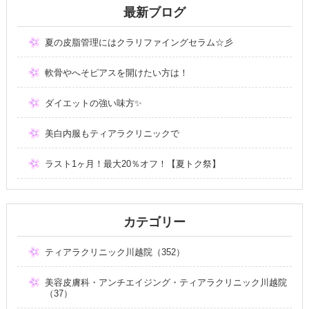
最新ブログ
夏の皮脂管理にはクラリファイングセラム☆彡
軟骨やへそピアスを開けたい方は！
ダイエットの強い味方✨
美白内服もティアラクリニックで
ラスト1ヶ月！最大20％オフ！【夏トク祭】
カテゴリー
ティアラクリニック川越院（352）
美容皮膚科・アンチエイジング・ティアラクリニック川越院
（37）