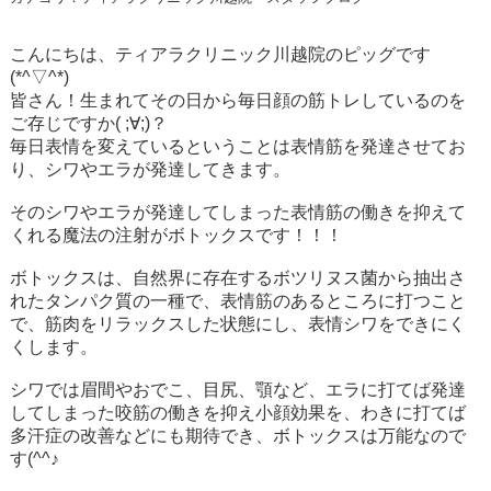
こんにちは、ティアラクリニック川越院のピッグです
(*^▽^*)
皆さん！生まれてその日から毎日顔の筋トレしているのを
ご存じですか( ;∀;)？
毎日表情を変えているということは表情筋を発達させてお
り、シワやエラが発達してきます。
そのシワやエラが発達してしまった表情筋の働きを抑えて
くれる魔法の注射がボトックスです！！！
ボトックスは、自然界に存在するボツリヌス菌から抽出さ
れたタンパク質の一種で、表情筋のあるところに打つこと
で、筋肉をリラックスした状態にし、表情シワをできにく
くします。
シワでは眉間やおでこ、目尻、顎など、エラに打てば発達
してしまった咬筋の働きを抑え小顔効果を、わきに打てば
多汗症の改善などにも期待でき、ボトックスは万能なので
す(^^♪