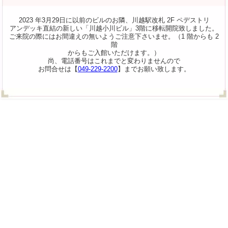
2023 年3月29日に以前のビルのお隣、川越駅改札 2F ペデストリ
アンデッキ直結の新しい「川越小川ビル」3階に移転開院致しました。
ご来院の際にはお間違えの無いようご注意下さいませ。（1 階からも 2
階
からもご入館いただけます。）
尚、電話番号はこれまでと変わりませんので
お問合せは【
049-229-2200
】までお願い致します。