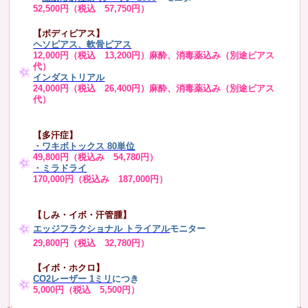
52,500円（税込 57,750円）
【ボディピアス】
ヘソピアス、軟骨ピアス
12,000円（税込 13,200円）麻酔、消毒薬込み（別途ピアス
代）
インダストリアル
24,000円（税込 26,400円）麻酔、消毒薬込み（別途ピアス
代）
【多汗症】
・
ワキボトックス 80単位
49,800円（税込み 54,780円）
・ミラドライ
170,000円（税込み 187,000円）
【しみ・イボ・汗管腫】
エッジフラクショナル トライアル
モニター
29,800円（税込 32,780円）
【イボ・ホクロ】
CO2レーザー 1ミリ
につき
5,000円（税込 5,500円）