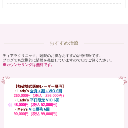
おすすめ治療
ティアラクリニック川越院のお得なおすすめ治療情報です。
ブログでも定期的に情報を発信していますのでぜひご覧ください。
※カウンセリングは無料です。
【熱破壊式医療レーザー脱毛】
・Lady's
全身＋顔＋VIO 6回
260,000円（税込 286,000円）
・Lady's
平日限定 VIO 6回
48,000円（税込 52,800円）
・Men's
VIO脱毛 6回
90,000円（税込 99,000円）