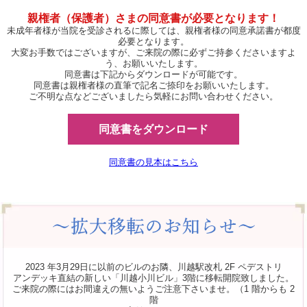
親権者（保護者）さまの同意書が必要となります！
未成年者様が当院を受診されるに際しては、親権者様の同意承諾書が都度
必要となります。
大変お手数ではございますが、ご来院の際に必ずご持参くださいますよ
う、お願いいたします。
同意書は下記からダウンロードが可能です。
同意書は親権者様の直筆で記名ご捺印をお願いいたします。
ご不明な点などございましたら気軽にお問い合わせください。
同意書をダウンロード
同意書の見本はこちら
2023 年3月29日に以前のビルのお隣、川越駅改札 2F ペデストリ
アンデッキ直結の新しい「川越小川ビル」3階に移転開院致しました。
ご来院の際にはお間違えの無いようご注意下さいませ。（1 階からも 2
階