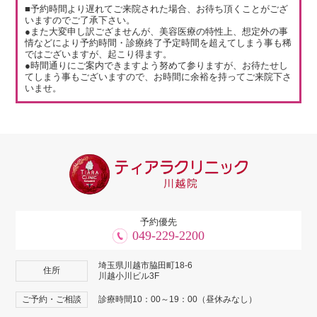
■予約時間より遅れてご来院された場合、お待ち頂くことがござ
いますのでご了承下さい。
●また大変申し訳ござませんが、美容医療の特性上、想定外の事
情などにより予約時間・診療終了予定時間を超えてしまう事も稀
ではございますが、起こり得ます。
●時間通りにご案内できますよう努めて参りますが、お待たせし
てしまう事もございますので、お時間に余裕を持ってご来院下さ
いませ。
予約優先
049-229-2200
埼玉県川越市脇田町18-6
住所
川越小川ビル3F
ご予約・ご相談
診療時間10：00～19：00（昼休みなし）