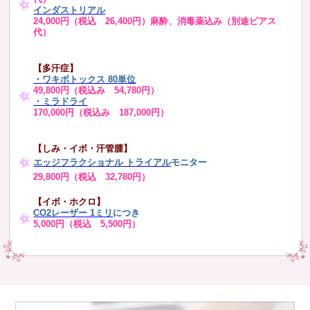
インダストリアル
24,000円（税込 26,400円）麻酔、消毒薬込み（別途ピアス
代）
【多汗症】
・
ワキボトックス 80単位
49,800円（税込み 54,780円）
・ミラドライ
170,000円（税込み 187,000円）
【しみ・イボ・汗管腫】
エッジフラクショナル トライアル
モニター
29,800円（税込 32,780円）
【イボ・ホクロ】
CO2レーザー 1ミリ
につき
5,000円（税込 5,500円）