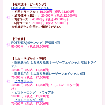
【毛穴洗浄・ピーリング】
LHALA JET（ララジェット）
・初回トライアル：
10,000円（税込 11,000円）
・通常価格（1回）：
20,000円（税込 22,000円）
・3回コース
：
45,000円（税込 49,500円）
・6回コース：
70,000円（税込 77,000円）
※他施術との併用もご相談ください。
【汗管腫】
POTENZA(ポテンツァ）汗管腫 4回
80,000円 （税込88,000円）
【しみ・そばかす・肝斑】
・
医療脱毛付 しみ取り放題 レーザーフェイシャル
初回トライ
アル
10,000円（税込 11,000円）
・
医療脱毛付 しみ取り放題レーザーフェイシャル 6回
70,000円（税込 77,000円）
・
ピコスポット
10,000円（税込 11,000円）/ （～1㎠モニター価
格）
・
ピコトーニング トライアル
10,800円（税込 11,880円）
・
ピコトーニング 5回
70,000円（税込 77,000円）