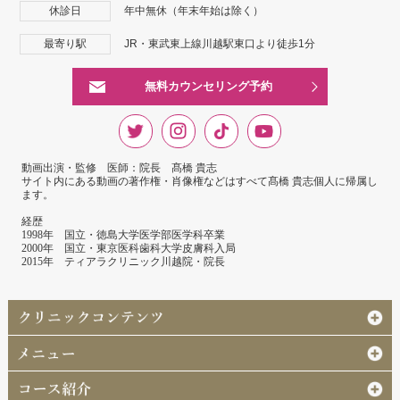
休診日
年中無休（年末年始は除く）
最寄り駅
JR・東武東上線川越駅東口より徒歩1分
無料カウンセリング予約
動画出演・監修 医師：院長 髙橋 貴志
サイト内にある動画の著作権・肖像権などはすべて髙橋 貴志個人に帰属し
ます。
経歴
1998年 国立・徳島大学医学部医学科卒業
2000年 国立・東京医科歯科大学皮膚科入局
2015年 ティアラクリニック川越院・院長