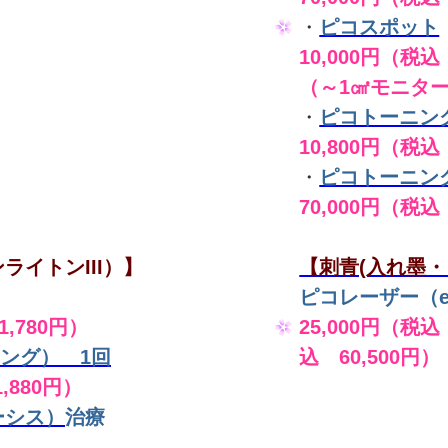
・
ピコスポット
10,000円（税込 
（～1㎠モニタ
・
ピコトーニン
10,800円（税込
・
ピコトーニン
70,000円（税込
ライトンIII）】
【刺青(入れ墨・
ピコレーザー（en
,780円）
25,000円（税込
ング） 1回
込 60,500円）
,880円）
ーシス）
治療