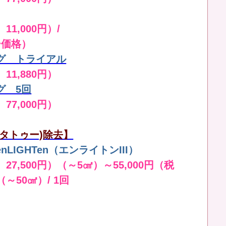
11,000円）/
ー価格）
グ トライアル
 11,880円）
グ 5回
 77,000円）
タトゥー)除去】
LIGHTen（エンライトンIII）
 27,500円）（～5㎠）～55,000円（税
（～50㎠）/ 1回