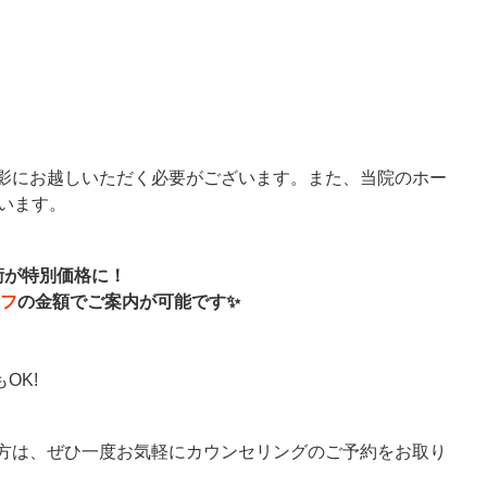
影にお越しいただく必要がございます。また、当院のホー
います。
術が特別価格に！
フ
の金額で
ご案内が可能です
✨
も
OK!
方は、ぜひ一度お気軽にカウンセリングのご予約をお取り