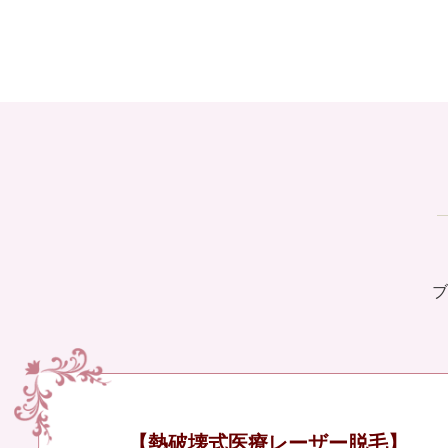
ブ
【熱破壊式医療レーザー脱毛】