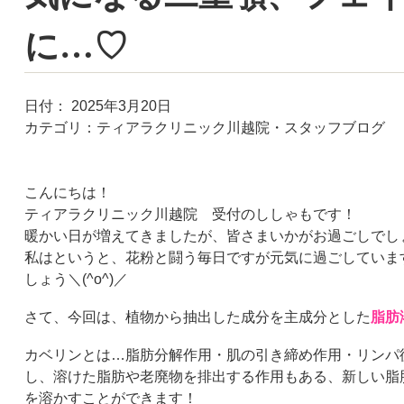
に…♡
日付：
2025年3月20日
カテゴリ：
ティアラクリニック川越院・スタッフブログ
こんにちは！
ティアラクリニック川越院 受付のししゃもです！
暖かい日が増えてきましたが、皆さまいかがお過ごしでし
私はというと、花粉と闘う毎日ですが元気に過ごしていま
しょう＼
(^o^)
／
さて、今回は、植物から抽出した成分を主成分とした
脂肪
カベリンとは…脂肪分解作用・肌の引き締め作用・リンパ
し、溶けた脂肪や老廃物を排出する作用もある、新しい脂
を溶かすことができます！