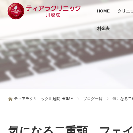
HOME
クリニ
料金表
ティアラクリニック川越院 HOME
ブログ一覧
気になる二
気になる二重顎、フェ