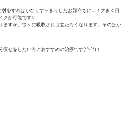
注射をすればかなりすっきりしたお顔立ちに
…
！大きく目
イクが可能です✨
りますが、徐々に吸収され目立たなくなります。そのほか
分痩せをしたい方におすすめの治療です
(*^-^*)
！