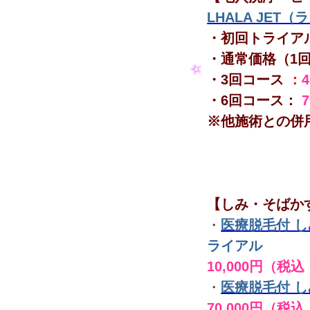
LHALA JET
・初回トライア
・通常価格（1
・3回コース
：
・6回コース：
※他施術との併
【しみ・そばか
・
医療脱毛付 
ライアル
10,000円（税込
・
医療脱毛付 
70,000円（税込