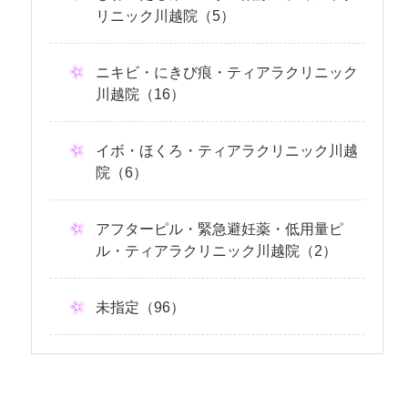
リニック川越院（5）
ニキビ・にきび痕・ティアラクリニック
川越院（16）
イボ・ほくろ・ティアラクリニック川越
院（6）
アフターピル・緊急避妊薬・低用量ピ
ル・ティアラクリニック川越院（2）
未指定（96）