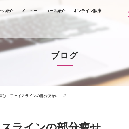
ック紹介
メニュー
コース紹介
オンライン診療
ブログ
重顎、フェイスラインの部分痩せに…♡
イスラインの部分痩せ