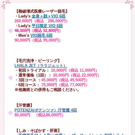
【熱破壊式医療レーザー脱毛】
・Lady's
全身＋顔＋VIO 6回
260,000円（税込 286,000円）
・Lady's
平日限定 VIO 6回
48,000円（税込 52,800円）
・Men's
VIO脱毛 6回
90,000円（税込 99,000円）
【毛穴洗浄・ピーリング】
LHALA JET（ララジェット）
・初回トライアル：
10,000円（税込 11,000円）
・通常価格（1回）：
20,000円（税込 22,000円）
・3回コース
：
45,000円（税込 49,500円）
・6回コース：
70,000円（税込 77,000円）
※他施術との併用もご相談ください。
【汗管腫】
POTENZA(ポテンツァ）汗管腫 4回
80,000円 （税込88,000円）
【しみ・そばかす・肝斑】