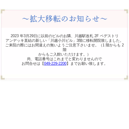
2023 年3月29日に以前のビルのお隣、川越駅改札 2F ペデストリ
アンデッキ直結の新しい「川越小川ビル」3階に移転開院致しました。
ご来院の際にはお間違えの無いようご注意下さいませ。（1 階からも 2
階
からもご入館いただけます。）
尚、電話番号はこれまでと変わりませんので
お問合せは【
049-229-2200
】までお願い致します。