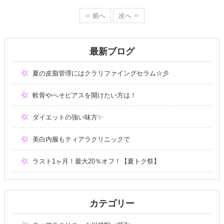
前へ
次へ
最新ブログ
夏の皮脂管理にはクラリファイングセラム☆彡
軟骨やへそピアスを開けたい方は！
ダイエットの強い味方✨
美白内服もティアラクリニックで
ラスト1ヶ月！最大20％オフ！【夏トク祭】
カテゴリー