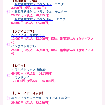
【部分痩せ・小顔】
・
脂肪溶解注射 カベリン 1cc
モニター
3,500円（税込 3,850円）
・
脂肪溶解注射 カベリン 8cc
モニター
26,250円（税込 28,875円）
・
脂肪溶解注射 カベリン 16cc
モニター
52,500円（税込 57,750円）
【ボディピアス】
ヘソピアス、軟骨ピアス
12,000円（税込 13,200円）麻酔、消毒薬込み（別途ピアス
代）
インダストリアル
24,000円（税込 26,400円）麻酔、消毒薬込み（別途ピアス
代）
【多汗症】
・
ワキボトックス 80単位
49,800円（税込み 54,780円）
・ミラドライ
170,000円（税込み 187,000円）
【しみ・イボ・汗管腫】
エッジフラクショナル トライアル
モニター
29,800円（税込 32,780円）