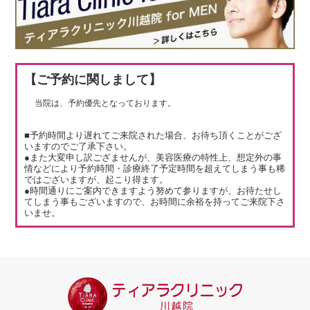
【ご予約に関しまして】
当院は、予約優先となっております。
■予約時間より遅れてご来院された場合、お待ち頂くことがござ
いますのでご了承下さい。
●また大変申し訳ござませんが、美容医療の特性上、想定外の事
情などにより予約時間・診療終了予定時間を超えてしまう事も稀
ではございますが、起こり得ます。
●時間通りにご案内できますよう努めて参りますが、お待たせし
てしまう事もございますので、お時間に余裕を持ってご来院下さ
いませ。