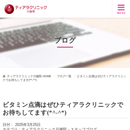
ブログ
ティアラクリニック川越院 HOME
ブログ一覧
ビタミン点滴はぜひティアラクリニッ
クでお待ちしてます(*^-^*)
ビタミン点滴はぜひティアラクリニックで
お待ちしてます(*^-^*)
日付：
2025年3月25日
カテゴリ：
ティアラクリニック川越院・スタッフブログ