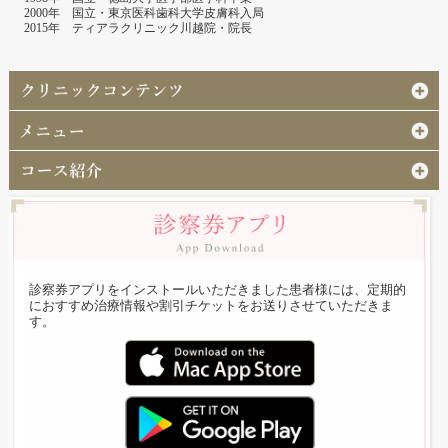
2000年 国立・東京医科歯科大学皮膚科入局
2015年 ティアラクリニック川越院・院長
診察券アプリをインストールいただきました患者様には、定期的
におすすめ治療情報や割引チケットをお送りさせていただきま
す。