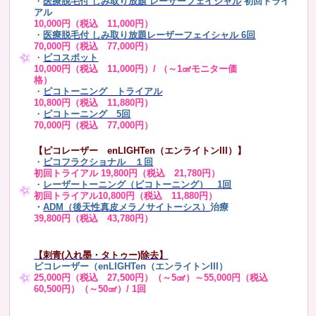
・
医療脱毛付 しみ取り放題 レーザーフェイシャル
初回トライ
アル
10,000円（税込 11,000円）
・
医療脱毛付 しみ取り放題レーザーフェイシャル 6回
70,000円（税込 77,000円）
・
ピコスポット
10,000円（税込 11,000円）/ （～1㎠モニター価
格）
・
ピコトーニング トライアル
10,800円（税込 11,880円）
・
ピコトーニング 5回
70,000円（税込 77,000円）
【ピコレーザー enLIGHTen（エンライトンIII）】
・
ピコフラクショナル １回
初回トライアル 19,800円（税込 21,780円）
・
レーザートーニング（ピコトーニング） 1回
初回トライアル10,800円（税込 11,880円）
・
ADM（後天性真皮メラノサイトーシス）
治療
39,800円（税込 43,780円）
【刺青(入れ墨・タトゥー)除去】
ピコレーザー（enLIGHTen（エンライトンIII）
25,000円（税込 27,500円）（～5㎠）～55,000円（税込
60,500円）（～50㎠）/ 1回