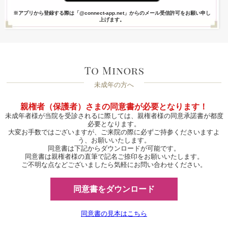
※アプリから登録する際は「@connect-app.net」からのメール受信許可をお願い申し
上げます。
未成年の方へ
親権者（保護者）さまの同意書が必要となります！
未成年者様が当院を受診されるに際しては、親権者様の同意承諾書が都度
必要となります。
大変お手数ではございますが、ご来院の際に必ずご持参くださいますよ
う、お願いいたします。
同意書は下記からダウンロードが可能です。
同意書は親権者様の直筆で記名ご捺印をお願いいたします。
ご不明な点などございましたら気軽にお問い合わせください。
同意書をダウンロード
同意書の見本はこちら