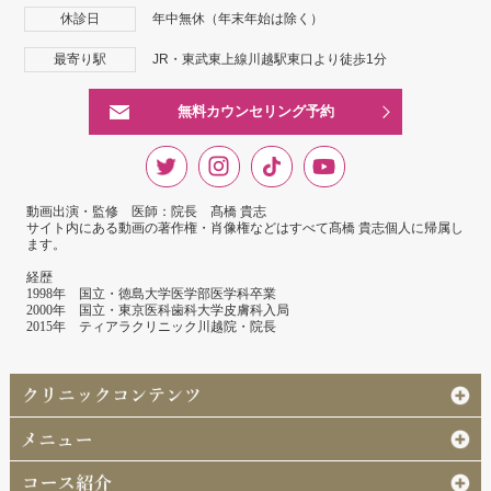
休診日
年中無休（年末年始は除く）
最寄り駅
JR・東武東上線川越駅東口より徒歩1分
無料カウンセリング予約
動画出演・監修 医師：院長 髙橋 貴志
サイト内にある動画の著作権・肖像権などはすべて髙橋 貴志個人に帰属し
ます。
経歴
1998年 国立・徳島大学医学部医学科卒業
2000年 国立・東京医科歯科大学皮膚科入局
2015年 ティアラクリニック川越院・院長