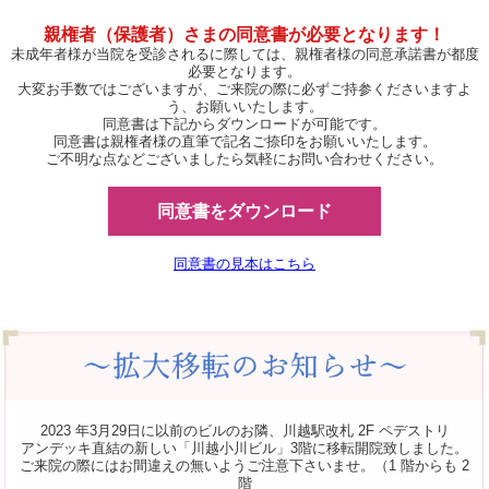
親権者（保護者）さまの同意書が必要となります！
未成年者様が当院を受診されるに際しては、親権者様の同意承諾書が都度
必要となります。
大変お手数ではございますが、ご来院の際に必ずご持参くださいますよ
う、お願いいたします。
同意書は下記からダウンロードが可能です。
同意書は親権者様の直筆で記名ご捺印をお願いいたします。
ご不明な点などございましたら気軽にお問い合わせください。
同意書をダウンロード
同意書の見本はこちら
2023 年3月29日に以前のビルのお隣、川越駅改札 2F ペデストリ
アンデッキ直結の新しい「川越小川ビル」3階に移転開院致しました。
ご来院の際にはお間違えの無いようご注意下さいませ。（1 階からも 2
階