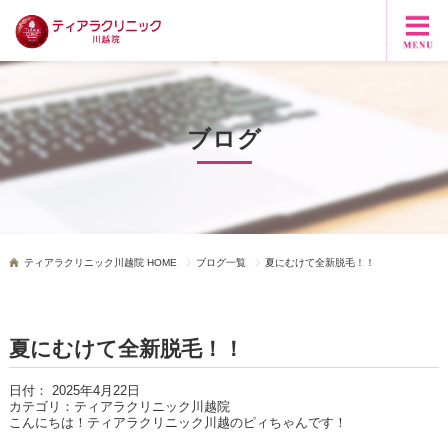
ブログ
ティアラクリニック川越院 HOME
ブログ一覧
夏にむけて全新脱毛！！
夏にむけて全新脱毛！！
日付：
2025年4月22日
カテゴリ：
ティアラクリニック川越院
こんにちは！ティアラクリニック川越のピィちゃんです！