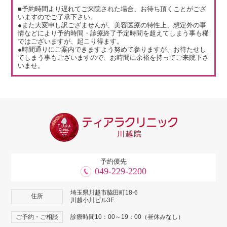
■予約時間より遅れてご来院された場合、お待ち頂くことがござ
いますのでご了承下さい。
●また大変申し訳ござませんが、美容医療の特性上、想定外の事
情などにより予約時間・診療終了予定時間を超えてしまう事も稀
ではございますが、起こり得ます。
●時間通りにご案内できますよう努めて参りますが、お待たせし
てしまう事もございますので、お時間に余裕を持ってご来院下さ
いませ。
予約優先
049-229-2200
埼玉県川越市脇田町18-6
住所
川越小川ビル3F
ご予約・ご相談
診療時間10：00～19：00（昼休みなし）