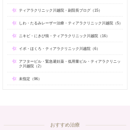
ティアラクリニック川越院・副院長ブログ（15）
しわ・たるみレーザー治療・ティアラクリニック川越院（5）
ニキビ・にきび痕・ティアラクリニック川越院（16）
イボ・ほくろ・ティアラクリニック川越院（6）
アフターピル・緊急避妊薬・低用量ピル・ティアラクリニッ
ク川越院（2）
未指定（96）
おすすめ治療