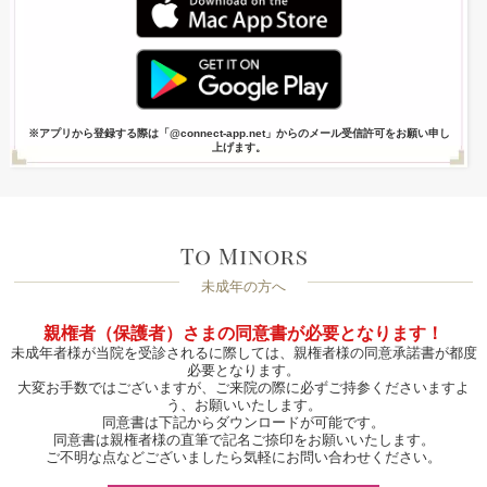
※アプリから登録する際は「@connect-app.net」からのメール受信許可をお願い申し
上げます。
未成年の方へ
親権者（保護者）さまの同意書が必要となります！
未成年者様が当院を受診されるに際しては、親権者様の同意承諾書が都度
必要となります。
大変お手数ではございますが、ご来院の際に必ずご持参くださいますよ
う、お願いいたします。
同意書は下記からダウンロードが可能です。
同意書は親権者様の直筆で記名ご捺印をお願いいたします。
ご不明な点などございましたら気軽にお問い合わせください。