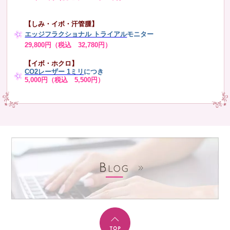
【しみ・イボ・汗管腫】
エッジフラクショナル トライアル
モニター
29,800円（税込 32,780円）
【イボ・ホクロ】
CO2レーザー 1ミリ
につき
5,000円（税込 5,500円）