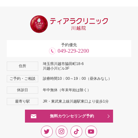
予約優先
049-229-2200
埼玉県川越市脇田町18-6
住所
川越小川ビル3F
ご予約・ご相談
診療時間10：00～19：00（昼休みなし）
休診日
年中無休（年末年始は除く）
最寄り駅
JR・東武東上線川越駅東口より徒歩1分
無料カウンセリング予約