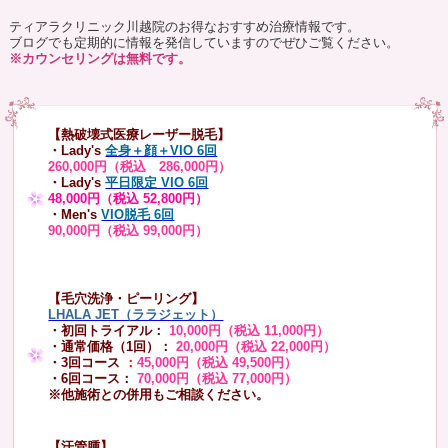
ティアラクリニック川越院のお得なおすすめ治療情報です。
ブログでも定期的に情報を発信していますのでぜひご覧ください。
※カウンセリングは無料です。
【熱破壊式医療レーザー脱毛】
・Lady's
全身＋顔＋VIO 6回
260,000円（税込 286,000円）
・Lady's
平日限定 VIO 6回
48,000円（税込 52,800円）
・Men's
VIO脱毛 6回
90,000円（税込 99,000円）
【毛穴洗浄・ピーリング】
LHALA JET（ララジェット）
・初回トライアル：
10,000円（税込 11,000円）
・通常価格（1回）：
20,000円（税込 22,000円）
・3回コース
：
45,000円（税込 49,500円）
・6回コース：
70,000円（税込 77,000円）
※他施術との併用もご相談ください。
【汗管腫】