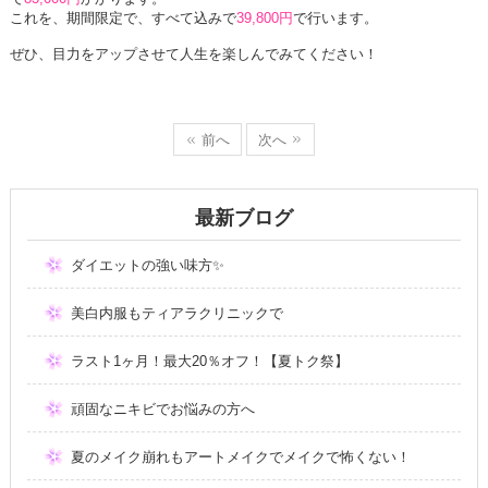
これを、期間限定で、すべて込みで
39,800円
で行います。
ぜひ、目力をアップさせて人生を楽しんでみてください！
前へ
次へ
最新ブログ
ダイエットの強い味方✨
美白内服もティアラクリニックで
ラスト1ヶ月！最大20％オフ！【夏トク祭】
頑固なニキビでお悩みの方へ
夏のメイク崩れもアートメイクでメイクで怖くない！