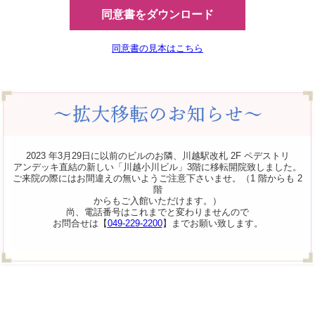
同意書をダウンロード
同意書の見本はこちら
2023 年3月29日に以前のビルのお隣、川越駅改札 2F ペデストリ
アンデッキ直結の新しい「川越小川ビル」3階に移転開院致しました。
ご来院の際にはお間違えの無いようご注意下さいませ。（1 階からも 2
階
からもご入館いただけます。）
尚、電話番号はこれまでと変わりませんので
お問合せは【
049-229-2200
】までお願い致します。