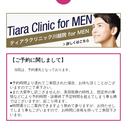
【ご予約に関しまして】
当院は、予約優先となっております。
■予約時間より遅れてご来院された場合、お待ち頂くことがござ
いますのでご了承下さい。
●また大変申し訳ござませんが、美容医療の特性上、想定外の事
情などにより予約時間・診療終了予定時間を超えてしまう事も稀
ではございますが、起こり得ます。
●時間通りにご案内できますよう努めて参りますが、お待たせし
てしまう事もございますので、お時間に余裕を持ってご来院下さ
いませ。