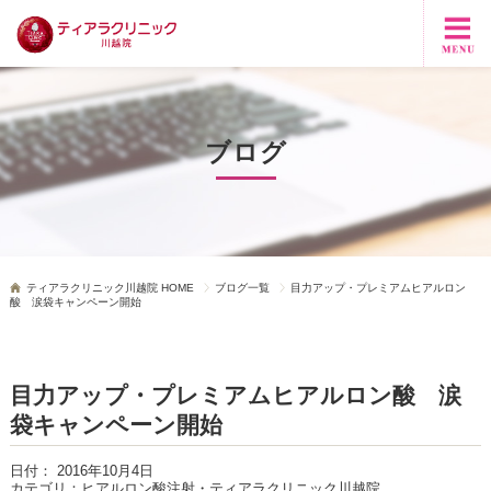
ブログ
ティアラクリニック川越院 HOME
ブログ一覧
目力アップ・プレミアムヒアルロン
酸 涙袋キャンペーン開始
目力アップ・プレミアムヒアルロン酸 涙
袋キャンペーン開始
日付：
2016年10月4日
カテゴリ：
ヒアルロン酸注射・ティアラクリニック川越院