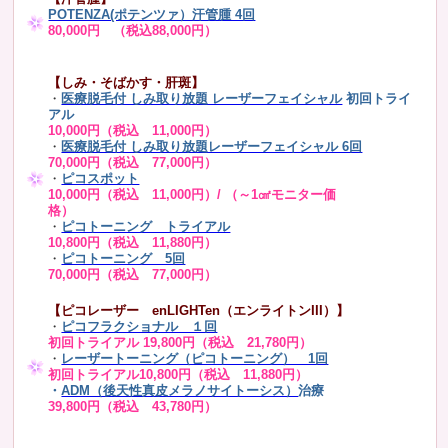
POTENZA(ポテンツァ）汗管腫 4回
80,000円 （税込88,000円）
【しみ・そばかす・肝斑】
・
医療脱毛付 しみ取り放題 レーザーフェイシャル
初回トライ
アル
10,000円（税込 11,000円）
・
医療脱毛付 しみ取り放題レーザーフェイシャル 6回
70,000円（税込 77,000円）
・
ピコスポット
10,000円（税込 11,000円）/ （～1㎠モニター価
格）
・
ピコトーニング トライアル
10,800円（税込 11,880円）
・
ピコトーニング 5回
70,000円（税込 77,000円）
【ピコレーザー enLIGHTen（エンライトンIII）】
・
ピコフラクショナル １回
初回トライアル 19,800円（税込 21,780円）
・
レーザートーニング（ピコトーニング） 1回
初回トライアル10,800円（税込 11,880円）
・
ADM（後天性真皮メラノサイトーシス）
治療
39,800円（税込 43,780円）