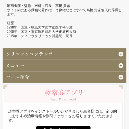
動画出演・監修 医師：院長 髙橋 貴志
サイト内にある動画の著作権・肖像権などはすべて髙橋 貴志個人に帰属し
ます。
経歴
1998年 国立・徳島大学医学部医学科卒業
2000年 国立・東京医科歯科大学皮膚科入局
2015年 ティアラクリニック川越院・院長
診察券アプリをインストールいただきました患者様には、定期的
におすすめ治療情報や割引チケットをお送りさせていただきま
す。