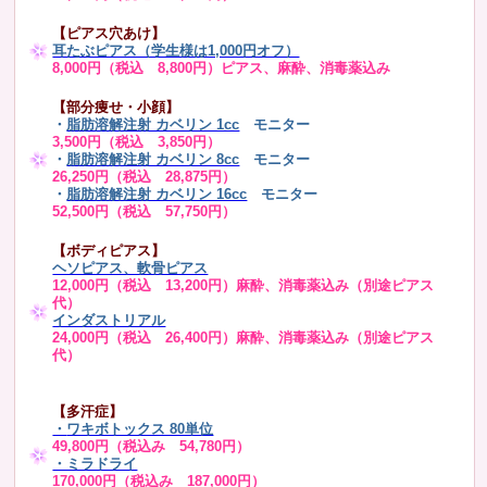
【ピアス穴あけ】
耳たぶピアス（学生様は1,000円オフ）
8,000円（税込 8,800円）ピアス、麻酔、消毒薬込み
【部分痩せ・小顔】
・
脂肪溶解注射 カベリン 1cc
モニター
3,500円（税込 3,850円）
・
脂肪溶解注射 カベリン 8cc
モニター
26,250円（税込 28,875円）
・
脂肪溶解注射 カベリン 16cc
モニター
52,500円（税込 57,750円）
【ボディピアス】
ヘソピアス、軟骨ピアス
12,000円（税込 13,200円）麻酔、消毒薬込み（別途ピアス
代）
インダストリアル
24,000円（税込 26,400円）麻酔、消毒薬込み（別途ピアス
代）
【多汗症】
・
ワキボトックス 80単位
49,800円（税込み 54,780円）
・ミラドライ
170,000円（税込み 187,000円）