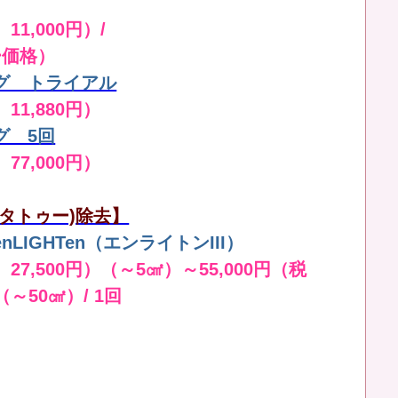
11,000円）/
ー価格）
グ トライアル
 11,880円）
グ 5回
 77,000円）
タトゥー)除去】
LIGHTen（エンライトンIII）
 27,500円）（～5㎠）～55,000円（税
（～50㎠）/ 1回