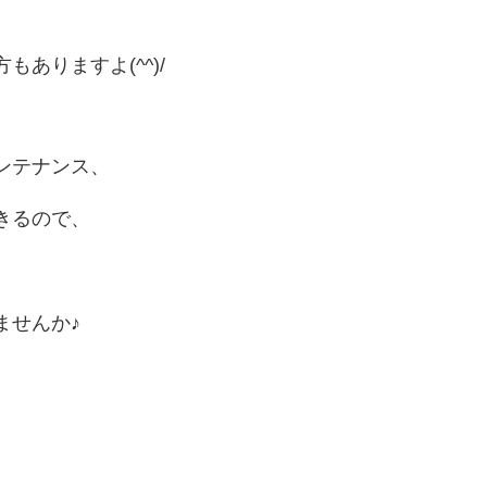
ありますよ(^^)/
ンテナンス、
きるので、
ませんか♪