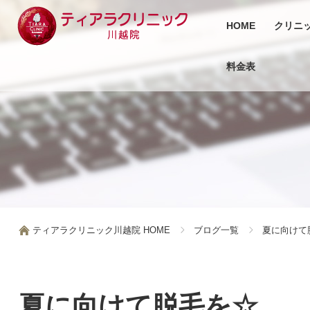
HOME
クリニ
料金表
ティアラクリニック川越院 HOME
ブログ一覧
夏に向けて
夏に向けて脱毛を☆