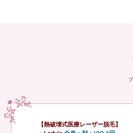
ブ
【熱破壊式医療レーザー脱毛】