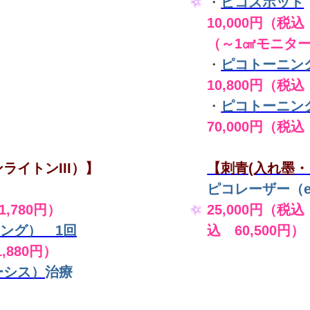
・
ピコスポット
10,000円（税込 
（～1㎠モニタ
・
ピコトーニン
10,800円（税込
・
ピコトーニン
70,000円（税込
ライトンIII）】
【刺青(入れ墨・
ピコレーザー（en
,780円）
25,000円（税込
ング） 1回
込 60,500円）
,880円）
ーシス）
治療