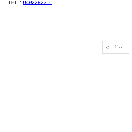
TEL：
0492292200
前へ