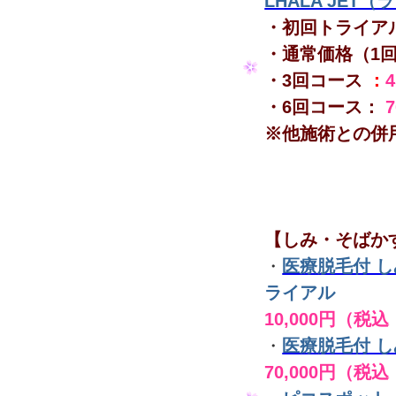
LHALA JET
・初回トライア
・通常価格（1
・3回コース
：
・6回コース：
※他施術との併
【しみ・そばか
・
医療脱毛付 
ライアル
10,000円（税込
・
医療脱毛付 
70,000円（税込