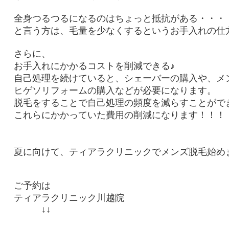
全身つるつるに
なるのはちょっと抵抗がある・・・
と言う方は、毛量を少なくするというお手入れの仕方も
さらに、
お手入れにかかるコストを削減できる♪
自己処理を続けていると、シェーバーの購入や、メ
ヒゲソリフォームの購入などが必要になります。
脱毛をすることで自己処理の頻度を減らすことがで
これらにかかっていた費用の削減に
なります！！！
夏に向けて、
ティアラクリニックでメンズ脱毛始め
ご予約は
ティアラクリニック川越院
↓↓