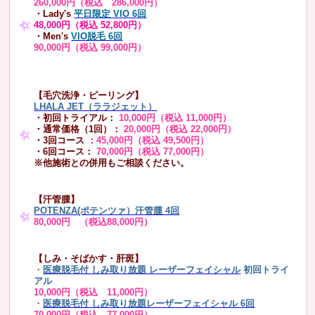
260,000円（税込 286,000円）
・Lady's
平日限定 VIO 6回
48,000円（税込 52,800円）
・Men's
VIO脱毛 6回
90,000円（税込 99,000円）
【毛穴洗浄・ピーリング】
LHALA JET（ララジェット）
・初回トライアル：
10,000円（税込 11,000円）
・通常価格（1回）：
20,000円（税込 22,000円）
・3回コース
：
45,000円（税込 49,500円）
・6回コース：
70,000円（税込 77,000円）
※他施術との併用もご相談ください。
【汗管腫】
POTENZA(ポテンツァ）汗管腫 4回
80,000円 （税込88,000円）
【しみ・そばかす・肝斑】
・
医療脱毛付 しみ取り放題 レーザーフェイシャル
初回トライ
アル
10,000円（税込 11,000円）
・
医療脱毛付 しみ取り放題レーザーフェイシャル 6回
70,000円（税込 77,000円）