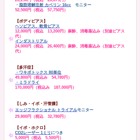
・
脂肪溶解注射 カベリン 16cc
モニター
52,500円（税込 57,750円）
【ボディピアス】
ヘソピアス、軟骨ピアス
12,000円（税込 13,200円）麻酔、消毒薬込み（別途ピアス
代）
インダストリアル
24,000円（税込 26,400円）麻酔、消毒薬込み（別途ピアス
代）
【多汗症】
・
ワキボトックス 80単位
49,800円（税込み 54,780円）
・ミラドライ
170,000円（税込み 187,000円）
【しみ・イボ・汗管腫】
エッジフラクショナル トライアル
モニター
29,800円（税込 32,780円）
【イボ・ホクロ】
CO2レーザー 1ミリ
につき
5,000円（税込 5,500円）