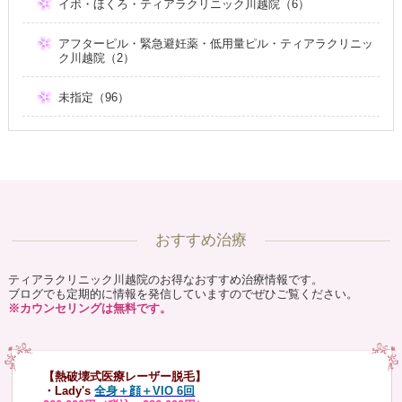
イボ・ほくろ・ティアラクリニック川越院（6）
アフターピル・緊急避妊薬・低用量ピル・ティアラクリニッ
ク川越院（2）
未指定（96）
おすすめ治療
ティアラクリニック川越院のお得なおすすめ治療情報です。
ブログでも定期的に情報を発信していますのでぜひご覧ください。
※カウンセリングは無料です。
【熱破壊式医療レーザー脱毛】
・Lady's
全身＋顔＋VIO 6回