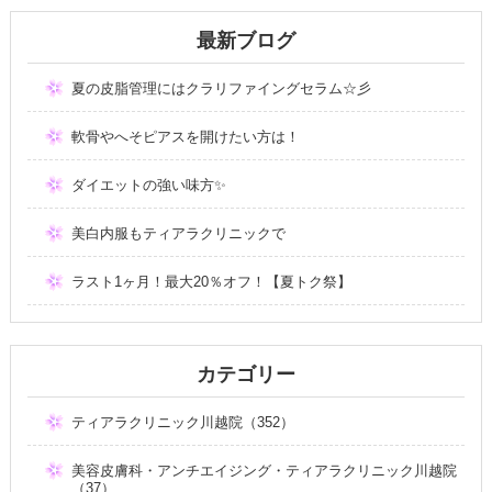
最新ブログ
夏の皮脂管理にはクラリファイングセラム☆彡
軟骨やへそピアスを開けたい方は！
ダイエットの強い味方✨
美白内服もティアラクリニックで
ラスト1ヶ月！最大20％オフ！【夏トク祭】
カテゴリー
ティアラクリニック川越院（352）
美容皮膚科・アンチエイジング・ティアラクリニック川越院
（37）