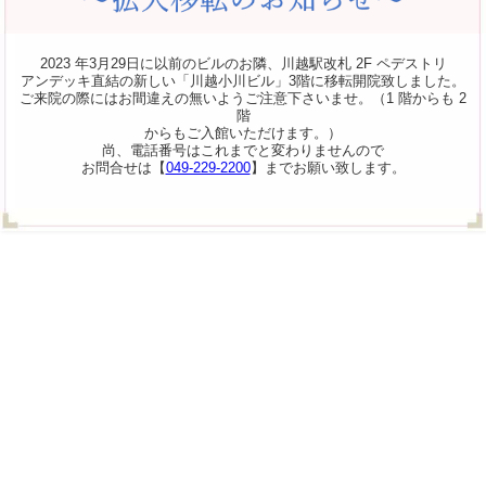
2023 年3月29日に以前のビルのお隣、川越駅改札 2F ペデストリ
アンデッキ直結の新しい「川越小川ビル」3階に移転開院致しました。
ご来院の際にはお間違えの無いようご注意下さいませ。（1 階からも 2
階
からもご入館いただけます。）
尚、電話番号はこれまでと変わりませんので
お問合せは【
049-229-2200
】までお願い致します。