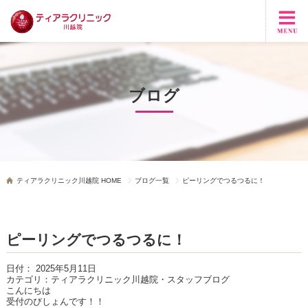
ブログ
ティアラクリニック川越院 HOME
ブログ一覧
ピーリングでつるつるに！
ピーリングでつるつるに！
日付：
2025年5月11日
カテゴリ：
ティアラクリニック川越院・スタッフブログ
こんにちは
受付のびしょんです！！