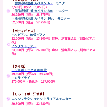
・
脂肪溶解注射 カベリン 1cc
モニター
3,500円（税込 3,850円）
・
脂肪溶解注射 カベリン 8cc
モニター
26,250円（税込 28,875円）
・
脂肪溶解注射 カベリン 16cc
モニター
52,500円（税込 57,750円）
【ボディピアス】
ヘソピアス、軟骨ピアス
12,000円（税込 13,200円）麻酔、消毒薬込み（別途ピアス
代）
インダストリアル
24,000円（税込 26,400円）麻酔、消毒薬込み（別途ピアス
代）
【多汗症】
・
ワキボトックス 80単位
49,800円（税込み 54,780円）
・ミラドライ
170,000円（税込み 187,000円）
【しみ・イボ・汗管腫】
エッジフラクショナル トライアル
モニター
29,800円（税込 32,780円）