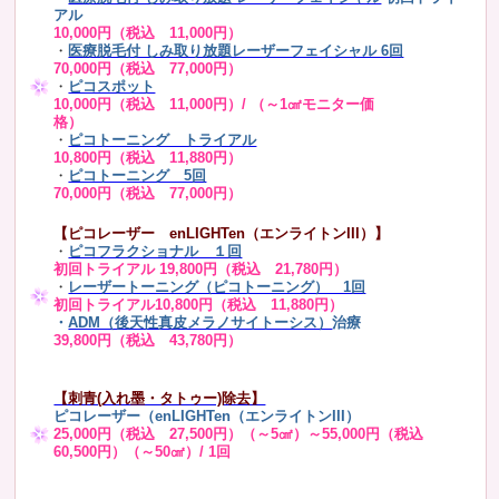
アル
10,000円（税込 11,000円）
・
医療脱毛付 しみ取り放題レーザーフェイシャル 6回
70,000円（税込 77,000円）
・
ピコスポット
10,000円（税込 11,000円）/ （～1㎠モニター価
格）
・
ピコトーニング トライアル
10,800円（税込 11,880円）
・
ピコトーニング 5回
70,000円（税込 77,000円）
【ピコレーザー enLIGHTen（エンライトンIII）】
・
ピコフラクショナル １回
初回トライアル 19,800円（税込 21,780円）
・
レーザートーニング（ピコトーニング） 1回
初回トライアル10,800円（税込 11,880円）
・
ADM（後天性真皮メラノサイトーシス）
治療
39,800円（税込 43,780円）
【刺青(入れ墨・タトゥー)除去】
ピコレーザー（enLIGHTen（エンライトンIII）
25,000円（税込 27,500円）（～5㎠）～55,000円（税込
60,500円）（～50㎠）/ 1回