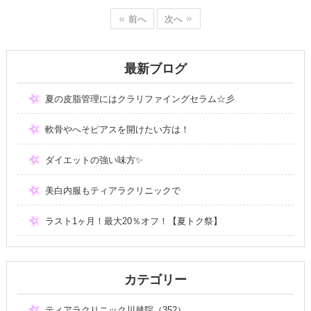
前へ
次へ
最新ブログ
夏の皮脂管理にはクラリファイングセラム☆彡
軟骨やへそピアスを開けたい方は！
ダイエットの強い味方✨
美白内服もティアラクリニックで
ラスト1ヶ月！最大20％オフ！【夏トク祭】
カテゴリー
ティアラクリニック川越院（352）