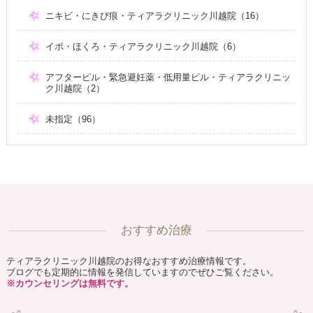
ニキビ・にきび痕・ティアラクリニック川越院（16）
イボ・ほくろ・ティアラクリニック川越院（6）
アフターピル・緊急避妊薬・低用量ピル・ティアラクリニッ
ク川越院（2）
未指定（96）
おすすめ治療
ティアラクリニック川越院のお得なおすすめ治療情報です。
ブログでも定期的に情報を発信していますのでぜひご覧ください。
※カウンセリングは無料です。