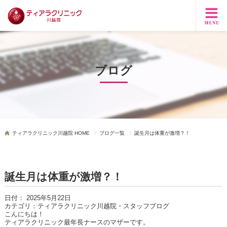
ブログ
ティアラクリニック川越院 HOME
ブログ一覧
誕生月は体重が激増？！
誕生月は体重が激増？！
日付：
2025年5月22日
カテゴリ：
ティアラクリニック川越院・スタッフブログ
こんにちは！
ティアラクリニック最年長ナースのマザーです。