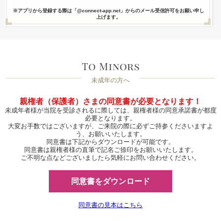
※アプリから登録する際は「@connect-app.net」からのメール受信許可をお願い申し
上げます。
未成年の方へ
親権者（保護者）さまの同意書が必要となります！
未成年者様が当院を受診されるに際しては、親権者様の同意承諾書が都度
必要となります。
大変お手数ではございますが、ご来院の際に必ずご持参くださいますよ
う、お願いいたします。
同意書は下記からダウンロードが可能です。
同意書は親権者様の直筆で記名ご捺印をお願いいたします。
ご不明な点などございましたら気軽にお問い合わせください。
同意書をダウンロード
同意書の見本はこちら