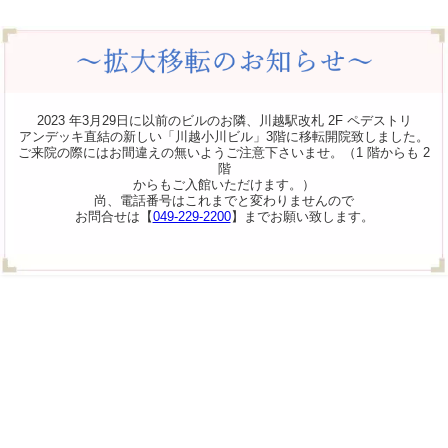
2023 年3月29日に以前のビルのお隣、川越駅改札 2F ペデストリ
アンデッキ直結の新しい「川越小川ビル」3階に移転開院致しました。
ご来院の際にはお間違えの無いようご注意下さいませ。（1 階からも 2
階
からもご入館いただけます。）
尚、電話番号はこれまでと変わりませんので
お問合せは【
049-229-2200
】までお願い致します。