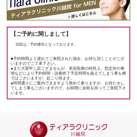
【ご予約に関しまして】
当院は、予約優先となっております。
■予約時間より遅れてご来院された場合、お待ち頂くことがござ
いますのでご了承下さい。
●また大変申し訳ござませんが、美容医療の特性上、想定外の事
情などにより予約時間・診療終了予定時間を超えてしまう事も稀
ではございますが、起こり得ます。
●時間通りにご案内できますよう努めて参りますが、お待たせし
てしまう事もございますので、お時間に余裕を持ってご来院下さ
いませ。