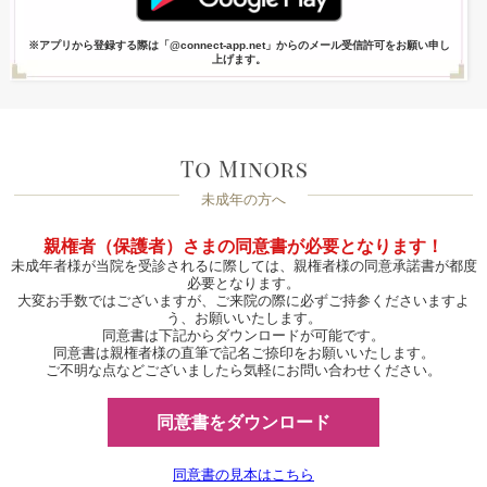
※アプリから登録する際は「@connect-app.net」からのメール受信許可をお願い申し
上げます。
未成年の方へ
親権者（保護者）さまの同意書が必要となります！
未成年者様が当院を受診されるに際しては、親権者様の同意承諾書が都度
必要となります。
大変お手数ではございますが、ご来院の際に必ずご持参くださいますよ
う、お願いいたします。
同意書は下記からダウンロードが可能です。
同意書は親権者様の直筆で記名ご捺印をお願いいたします。
ご不明な点などございましたら気軽にお問い合わせください。
同意書をダウンロード
同意書の見本はこちら