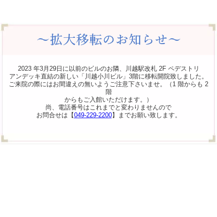
2023 年3月29日に以前のビルのお隣、川越駅改札 2F ペデストリ
アンデッキ直結の新しい「川越小川ビル」3階に移転開院致しました。
ご来院の際にはお間違えの無いようご注意下さいませ。（1 階からも 2
階
からもご入館いただけます。）
尚、電話番号はこれまでと変わりませんので
お問合せは【
049-229-2200
】までお願い致します。