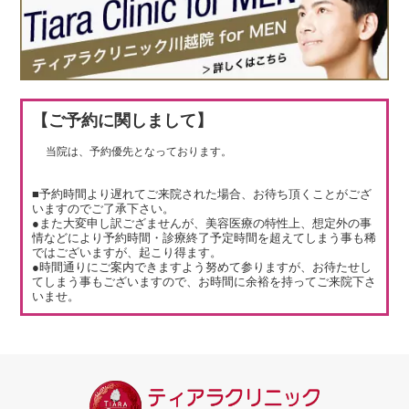
【ご予約に関しまして】
当院は、予約優先となっております。
■予約時間より遅れてご来院された場合、お待ち頂くことがござ
いますのでご了承下さい。
●また大変申し訳ござませんが、美容医療の特性上、想定外の事
情などにより予約時間・診療終了予定時間を超えてしまう事も稀
ではございますが、起こり得ます。
●時間通りにご案内できますよう努めて参りますが、お待たせし
てしまう事もございますので、お時間に余裕を持ってご来院下さ
いませ。