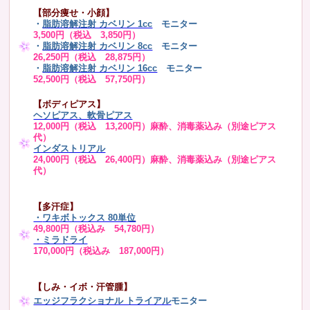
【部分痩せ・小顔】
・
脂肪溶解注射 カベリン 1cc
モニター
3,500円（税込 3,850円）
・
脂肪溶解注射 カベリン 8cc
モニター
26,250円（税込 28,875円）
・
脂肪溶解注射 カベリン 16cc
モニター
52,500円（税込 57,750円）
【ボディピアス】
ヘソピアス、軟骨ピアス
12,000円（税込 13,200円）麻酔、消毒薬込み（別途ピアス
代）
インダストリアル
24,000円（税込 26,400円）麻酔、消毒薬込み（別途ピアス
代）
【多汗症】
・
ワキボトックス 80単位
49,800円（税込み 54,780円）
・ミラドライ
170,000円（税込み 187,000円）
【しみ・イボ・汗管腫】
エッジフラクショナル トライアル
モニター