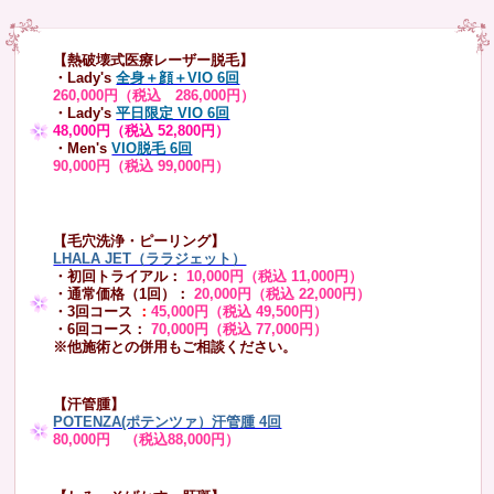
【熱破壊式医療レーザー脱毛】
・Lady's
全身＋顔＋VIO 6回
260,000円（税込 286,000円）
・Lady's
平日限定 VIO 6回
48,000円（税込 52,800円）
・Men's
VIO脱毛 6回
90,000円（税込 99,000円）
【毛穴洗浄・ピーリング】
LHALA JET（ララジェット）
・初回トライアル：
10,000円（税込 11,000円）
・通常価格（1回）：
20,000円（税込 22,000円）
・3回コース
：
45,000円（税込 49,500円）
・6回コース：
70,000円（税込 77,000円）
※他施術との併用もご相談ください。
【汗管腫】
POTENZA(ポテンツァ）汗管腫 4回
80,000円 （税込88,000円）