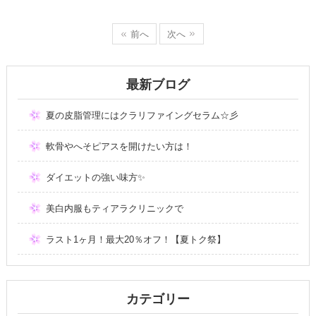
前へ
次へ
最新ブログ
夏の皮脂管理にはクラリファイングセラム☆彡
軟骨やへそピアスを開けたい方は！
ダイエットの強い味方✨
美白内服もティアラクリニックで
ラスト1ヶ月！最大20％オフ！【夏トク祭】
カテゴリー