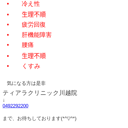
•
冷え性
•
生理不順
•
疲労回復
•
肝機能障害
•
腰痛
•
生理不順
•
くすみ
気になる方は是非
ティアラクリニック川越院
↓
0492292200
まで、お待ちしております
(*^▽^*)