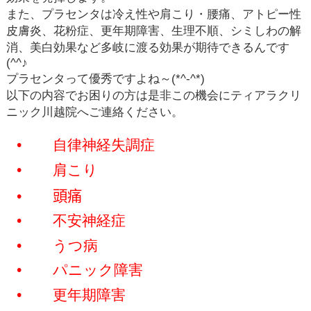
また、プラセンタは冷え性や肩こり・腰痛、アトピー性
皮膚炎、花粉症、更年期障害、生理不順、シミしわの解
消、美白効果など多岐に渡る効果が期待できるんです
(^^♪
プラセンタって優秀ですよね～
(*^-^*)
以下の内容でお困りの方は是非この機会にティアラクリ
ニック川越院へご連絡ください。
•
自律神経失調症
•
肩こり
•
頭痛
•
不安神経症
•
うつ病
•
パニック障害
•
更年期障害