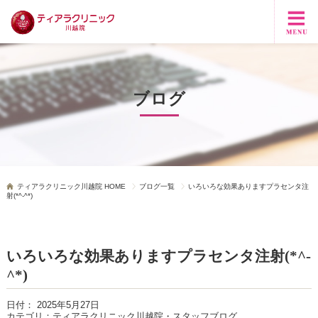
ブログ
ティアラクリニック川越院 HOME
ブログ一覧
いろいろな効果ありますプラセンタ注
射(*^-^*)
いろいろな効果ありますプラセンタ注射(*^-
^*)
日付：
2025年5月27日
カテゴリ：
ティアラクリニック川越院・スタッフブログ