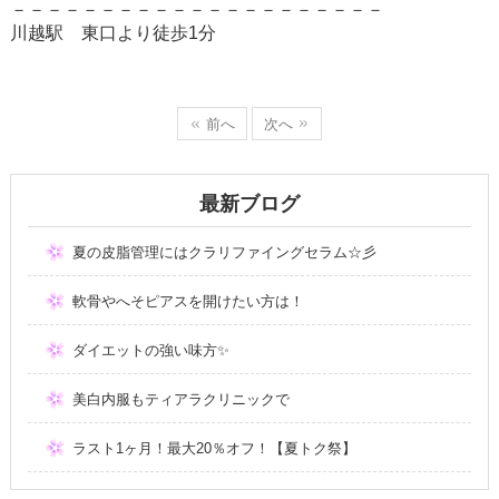
－－－－－－－－－－－－－－－－－－－－－
川越駅 東口より徒歩
1
分
前へ
次へ
最新ブログ
夏の皮脂管理にはクラリファイングセラム☆彡
軟骨やへそピアスを開けたい方は！
ダイエットの強い味方✨
美白内服もティアラクリニックで
ラスト1ヶ月！最大20％オフ！【夏トク祭】