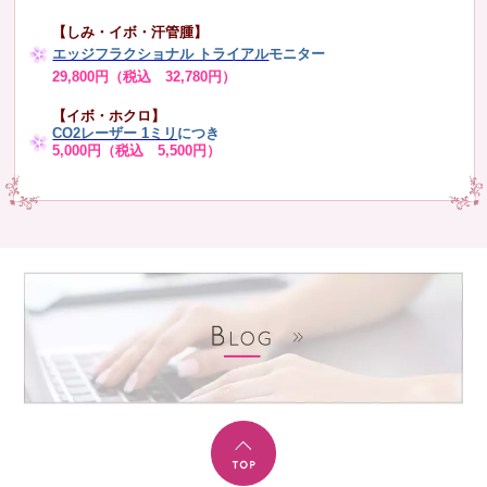
【しみ・イボ・汗管腫】
エッジフラクショナル トライアル
モニター
29,800円（税込 32,780円）
【イボ・ホクロ】
CO2レーザー 1ミリ
につき
5,000円（税込 5,500円）