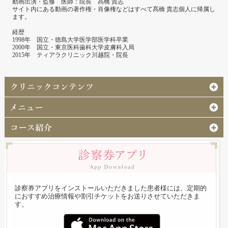
動画出演・監修 医師：院長 髙橋 貴志
サイト内にある動画の著作権・肖像権などはすべて髙橋 貴志個人に帰属し
ます。
経歴
1998年 国立・徳島大学医学部医学科卒業
2000年 国立・東京医科歯科大学皮膚科入局
2015年 ティアラクリニック川越院・院長
診察券アプリをインストールいただきました患者様には、定期的
におすすめ治療情報や割引チケットをお送りさせていただきま
す。