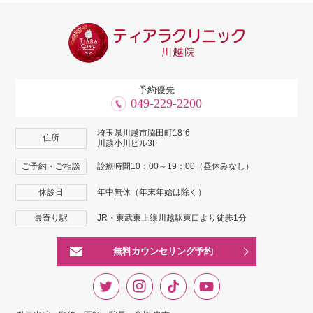
予約優先
049-229-2200
埼玉県川越市脇田町18-6
住所
川越小川ビル3F
ご予約・ご相談
診療時間10：00～19：00（昼休みなし）
休診日
年中無休（年末年始は除く）
最寄り駅
JR・東武東上線川越駅東口より徒歩1分
無料カウンセリング予約