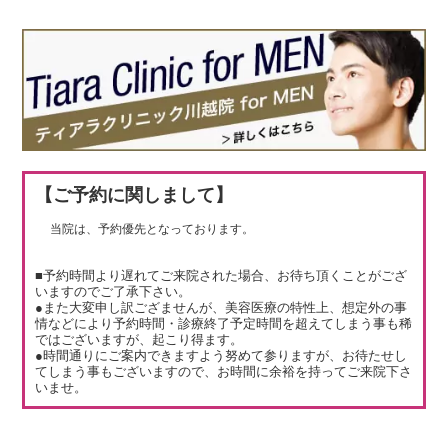
【ご予約に関しまして】
当院は、予約優先となっております。
■予約時間より遅れてご来院された場合、お待ち頂くことがござ
いますのでご了承下さい。
●また大変申し訳ござませんが、美容医療の特性上、想定外の事
情などにより予約時間・診療終了予定時間を超えてしまう事も稀
ではございますが、起こり得ます。
●時間通りにご案内できますよう努めて参りますが、お待たせし
てしまう事もございますので、お時間に余裕を持ってご来院下さ
いませ。