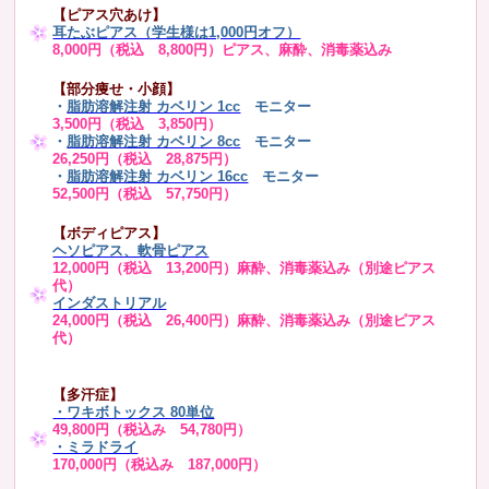
【ピアス穴あけ】
耳たぶピアス（学生様は1,000円オフ）
8,000円（税込 8,800円）ピアス、麻酔、消毒薬込み
【部分痩せ・小顔】
・
脂肪溶解注射 カベリン 1cc
モニター
3,500円（税込 3,850円）
・
脂肪溶解注射 カベリン 8cc
モニター
26,250円（税込 28,875円）
・
脂肪溶解注射 カベリン 16cc
モニター
52,500円（税込 57,750円）
【ボディピアス】
ヘソピアス、軟骨ピアス
12,000円（税込 13,200円）麻酔、消毒薬込み（別途ピアス
代）
インダストリアル
24,000円（税込 26,400円）麻酔、消毒薬込み（別途ピアス
代）
【多汗症】
・
ワキボトックス 80単位
49,800円（税込み 54,780円）
・ミラドライ
170,000円（税込み 187,000円）