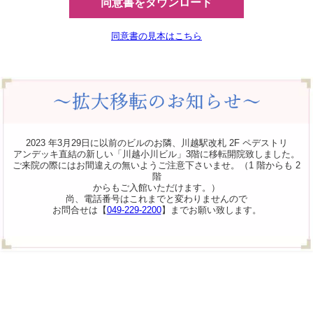
同意書をダウンロード
同意書の見本はこちら
2023 年3月29日に以前のビルのお隣、川越駅改札 2F ペデストリ
アンデッキ直結の新しい「川越小川ビル」3階に移転開院致しました。
ご来院の際にはお間違えの無いようご注意下さいませ。（1 階からも 2
階
からもご入館いただけます。）
尚、電話番号はこれまでと変わりませんので
お問合せは【
049-229-2200
】までお願い致します。