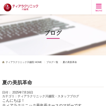
ブログ
ティアラクリニック川越院 HOME
ブログ一覧
夏の美肌革命
夏の美肌革命
日付：
2025年7月16日
カテゴリ：
ティアラクリニック川越院・スタッフブログ
こんにちは！
ティアラクリニック最年長ナースのマザーです。