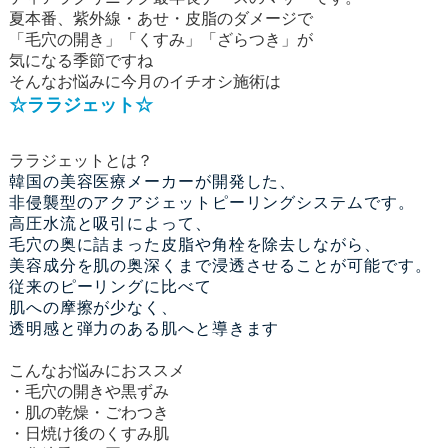
夏本番、紫外線・あせ・皮脂のダメージで
「毛穴の開き」「くすみ」「ざらつき」が
気になる季節ですね
そんなお悩みに今月のイチオシ施術は
☆ララジェット☆
ララジェットとは？
韓国の美容医療メーカーが開発した、
非侵襲型のアクアジェットピーリングシステムです。
高圧水流と吸引によって、
毛穴の奥に詰まった皮脂や角栓を除去しながら、
美容成分を肌の奥深くまで浸透させることが可能です。
従来のピーリングに比べて
肌への摩擦が少なく、
透明感と弾力のある肌へと導きます
こんなお悩みにおススメ
・毛穴の開きや黒ずみ
・肌の乾燥・ごわつき
・日焼け後のくすみ肌