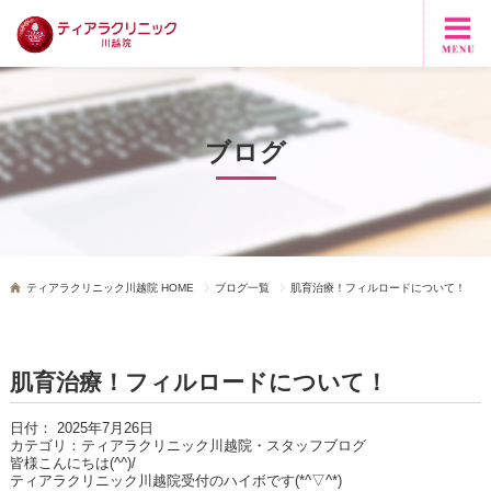
ブログ
ティアラクリニック川越院 HOME
ブログ一覧
肌育治療！フィルロードについて！
肌育治療！フィルロードについて！
日付：
2025年7月26日
カテゴリ：
ティアラクリニック川越院・スタッフブログ
皆様こんにちは
(^^)/
ティアラクリニック川越院受付のハイボです
(*^
▽
^*)