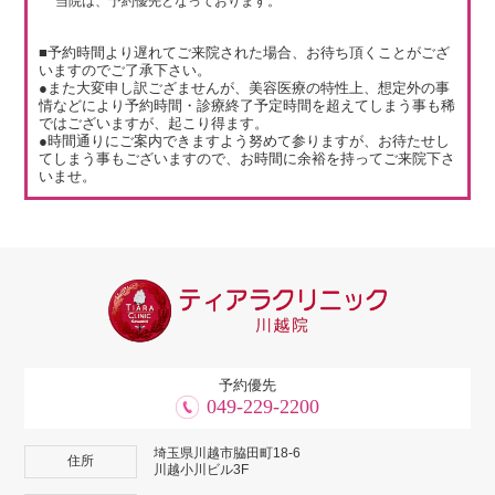
当院は、予約優先となっております。
■予約時間より遅れてご来院された場合、お待ち頂くことがござ
いますのでご了承下さい。
●また大変申し訳ござませんが、美容医療の特性上、想定外の事
情などにより予約時間・診療終了予定時間を超えてしまう事も稀
ではございますが、起こり得ます。
●時間通りにご案内できますよう努めて参りますが、お待たせし
てしまう事もございますので、お時間に余裕を持ってご来院下さ
いませ。
予約優先
049-229-2200
埼玉県川越市脇田町18-6
住所
川越小川ビル3F