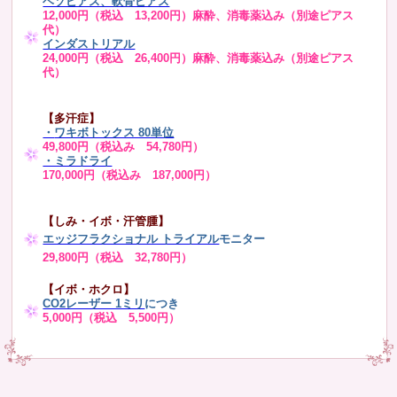
ヘソピアス、軟骨ピアス
12,000円（税込 13,200円）麻酔、消毒薬込み（別途ピアス
代）
インダストリアル
24,000円（税込 26,400円）麻酔、消毒薬込み（別途ピアス
代）
【多汗症】
・
ワキボトックス 80単位
49,800円（税込み 54,780円）
・ミラドライ
170,000円（税込み 187,000円）
【しみ・イボ・汗管腫】
エッジフラクショナル トライアル
モニター
29,800円（税込 32,780円）
【イボ・ホクロ】
CO2レーザー 1ミリ
につき
5,000円（税込 5,500円）