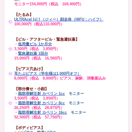
モニター154,000円（税込 169,400円）
【たるみ】
ULTRAcel [zíː] （ジィー）顔全体（HIFU：ハイフ）
100,000円（税込110,000円）
【ピル・アフターピル・緊急避妊薬】
・
低用量ピル 1か月分
3,500円（税込 3,850円）
・
緊急避妊薬 1回分
15,000円（税込 16,500円）
【ピアス穴あけ】
耳たぶピアス（学生様は1,000円オフ）
8,000円（税込 8,800円）ピアス、麻酔、消毒薬込み
【部分痩せ・小顔】
・
脂肪溶解注射 カベリン 1cc
モニター
3,500円（税込 3,850円）
・
脂肪溶解注射 カベリン 8cc
モニター
26,250円（税込 28,875円）
・
脂肪溶解注射 カベリン 16cc
モニター
52,500円（税込 57,750円）
【ボディピアス】