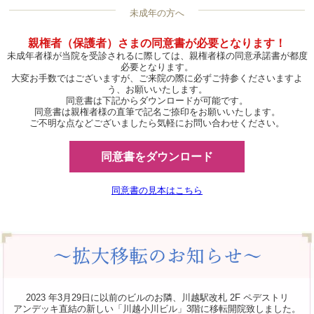
未成年の方へ
親権者（保護者）さまの同意書が必要となります！
未成年者様が当院を受診されるに際しては、親権者様の同意承諾書が都度
必要となります。
大変お手数ではございますが、ご来院の際に必ずご持参くださいますよ
う、お願いいたします。
同意書は下記からダウンロードが可能です。
同意書は親権者様の直筆で記名ご捺印をお願いいたします。
ご不明な点などございましたら気軽にお問い合わせください。
同意書をダウンロード
同意書の見本はこちら
2023 年3月29日に以前のビルのお隣、川越駅改札 2F ペデストリ
アンデッキ直結の新しい「川越小川ビル」3階に移転開院致しました。