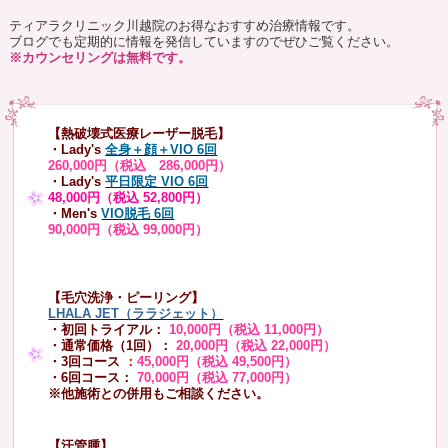
ティアラクリニック川越院のお得なおすすめ治療情報です。
ブログでも定期的に情報を発信していますのでぜひご覧ください。
※カウンセリングは無料です。
【熱破壊式医療レーザー脱毛】
・Lady's
全身＋顔＋VIO 6回
260,000円（税込 286,000円）
・Lady's
平日限定 VIO 6回
48,000円（税込 52,800円）
・Men's
VIO脱毛 6回
90,000円（税込 99,000円）
【毛穴洗浄・ピーリング】
LHALA JET（ララジェット）
・初回トライアル：
10,000円（税込 11,000円）
・通常価格（1回）：
20,000円（税込 22,000円）
・3回コース
：
45,000円（税込 49,500円）
・6回コース：
70,000円（税込 77,000円）
※他施術との併用もご相談ください。
【汗管腫】