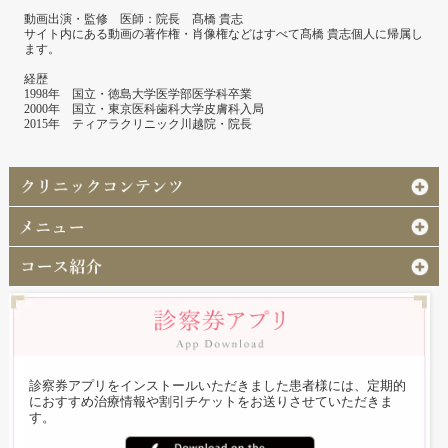
動画出演・監修 医師：院長 髙橋 貴志
サイト内にある動画の著作権・肖像権などはすべて髙橋 貴志個人に帰属し
ます。
経歴
1998年 国立・徳島大学医学部医学科卒業
2000年 国立・東京医科歯科大学皮膚科入局
2015年 ティアラクリニック川越院・院長
診察券アプリをインストールいただきました患者様には、定期的
におすすめ治療情報や割引チケットをお送りさせていただきま
す。