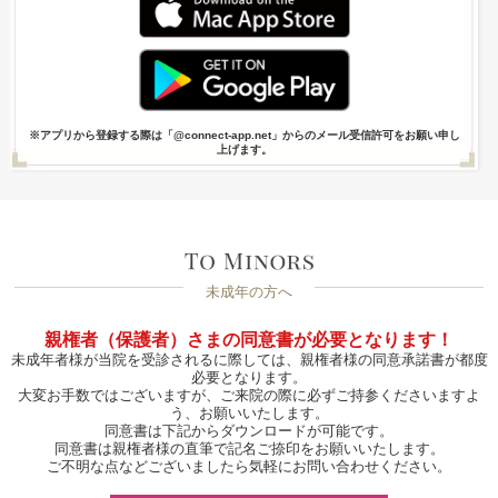
※アプリから登録する際は「@connect-app.net」からのメール受信許可をお願い申し
上げます。
未成年の方へ
親権者（保護者）さまの同意書が必要となります！
未成年者様が当院を受診されるに際しては、親権者様の同意承諾書が都度
必要となります。
大変お手数ではございますが、ご来院の際に必ずご持参くださいますよ
う、お願いいたします。
同意書は下記からダウンロードが可能です。
同意書は親権者様の直筆で記名ご捺印をお願いいたします。
ご不明な点などございましたら気軽にお問い合わせください。