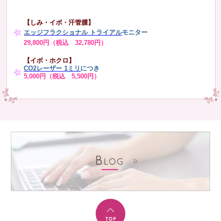
【しみ・イボ・汗管腫】
エッジフラクショナル トライアル
モニター
29,800円（税込 32,780円）
【イボ・ホクロ】
CO2レーザー 1ミリ
につき
5,000円（税込 5,500円）