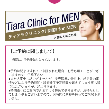
【ご予約に関しまして】
当院は、予約優先となっております。
■予約時間より遅れてご来院された場合、お待ち頂くことがござ
いますのでご了承下さい。
●また大変申し訳ござませんが、美容医療の特性上、想定外の事
情などにより予約時間・診療終了予定時間を超えてしまう事も稀
ではございますが、起こり得ます。
●時間通りにご案内できますよう努めて参りますが、お待たせし
てしまう事もございますので、お時間に余裕を持ってご来院下さ
いませ。