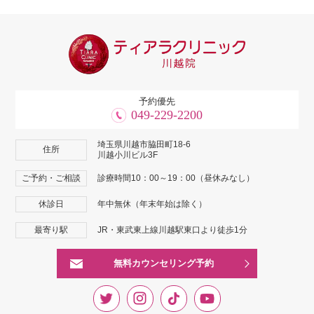
予約優先
049-229-2200
埼玉県川越市脇田町18-6
住所
川越小川ビル3F
ご予約・ご相談
診療時間10：00～19：00（昼休みなし）
休診日
年中無休（年末年始は除く）
最寄り駅
JR・東武東上線川越駅東口より徒歩1分
無料カウンセリング予約