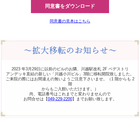
同意書をダウンロード
同意書の見本はこちら
2023 年3月29日に以前のビルのお隣、川越駅改札 2F ペデストリ
アンデッキ直結の新しい「川越小川ビル」3階に移転開院致しました。
ご来院の際にはお間違えの無いようご注意下さいませ。（1 階からも 2
階
からもご入館いただけます。）
尚、電話番号はこれまでと変わりませんので
お問合せは【
049-229-2200
】までお願い致します。