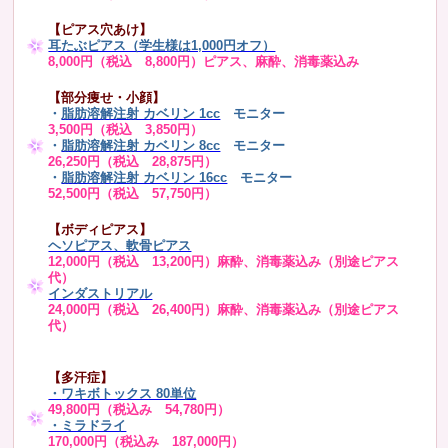
【ピアス穴あけ】
耳たぶピアス（学生様は1,000円オフ）
8,000円（税込 8,800円）ピアス、麻酔、消毒薬込み
【部分痩せ・小顔】
・
脂肪溶解注射 カベリン 1cc
モニター
3,500円（税込 3,850円）
・
脂肪溶解注射 カベリン 8cc
モニター
26,250円（税込 28,875円）
・
脂肪溶解注射 カベリン 16cc
モニター
52,500円（税込 57,750円）
【ボディピアス】
ヘソピアス、軟骨ピアス
12,000円（税込 13,200円）麻酔、消毒薬込み（別途ピアス
代）
インダストリアル
24,000円（税込 26,400円）麻酔、消毒薬込み（別途ピアス
代）
【多汗症】
・
ワキボトックス 80単位
49,800円（税込み 54,780円）
・ミラドライ
170,000円（税込み 187,000円）