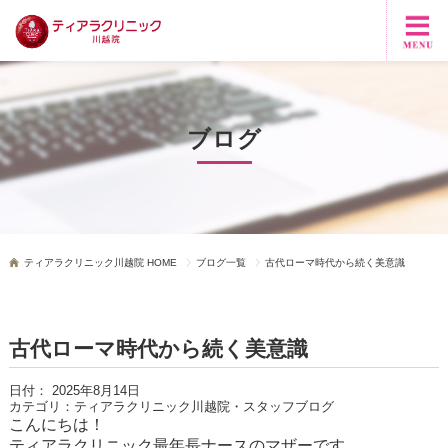
ブログ
ティアラクリニック川越院 HOME
ブログ一覧
古代ローマ時代から続く美意識
古代ローマ時代から続く美意識
日付：
2025年8月14日
カテゴリ：
ティアラクリニック川越院・スタッフブログ
こんにちは！
ティアラクリニック最年長ナースのマザーです