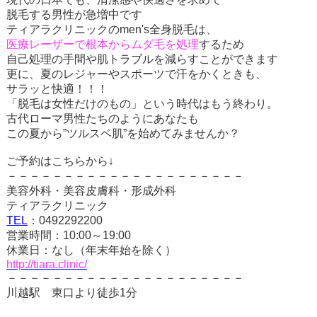
脱毛する男性が急増中です
ティアラクリニックのmen's全身脱毛は、
医療レーザーで根本からムダ毛を処理
するため
自己処理の手間や肌トラブルを減らすことができます
更に、夏のレジャーやスポーツで汗をかくときも、
サラッと快適！！！
「脱毛は女性だけのもの」という時代はもう終わり。
古代ローマ男性たちのようにあなたも
この夏から”ツルスベ肌”を始めてみませんか？
ご予約はこちらから↓
－－－－－－－－－－－－－－－－－－－－－
美容外科・美容皮膚科・形成外科
ティアラクリニック
TEL
：
0492292200
営業時間：
10:00
～
19:00
休業日：なし（年末年始を除く）
http://tiara.clinic/
－－－－－－－－－－－－－－－－－－－－－
川越駅 東口より徒歩
1
分