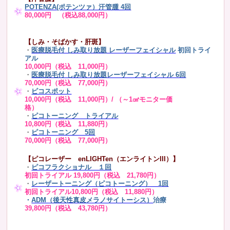
POTENZA(ポテンツァ）汗管腫 4回
80,000円 （税込88,000円）
【しみ・そばかす・肝斑】
・
医療脱毛付 しみ取り放題 レーザーフェイシャル
初回トライ
アル
10,000円（税込 11,000円）
・
医療脱毛付 しみ取り放題レーザーフェイシャル 6回
70,000円（税込 77,000円）
・
ピコスポット
10,000円（税込 11,000円）/ （～1㎠モニター価
格）
・
ピコトーニング トライアル
10,800円（税込 11,880円）
・
ピコトーニング 5回
70,000円（税込 77,000円）
【ピコレーザー enLIGHTen（エンライトンIII）】
・
ピコフラクショナル １回
初回トライアル 19,800円（税込 21,780円）
・
レーザートーニング（ピコトーニング） 1回
初回トライアル10,800円（税込 11,880円）
・
ADM（後天性真皮メラノサイトーシス）
治療
39,800円（税込 43,780円）