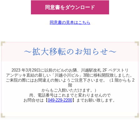
同意書をダウンロード
同意書の見本はこちら
2023 年3月29日に以前のビルのお隣、川越駅改札 2F ペデストリ
アンデッキ直結の新しい「川越小川ビル」3階に移転開院致しました。
ご来院の際にはお間違えの無いようご注意下さいませ。（1 階からも 2
階
からもご入館いただけます。）
尚、電話番号はこれまでと変わりませんので
お問合せは【
049-229-2200
】までお願い致します。