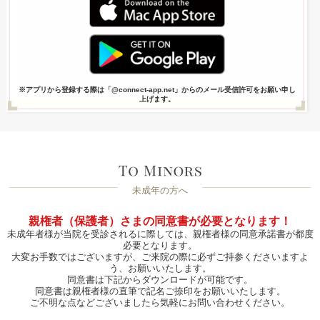
※アプリから登録する際は「@connect-app.net」からのメール受信許可をお願い申し
上げます。
未成年の方へ
親権者（保護者）さまの同意書が必要となります！
未成年者様が当院を受診されるに際しては、親権者様の同意承諾書が都度
必要となります。
大変お手数ではございますが、ご来院の際に必ずご持参くださいますよ
う、お願いいたします。
同意書は下記からダウンロードが可能です。
同意書は親権者様の直筆で記名ご捺印をお願いいたします。
ご不明な点などございましたら気軽にお問い合わせください。