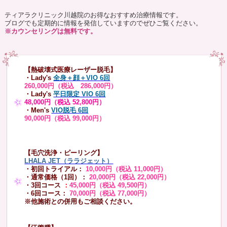
ティアラクリニック川越院のお得なおすすめ治療情報です。
ブログでも定期的に情報を発信していますのでぜひご覧ください。
※カウンセリングは無料です。
【熱破壊式医療レーザー脱毛】
・Lady's
全身＋顔＋VIO 6回
260,000円（税込 286,000円）
・Lady's
平日限定 VIO 6回
48,000円（税込 52,800円）
・Men's
VIO脱毛 6回
90,000円（税込 99,000円）
【毛穴洗浄・ピーリング】
LHALA JET（ララジェット）
・初回トライアル：
10,000円（税込 11,000円）
・通常価格（1回）：
20,000円（税込 22,000円）
・3回コース
：
45,000円（税込 49,500円）
・6回コース：
70,000円（税込 77,000円）
※他施術との併用もご相談ください。