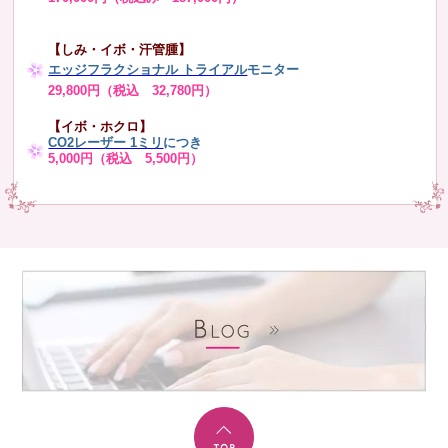
【しみ・イボ・汗管腫】
エッジフラクショナル トライアル
モニター
29,800円（税込 32,780円）
【イボ・ホクロ】
CO2レーザー 1ミリ
につき
5,000円（税込 5,500円）