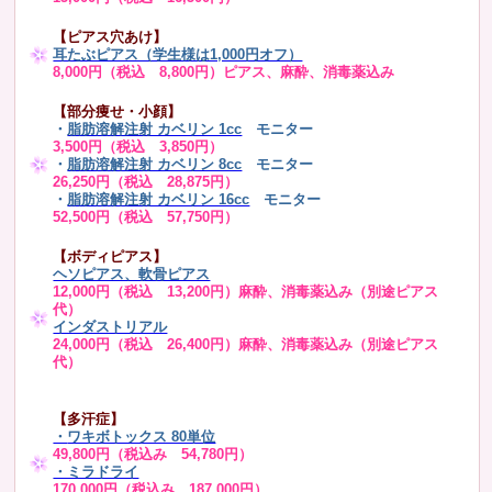
【ピアス穴あけ】
耳たぶピアス（学生様は1,000円オフ）
8,000円（税込 8,800円）ピアス、麻酔、消毒薬込み
【部分痩せ・小顔】
・
脂肪溶解注射 カベリン 1cc
モニター
3,500円（税込 3,850円）
・
脂肪溶解注射 カベリン 8cc
モニター
26,250円（税込 28,875円）
・
脂肪溶解注射 カベリン 16cc
モニター
52,500円（税込 57,750円）
【ボディピアス】
ヘソピアス、軟骨ピアス
12,000円（税込 13,200円）麻酔、消毒薬込み（別途ピアス
代）
インダストリアル
24,000円（税込 26,400円）麻酔、消毒薬込み（別途ピアス
代）
【多汗症】
・
ワキボトックス 80単位
49,800円（税込み 54,780円）
・ミラドライ
170,000円（税込み 187,000円）