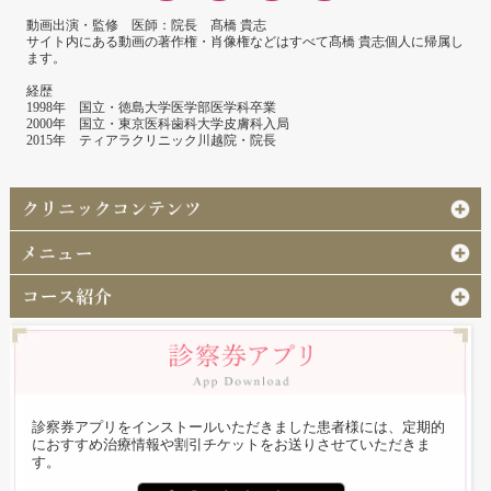
動画出演・監修 医師：院長 髙橋 貴志
サイト内にある動画の著作権・肖像権などはすべて髙橋 貴志個人に帰属し
ます。
経歴
1998年 国立・徳島大学医学部医学科卒業
2000年 国立・東京医科歯科大学皮膚科入局
2015年 ティアラクリニック川越院・院長
診察券アプリをインストールいただきました患者様には、定期的
におすすめ治療情報や割引チケットをお送りさせていただきま
す。