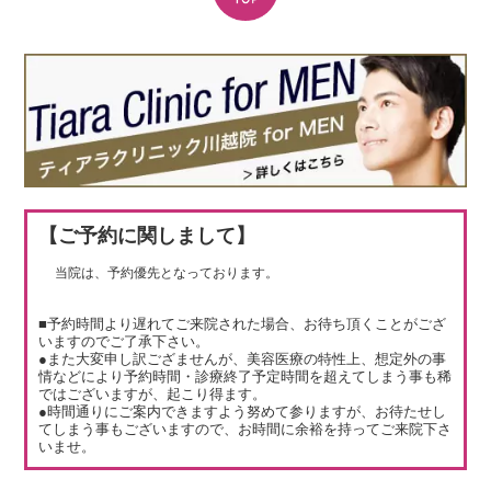
【ご予約に関しまして】
当院は、予約優先となっております。
■予約時間より遅れてご来院された場合、お待ち頂くことがござ
いますのでご了承下さい。
●また大変申し訳ござませんが、美容医療の特性上、想定外の事
情などにより予約時間・診療終了予定時間を超えてしまう事も稀
ではございますが、起こり得ます。
●時間通りにご案内できますよう努めて参りますが、お待たせし
てしまう事もございますので、お時間に余裕を持ってご来院下さ
いませ。