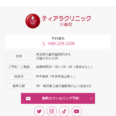
予約優先
049-229-2200
埼玉県川越市脇田町18-6
住所
川越小川ビル3F
ご予約・ご相談
診療時間10：00～19：00（昼休みなし）
休診日
年中無休（年末年始は除く）
最寄り駅
JR・東武東上線川越駅東口より徒歩1分
無料カウンセリング予約