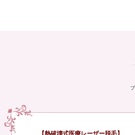
ブ
【熱破壊式医療レーザー脱毛】