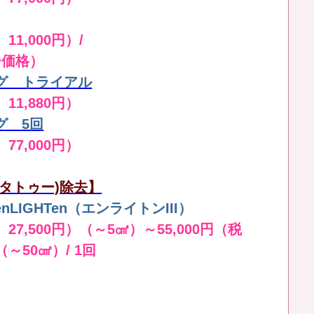
11,000円）/
ー価格）
グ トライアル
 11,880円）
グ 5回
 77,000円）
タトゥー)除去】
LIGHTen（エンライトンIII）
 27,500円）（～5㎠）～55,000円（税
（～50㎠）/ 1回