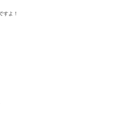
ですよ！
。