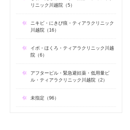
リニック川越院（5）
ニキビ・にきび痕・ティアラクリニック
川越院（16）
イボ・ほくろ・ティアラクリニック川越
院（6）
アフターピル・緊急避妊薬・低用量ピ
ル・ティアラクリニック川越院（2）
未指定（96）