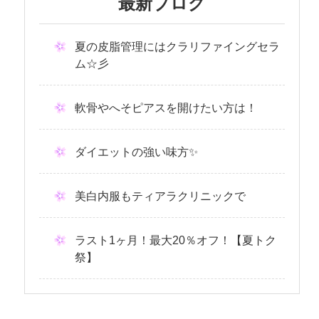
最新ブログ
夏の皮脂管理にはクラリファイングセラ
ム☆彡
軟骨やへそピアスを開けたい方は！
ダイエットの強い味方✨
美白内服もティアラクリニックで
ラスト1ヶ月！最大20％オフ！【夏トク
祭】