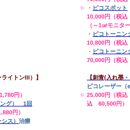
・
ピコスポット
10,000円（税込 
（～1㎠モニタ
・
ピコトーニン
10,800円（税込
・
ピコトーニン
70,000円（税込
ライトンIII）】
【刺青(入れ墨・
ピコレーザー（en
,780円）
25,000円（税込
ング） 1回
込 60,500円）
,880円）
ーシス）
治療