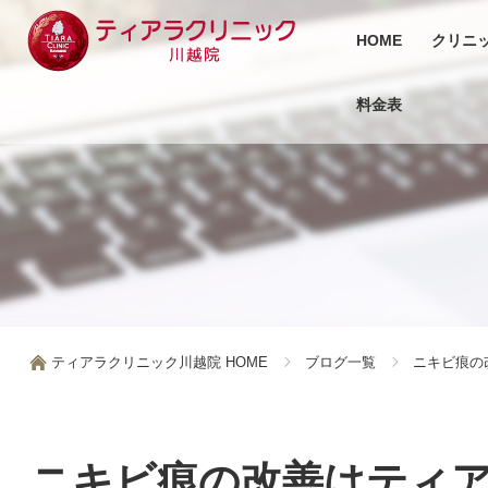
HOME
クリニ
料金表
ティアラクリニック川越院 HOME
ブログ一覧
ニキビ痕の
ニキビ痕の改善はティ