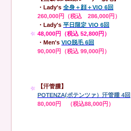
・Lady's
全身＋顔＋VIO 6回
260,000円（税込 286,000円）
・Lady's
平日限定 VIO 6回
48,000円（税込 52,800円）
・Men's
VIO脱毛 6回
90,000円（税込 99,000円）
【汗管腫】
POTENZA(ポテンツァ）汗管腫 4回
80,000円 （税込88,000円）