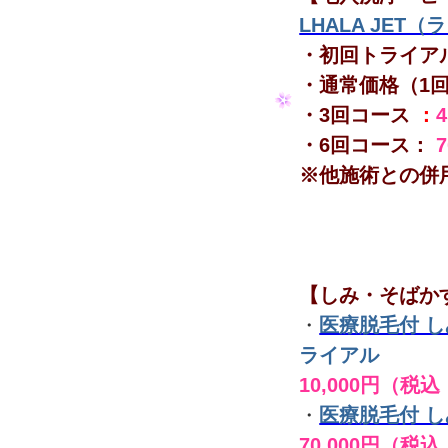
LHALA JET
・初回トライア
・通常価格（1
・3回コース
：
・6回コース：
※他施術との併
【しみ・そばか
・
医療脱毛付 
ライアル
10,000円（税込
・
医療脱毛付 
70,000円（税込