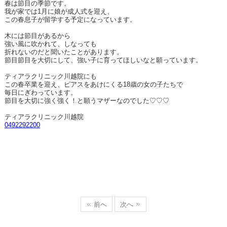
春は節目の季節です。
我が家では1月に娘が成人式を迎え、
この春息子が留学する予定になっています。
木には節目があるから
強い風に吹かれて、しなっても
折れないのだと聞いたことがあります。
節目節目を大切にして、強い子に育ってほしいなと願っています。
ティアラクリニック川越院にも
この春卒業を迎え、ピアスをあけにくる18歳の女の子たちで
毎日にぎわっています。
節目を大切に強く強く！と願うマザーなのでした♡♡♡
ティアラクリニック川越院
0492292200
前へ
次へ