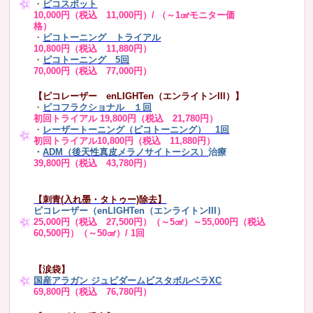
・
ピコスポット
10,000円（税込 11,000円）/ （～1㎠モニター価
格）
・
ピコトーニング トライアル
10,800円（税込 11,880円）
・
ピコトーニング 5回
70,000円（税込 77,000円）
【ピコレーザー enLIGHTen（エンライトンIII）】
・
ピコフラクショナル １回
初回トライアル 19,800円（税込 21,780円）
・
レーザートーニング（ピコトーニング） 1回
初回トライアル10,800円（税込 11,880円）
・
ADM（後天性真皮メラノサイトーシス）
治療
39,800円（税込 43,780円）
【刺青(入れ墨・タトゥー)除去】
ピコレーザー（enLIGHTen（エンライトンIII）
25,000円（税込 27,500円）（～5㎠）～55,000円（税込
60,500円）（～50㎠）/ 1回
【涙袋】
国産アラガン ジュビダームビスタボルベラXC
69,800円（税込 76,780円）