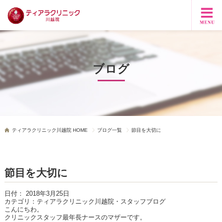
ブログ
ティアラクリニック川越院 HOME
ブログ一覧
節目を大切に
節目を大切に
日付：
2018年3月25日
カテゴリ：
ティアラクリニック川越院・スタッフブログ
こんにちわ。
クリニックスタッフ最年長ナースのマザーです。