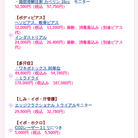
・
脂肪溶解注射 カベリン 16cc
モニター
52,500円（税込 57,750円）
【ボディピアス】
ヘソピアス、軟骨ピアス
12,000円（税込 13,200円）麻酔、消毒薬込み（別途ピアス
代）
インダストリアル
24,000円（税込 26,400円）麻酔、消毒薬込み（別途ピアス
代）
【多汗症】
・
ワキボトックス 80単位
49,800円（税込み 54,780円）
・ミラドライ
170,000円（税込み 187,000円）
【しみ・イボ・汗管腫】
エッジフラクショナル トライアル
モニター
29,800円（税込 32,780円）
【イボ・ホクロ】
CO2レーザー 1ミリ
につき
5,000円（税込 5,500円）