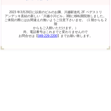
2023 年3月29日に以前のビルのお隣、川越駅改札 2F ペデストリ
アンデッキ直結の新しい「川越小川ビル」3階に移転開院致しました。
ご来院の際にはお間違えの無いようご注意下さいませ。（1 階からも 2
階
からもご入館いただけます。）
尚、電話番号はこれまでと変わりませんので
お問合せは【
049-229-2200
】までお願い致します。