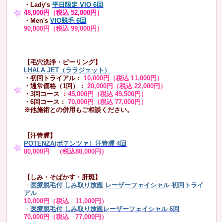
・Lady's
平日限定 VIO 6回
48,000円（税込 52,800円）
・Men's
VIO脱毛 6回
90,000円（税込 99,000円）
【毛穴洗浄・ピーリング】
LHALA JET（ララジェット）
・初回トライアル：
10,000円（税込 11,000円）
・通常価格（1回）：
20,000円（税込 22,000円）
・3回コース
：
45,000円（税込 49,500円）
・6回コース：
70,000円（税込 77,000円）
※他施術との併用もご相談ください。
【汗管腫】
POTENZA(ポテンツァ）汗管腫 4回
80,000円 （税込88,000円）
【しみ・そばかす・肝斑】
・
医療脱毛付 しみ取り放題 レーザーフェイシャル
初回トライ
アル
10,000円（税込 11,000円）
・
医療脱毛付 しみ取り放題レーザーフェイシャル 6回
70,000円（税込 77,000円）