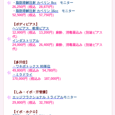
・
脂肪溶解注射 カベリン 8cc
モニター
26,250円（税込 28,875円）
・
脂肪溶解注射 カベリン 16cc
モニター
52,500円（税込 57,750円）
【ボディピアス】
ヘソピアス、軟骨ピアス
12,000円（税込 13,200円）麻酔、消毒薬込み（別途ピアス
代）
インダストリアル
24,000円（税込 26,400円）麻酔、消毒薬込み（別途ピアス
代）
【多汗症】
・
ワキボトックス 80単位
49,800円（税込み 54,780円）
・ミラドライ
170,000円（税込み 187,000円）
【しみ・イボ・汗管腫】
エッジフラクショナル トライアル
モニター
29,800円（税込 32,780円）
【イボ・ホクロ】