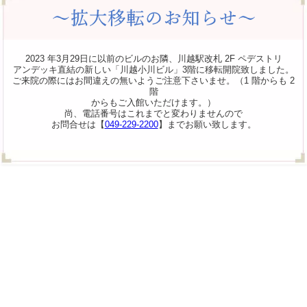
2023 年3月29日に以前のビルのお隣、川越駅改札 2F ペデストリ
アンデッキ直結の新しい「川越小川ビル」3階に移転開院致しました。
ご来院の際にはお間違えの無いようご注意下さいませ。（1 階からも 2
階
からもご入館いただけます。）
尚、電話番号はこれまでと変わりませんので
お問合せは【
049-229-2200
】までお願い致します。