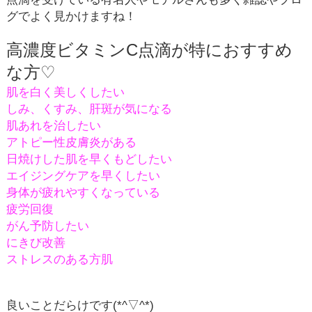
グでよく見かけますね！
高濃度ビタミン
C
点滴が特におすすめ
な方
♡
肌を白く美しくしたい
しみ、くすみ、肝斑が気になる
肌あれを治したい
アトピー性皮膚炎がある
日焼けした肌を早くもどしたい
エイジングケアを早くしたい
身体が疲れやすくなっている
疲労回復
がん予防したい
にきび改善
ストレスのある方
肌
良いことだらけです(*^▽^*)