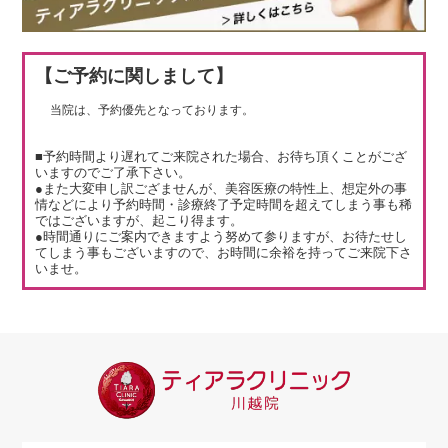
【ご予約に関しまして】
当院は、予約優先となっております。
■予約時間より遅れてご来院された場合、お待ち頂くことがござ
いますのでご了承下さい。
●また大変申し訳ござませんが、美容医療の特性上、想定外の事
情などにより予約時間・診療終了予定時間を超えてしまう事も稀
ではございますが、起こり得ます。
●時間通りにご案内できますよう努めて参りますが、お待たせし
てしまう事もございますので、お時間に余裕を持ってご来院下さ
いませ。