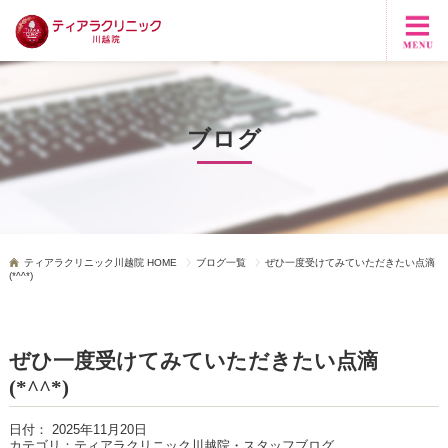
ブログ
ティアラクリニック川越院 HOME
ブログ一覧
ぜひ一度受けてみていただきたい点滴
(*^^*)
ぜひ一度受けてみていただきたい点滴
(*^^*)
日付：
2025年11月20日
カテゴリ：
ティアラクリニック川越院・スタッフブログ