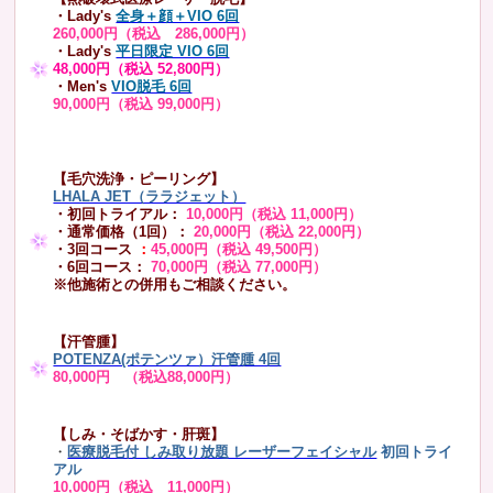
・Lady's
全身＋顔＋VIO 6回
260,000円（税込 286,000円）
・Lady's
平日限定 VIO 6回
48,000円（税込 52,800円）
・Men's
VIO脱毛 6回
90,000円（税込 99,000円）
【毛穴洗浄・ピーリング】
LHALA JET（ララジェット）
・初回トライアル：
10,000円（税込 11,000円）
・通常価格（1回）：
20,000円（税込 22,000円）
・3回コース
：
45,000円（税込 49,500円）
・6回コース：
70,000円（税込 77,000円）
※他施術との併用もご相談ください。
【汗管腫】
POTENZA(ポテンツァ）汗管腫 4回
80,000円 （税込88,000円）
【しみ・そばかす・肝斑】
・
医療脱毛付 しみ取り放題 レーザーフェイシャル
初回トライ
アル
10,000円（税込 11,000円）