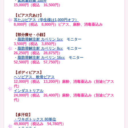
・
緊急避妊薬 1回分
15,000円（税込 16,500円）
【ピアス穴あけ】
耳たぶピアス（学生様は1,000円オフ）
8,000円（税込 8,800円）ピアス、麻酔、消毒薬込み
【部分痩せ・小顔】
・
脂肪溶解注射 カベリン 1cc
モニター
3,500円（税込 3,850円）
・
脂肪溶解注射 カベリン 8cc
モニター
26,250円（税込 28,875円）
・
脂肪溶解注射 カベリン 16cc
モニター
52,500円（税込 57,750円）
【ボディピアス】
ヘソピアス、軟骨ピアス
12,000円（税込 13,200円）麻酔、消毒薬込み（別途ピアス
代）
インダストリアル
24,000円（税込 26,400円）麻酔、消毒薬込み（別途ピアス
代）
【多汗症】
・
ワキボトックス 80単位
49,800円（税込み 54,780円）