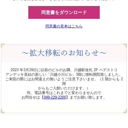
同意書をダウンロード
同意書の見本はこちら
2023 年3月29日に以前のビルのお隣、川越駅改札 2F ペデストリ
アンデッキ直結の新しい「川越小川ビル」3階に移転開院致しました。
ご来院の際にはお間違えの無いようご注意下さいませ。（1 階からも 2
階
からもご入館いただけます。）
尚、電話番号はこれまでと変わりませんので
お問合せは【
049-229-2200
】までお願い致します。