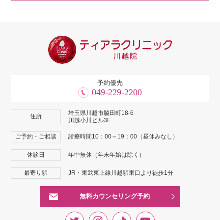
予約優先
049-229-2200
埼玉県川越市脇田町18-6
住所
川越小川ビル3F
ご予約・ご相談
診療時間10：00～19：00（昼休みなし）
休診日
年中無休（年末年始は除く）
最寄り駅
JR・東武東上線川越駅東口より徒歩1分
無料カウンセリング予約