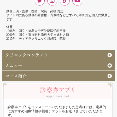
動画出演・監修 医師：院長 髙橋 貴志
サイト内にある動画の著作権・肖像権などはすべて髙橋 貴志個人に帰属し
ます。
経歴
1998年 国立・徳島大学医学部医学科卒業
2000年 国立・東京医科歯科大学皮膚科入局
2015年 ティアラクリニック川越院・院長
診察券アプリをインストールいただきました患者様には、定期的
におすすめ治療情報や割引チケットをお送りさせていただきま
す。