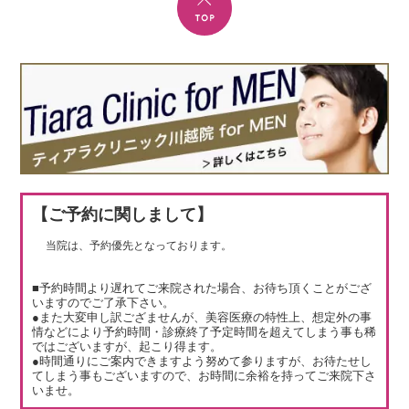
【ご予約に関しまして】
当院は、予約優先となっております。
■予約時間より遅れてご来院された場合、お待ち頂くことがござ
いますのでご了承下さい。
●また大変申し訳ござませんが、美容医療の特性上、想定外の事
情などにより予約時間・診療終了予定時間を超えてしまう事も稀
ではございますが、起こり得ます。
●時間通りにご案内できますよう努めて参りますが、お待たせし
てしまう事もございますので、お時間に余裕を持ってご来院下さ
いませ。