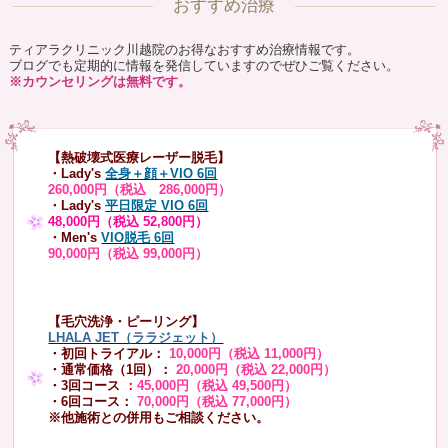
おすすめ治療
ティアラクリニック川越院のお得なおすすめ治療情報です。
ブログでも定期的に情報を発信していますのでぜひご覧ください。
※カウンセリングは無料です。
【熱破壊式医療レーザー脱毛】
・Lady's
全身＋顔＋VIO 6回
260,000円（税込 286,000円）
・Lady's
平日限定 VIO 6回
48,000円（税込 52,800円）
・Men's
VIO脱毛 6回
90,000円（税込 99,000円）
【毛穴洗浄・ピーリング】
LHALA JET（ララジェット）
・初回トライアル：
10,000円（税込 11,000円）
・通常価格（1回）：
20,000円（税込 22,000円）
・3回コース
：
45,000円（税込 49,500円）
・6回コース：
70,000円（税込 77,000円）
※他施術との併用もご相談ください。