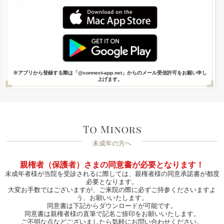
※アプリから登録する際は「@connect-app.net」からのメール受信許可をお願い申し
上げます。
未成年の方へ
親権者（保護者）さまの同意書が必要となります！
未成年者様が当院を受診されるに際しては、親権者様の同意承諾書が都度
必要となります。
大変お手数ではございますが、ご来院の際に必ずご持参くださいますよ
う、お願いいたします。
同意書は下記からダウンロードが可能です。
同意書は親権者様の直筆で記名ご捺印をお願いいたします。
ご不明な点などございましたら気軽にお問い合わせください。