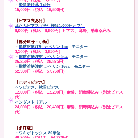
・
緊急避妊薬 1回分
15,000円（税込 16,500円）
【ピアス穴あけ】
耳たぶピアス（学生様は1,000円オフ）
8,000円（税込 8,800円）ピアス、麻酔、消毒薬込み
【部分痩せ・小顔】
・
脂肪溶解注射 カベリン 1cc
モニター
3,500円（税込 3,850円）
・
脂肪溶解注射 カベリン 8cc
モニター
26,250円（税込 28,875円）
・
脂肪溶解注射 カベリン 16cc
モニター
52,500円（税込 57,750円）
【ボディピアス】
ヘソピアス、軟骨ピアス
12,000円（税込 13,200円）麻酔、消毒薬込み（別途ピアス
代）
インダストリアル
24,000円（税込 26,400円）麻酔、消毒薬込み（別途ピアス
代）
【多汗症】
・
ワキボトックス 80単位
49,800円（税込み 54,780円）