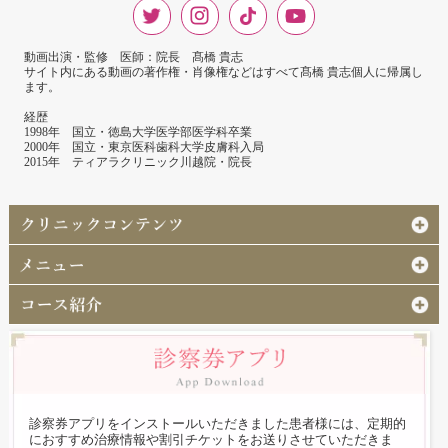
動画出演・監修 医師：院長 髙橋 貴志
サイト内にある動画の著作権・肖像権などはすべて髙橋 貴志個人に帰属し
ます。
経歴
1998年 国立・徳島大学医学部医学科卒業
2000年 国立・東京医科歯科大学皮膚科入局
2015年 ティアラクリニック川越院・院長
診察券アプリをインストールいただきました患者様には、定期的
におすすめ治療情報や割引チケットをお送りさせていただきま