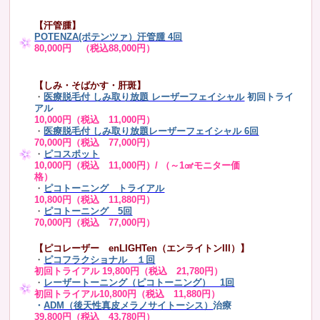
【汗管腫】
POTENZA(ポテンツァ）汗管腫 4回
80,000円 （税込88,000円）
【しみ・そばかす・肝斑】
・
医療脱毛付 しみ取り放題 レーザーフェイシャル
初回トライ
アル
10,000円（税込 11,000円）
・
医療脱毛付 しみ取り放題レーザーフェイシャル 6回
70,000円（税込 77,000円）
・
ピコスポット
10,000円（税込 11,000円）/ （～1㎠モニター価
格）
・
ピコトーニング トライアル
10,800円（税込 11,880円）
・
ピコトーニング 5回
70,000円（税込 77,000円）
【ピコレーザー enLIGHTen（エンライトンIII）】
・
ピコフラクショナル １回
初回トライアル 19,800円（税込 21,780円）
・
レーザートーニング（ピコトーニング） 1回
初回トライアル10,800円（税込 11,880円）
・
ADM（後天性真皮メラノサイトーシス）
治療
39,800円（税込 43,780円）