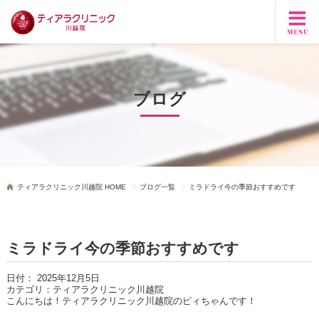
ブログ
ティアラクリニック川越院 HOME
ブログ一覧
ミラドライ今の季節おすすめです
ミラドライ今の季節おすすめです
日付：
2025年12月5日
カテゴリ：
ティアラクリニック川越院
こんにちは！ティアラクリニック川越院のピィちゃんです！