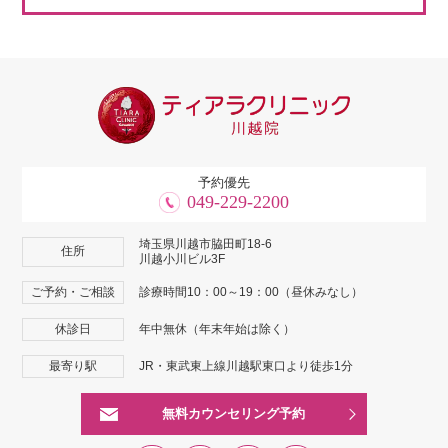
予約優先
049-229-2200
埼玉県川越市脇田町18-6
住所
川越小川ビル3F
ご予約・ご相談
診療時間10：00～19：00（昼休みなし）
休診日
年中無休（年末年始は除く）
最寄り駅
JR・東武東上線川越駅東口より徒歩1分
無料カウンセリング予約