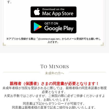
す。
※アプリから登録する際は「@connect-app.net」からのメール受信許可をお願い申し
上げます。
未成年の方へ
親権者（保護者）さまの同意書が必要となります！
未成年者様が当院を受診されるに際しては、親権者様の同意承諾書が都度
必要となります。
大変お手数ではございますが、ご来院の際に必ずご持参くださいますよ
う、お願いいたします。
同意書は下記からダウンロードが可能です。
同意書は親権者様の直筆で記名ご捺印をお願いいたします。