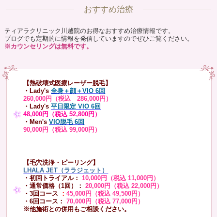
おすすめ治療
ティアラクリニック川越院のお得なおすすめ治療情報です。
ブログでも定期的に情報を発信していますのでぜひご覧ください。
※カウンセリングは無料です。
【熱破壊式医療レーザー脱毛】
・Lady's
全身＋顔＋VIO 6回
260,000円（税込 286,000円）
・Lady's
平日限定 VIO 6回
48,000円（税込 52,800円）
・Men's
VIO脱毛 6回
90,000円（税込 99,000円）
【毛穴洗浄・ピーリング】
LHALA JET（ララジェット）
・初回トライアル：
10,000円（税込 11,000円）
・通常価格（1回）：
20,000円（税込 22,000円）
・3回コース
：
45,000円（税込 49,500円）
・6回コース：
70,000円（税込 77,000円）
※他施術との併用もご相談ください。