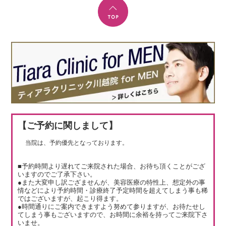
【ご予約に関しまして】
当院は、予約優先となっております。
■予約時間より遅れてご来院された場合、お待ち頂くことがござ
いますのでご了承下さい。
●また大変申し訳ござませんが、美容医療の特性上、想定外の事
情などにより予約時間・診療終了予定時間を超えてしまう事も稀
ではございますが、起こり得ます。
●時間通りにご案内できますよう努めて参りますが、お待たせし
てしまう事もございますので、お時間に余裕を持ってご来院下さ
いませ。