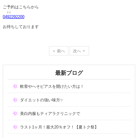
ご予約はこちらから
↓↓
0492292200
お待ちしております
前へ
次へ
最新ブログ
軟骨やへそピアスを開けたい方は！
ダイエットの強い味方✨
美白内服もティアラクリニックで
ラスト1ヶ月！最大20％オフ！【夏トク祭】