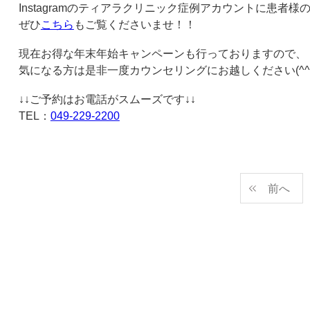
Instagramのティアラクリニック症例アカウントに患者
ぜひ
こちら
もご覧くださいませ！！
現在お得な年末年始キャンペーンも行っておりますので、
気になる方は是非一度カウンセリングにお越しください
(^^
↓↓ご予約はお電話がスムーズです↓↓
TEL
：
049-229-2200
前へ