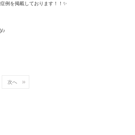
様の症例を掲載しております！！✨
)/
♪
次へ