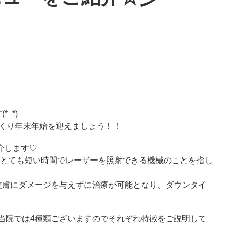
す
(*_*)
くり年末年始を迎えましょう！！
介します♡
うとても短い時間でレーザーを照射できる機械のことを指し
皮膚にダメージを与えずに治療が可能となり、ダウンタイ
当院では
4
種類ございますのでそれぞれ特徴をご説明して