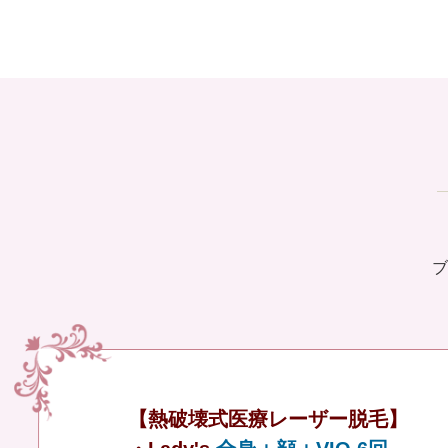
ブ
【熱破壊式医療レーザー脱毛】