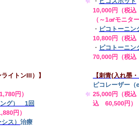
・
ピコスポット
10,000円（税込 
（～1㎠モニタ
・
ピコトーニン
10,800円（税込
・
ピコトーニン
70,000円（税込
ライトンIII）】
【刺青(入れ墨・
ピコレーザー（en
,780円）
25,000円（税込
ング） 1回
込 60,500円）
,880円）
ーシス）
治療