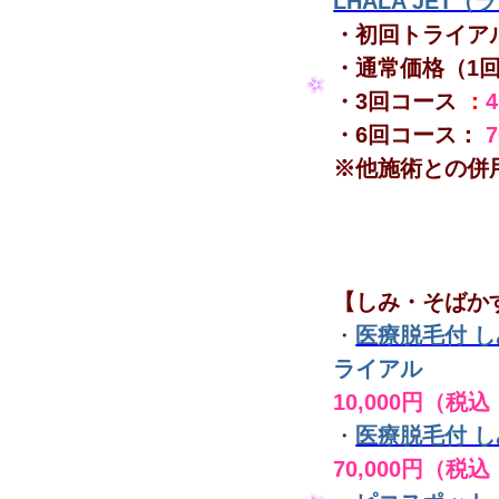
LHALA JET
・初回トライア
・通常価格（1
・3回コース
：
・6回コース：
※他施術との併
【しみ・そばか
・
医療脱毛付 
ライアル
10,000円（税込
・
医療脱毛付 
70,000円（税込