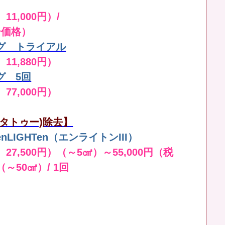
11,000円）/
ー価格）
グ トライアル
 11,880円）
グ 5回
 77,000円）
タトゥー)除去】
LIGHTen（エンライトンIII）
 27,500円）（～5㎠）～55,000円（税
（～50㎠）/ 1回