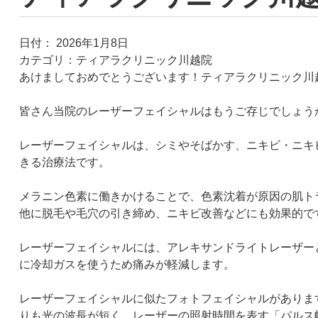
日付：
2026年1月8日
カテゴリ：
ティアラクリニック川越院
あけましておめでとうございます！ティアラクリニック川
皆さん当院のレーザーフェイシャルはもうご存じでしょう
レーザーフェイシャルは、シミやそばかす、ニキビ・ニキ
きる治療法です。
メラニン色素に働きかけることで、色素沈着が原因の肌ト
他に脱毛や毛穴の引き締め、ニキビ改善などにも効果的で
レーザーフェイシャルには、アレキサンドライトレーザー
に冷却ガスを使うため痛みが軽減します。
レーザーフェイシャルに似たフォトフェイシャルがありま
りも光の波長が短く、レーザーの照射時間を表す「パルス