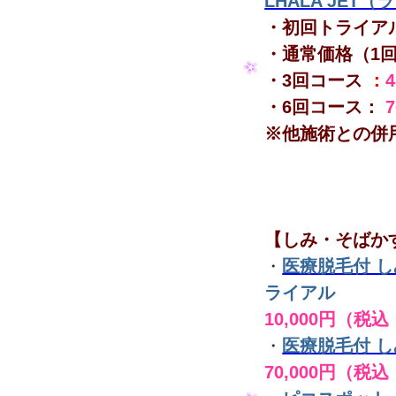
LHALA JET
・初回トライア
・通常価格（1
・3回コース
：
・6回コース：
※他施術との併
【しみ・そばか
・
医療脱毛付 
ライアル
10,000円（税込
・
医療脱毛付 
70,000円（税込