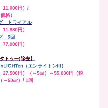
11,000円）/
ー価格）
グ トライアル
 11,880円）
グ 5回
 77,000円）
タトゥー)除去】
LIGHTen（エンライトンIII）
 27,500円）（～5㎠）～55,000円（税
（～50㎠）/ 1回