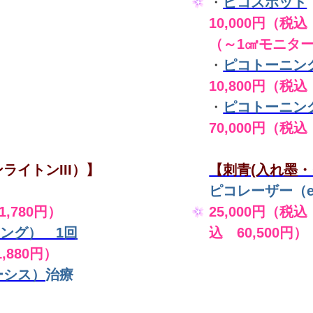
・
ピコスポット
10,000円（税込 
（～1㎠モニタ
・
ピコトーニン
10,800円（税込
・
ピコトーニン
70,000円（税込
ライトンIII）】
【刺青(入れ墨・
ピコレーザー（en
,780円）
25,000円（税込
ング） 1回
込 60,500円）
,880円）
ーシス）
治療