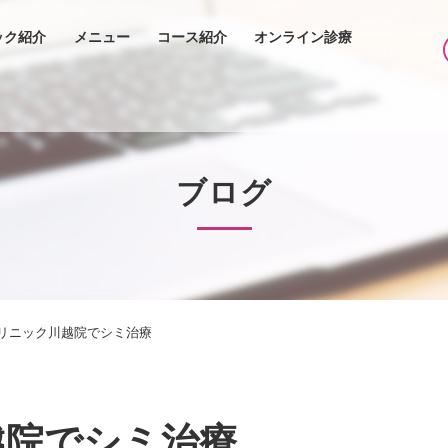
ック紹介
メニュー
コース紹介
オンライン診療
ブログ
リニック川越院でシミ治療
越院でシミ治療