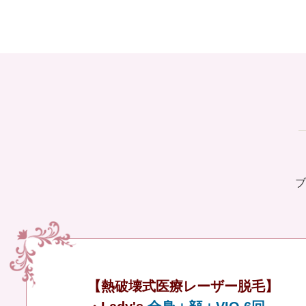
ブ
【熱破壊式医療レーザー脱毛】